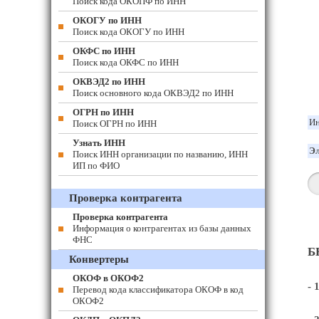
Поиск кода ОКОПФ по ИНН
ОКОГУ по ИНН
Поиск кода ОКОГУ по ИНН
ОКФС по ИНН
Поиск кода ОКФС по ИНН
ОКВЭД2 по ИНН
Поиск основного кода ОКВЭД2 по ИНН
ОГРН по ИНН
И
Поиск ОГРН по ИНН
Узнать ИНН
Эл
Поиск ИНН организации по названию, ИНН
ИП по ФИО
Проверка контрагента
Проверка контрагента
Информация о контрагентах из базы данных
ФНС
Б
Конвертеры
ОКОФ в ОКОФ2
- 
Перевод кода классификатора ОКОФ в код
ОКОФ2