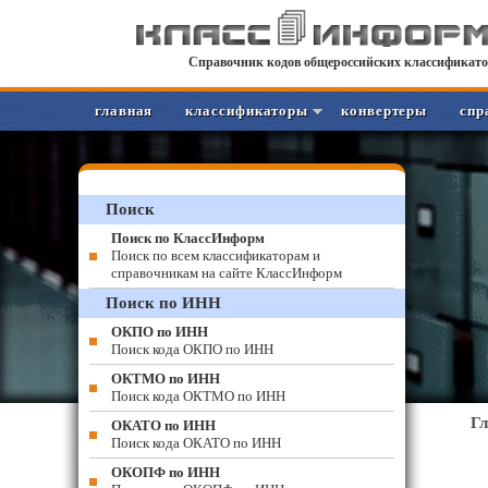
Справочник кодов общероссийских классификато
главная
классификаторы
конвертеры
спр
Поиск
Поиск по КлассИнформ
Поиск по всем классификаторам и
справочникам на сайте КлассИнформ
Поиск по ИНН
ОКПО по ИНН
Поиск кода ОКПО по ИНН
ОКТМО по ИНН
Поиск кода ОКТМО по ИНН
Г
ОКАТО по ИНН
Поиск кода ОКАТО по ИНН
ОКОПФ по ИНН