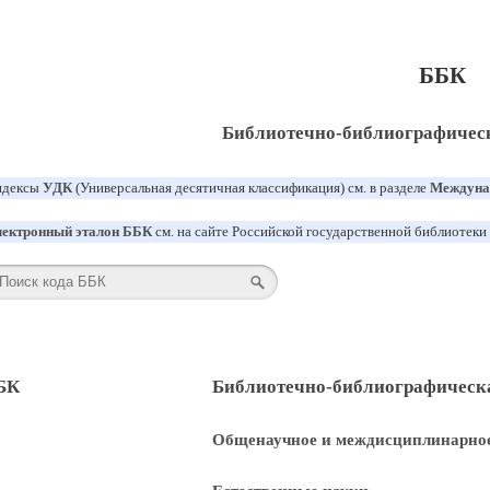
ББК
Библиотечно-библиографичес
ндексы
УДК
(Универсальная десятичная классификация) см. в разделе
Междуна
ектронный эталон ББК
см. на сайте Российской государственной библиотеки
БК
Библиотечно-библиографическ
1
Общенаучное и междисциплинарное