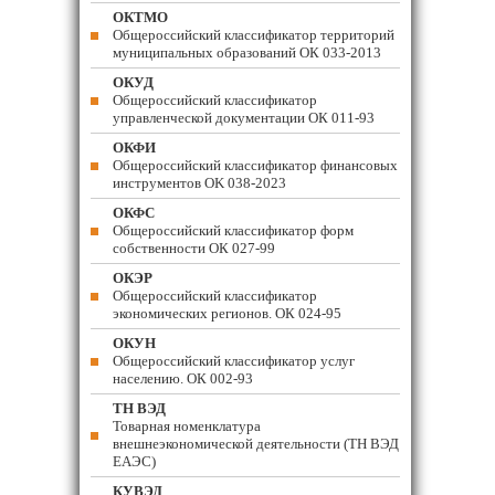
ОКТМО
Общероссийский классификатор территорий
муниципальных образований ОК 033-2013
ОКУД
Общероссийский классификатор
управленческой документации ОК 011-93
ОКФИ
Общероссийский классификатор финансовых
инструментов OK 038-2023
ОКФС
Общероссийский классификатор форм
собственности ОК 027-99
ОКЭР
Общероссийский классификатор
экономических регионов. ОК 024-95
ОКУН
Общероссийский классификатор услуг
населению. ОК 002-93
ТН ВЭД
Товарная номенклатура
внешнеэкономической деятельности (ТН ВЭД
ЕАЭС)
КУВЭД