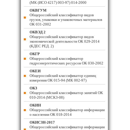
(МК (ИСО 4217) 003-97) 014-2000
ОКВГУМ
Общероссийский классификатор видов
грузов, упаковки и упаковочных материалов
ОК 031-2002
ОКВЭД 2
Общероссийский классификатор видов
экономической деятельности ОК 029-2014
(КДЕС РЕД. 2)
ОКГР
Общероссийский классификатор
гидроэнергетических ресурсов ОК 030-2002
ОКЕИ
Общероссийский классификатор единиц
измерения ОК 015-94 (МК 002-97)
ОКЗ
Общероссийский классификатор занятий ОК
010-2014 (МСКЗ-08)
ОКИН
Общероссийский классификатор информации
о населении ОК 018-2014
ОКИСЗН-2017
Общероссийский классификатор информации