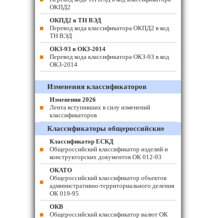
ОКПД2
ОКПД2 в ТН ВЭД
Перевод кода классификатора ОКПД2 в код
ТН ВЭД
ОКЗ-93 в ОКЗ-2014
Перевод кода классификатора ОКЗ-93 в код
ОКЗ-2014
Изменения классификаторов
Изменения 2026
Лента вступивших в силу изменений
классификаторов
Классификаторы общероссийские
Классификатор ЕСКД
Общероссийский классификатор изделий и
конструкторских документов ОК 012-93
ОКАТО
Общероссийский классификатор объектов
административно-территориального деления
ОК 019-95
ОКВ
Общероссийский классификатор валют ОК