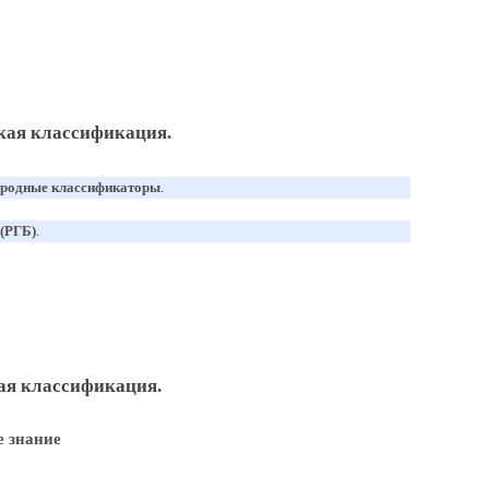
кая классификация.
родные классификаторы
.
(РГБ)
.
ая классификация.
 знание