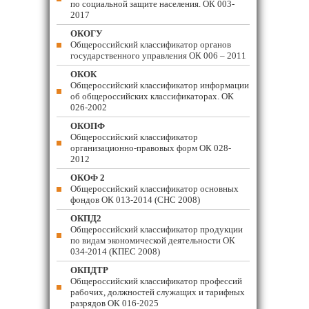
по социальной защите населения. ОК 003-
2017
ОКОГУ
Общероссийский классификатор органов
государственного управления ОК 006 – 2011
ОКОК
Общероссийский классификатор информации
об общероссийских классификаторах. ОК
026-2002
ОКОПФ
Общероссийский классификатор
организационно-правовых форм ОК 028-
2012
ОКОФ 2
Общероссийский классификатор основных
фондов ОК 013-2014 (СНС 2008)
ОКПД2
Общероссийский классификатор продукции
по видам экономической деятельности ОК
034-2014 (КПЕС 2008)
ОКПДТР
Общероссийский классификатор профессий
рабочих, должностей служащих и тарифных
разрядов ОК 016-2025