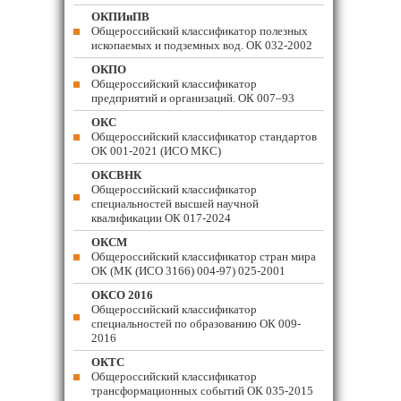
ОКПИиПВ
Общероссийский классификатор полезных
ископаемых и подземных вод. ОК 032-2002
ОКПО
Общероссийский классификатор
предприятий и организаций. ОК 007–93
ОКС
Общероссийский классификатор стандартов
ОК 001-2021 (ИСО МКС)
ОКСВНК
Общероссийский классификатор
специальностей высшей научной
квалификации ОК 017-2024
ОКСМ
Общероссийский классификатор стран мира
ОК (МК (ИСО 3166) 004-97) 025-2001
ОКСО 2016
Общероссийский классификатор
специальностей по образованию ОК 009-
2016
ОКТС
Общероссийский классификатор
трансформационных событий ОК 035-2015