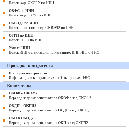
Поиск кода ОКОГУ по ИНН
ОКФС по ИНН
Поиск кода ОКФС по ИНН
ОКВЭД2 по ИНН
Поиск основного кода ОКВЭД2 по ИНН
ОГРН по ИНН
Поиск ОГРН по ИНН
Узнать ИНН
Поиск ИНН организации по названию, ИНН ИП по ФИО
Проверка контрагента
Проверка контрагента
Информация о контрагентах из базы данных ФНС
Конвертеры
ОКОФ в ОКОФ2
Перевод кода классификатора ОКОФ в код ОКОФ2
ОКДП в ОКПД2
Перевод кода классификатора ОКДП в код ОКПД2
ОКП в ОКПД2
Перевод кода классификатора ОКП в код ОКПД2