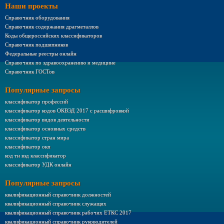
Наши проекты
Справочник оборудования
Справочник содержания драгметаллов
Коды общероссийских классификаторов
Справочник подшипников
Федеральные реестры онлайн
Справочник по здравоохранению и медицине
Справочник ГОСТов
Популярные запросы
классификатор профессий
классификатор кодов ОКВЭД 2017 с расшифровкой
классификатор видов деятельности
классификатор основных средств
классификатор стран мира
классификатор окп
код тн вэд классификатор
классификатор УДК онлайн
Популярные запросы
квалификационный справочник должностей
квалификационный справочник служащих
квалификационный справочник рабочих ЕТКС 2017
квалификационный справочник руководителей