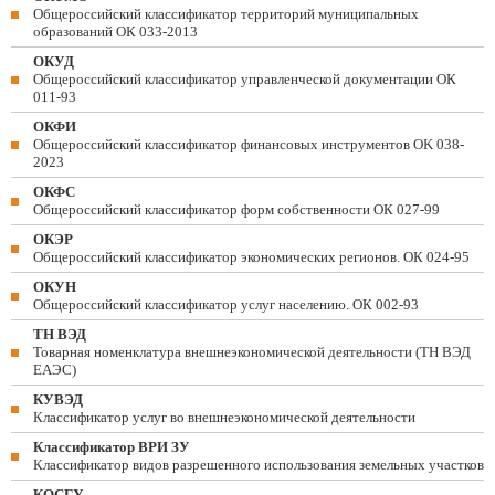
Общероссийский классификатор территорий муниципальных
образований ОК 033-2013
ОКУД
Общероссийский классификатор управленческой документации ОК
011-93
ОКФИ
Общероссийский классификатор финансовых инструментов OK 038-
2023
ОКФС
Общероссийский классификатор форм собственности ОК 027-99
ОКЭР
Общероссийский классификатор экономических регионов. ОК 024-95
ОКУН
Общероссийский классификатор услуг населению. ОК 002-93
ТН ВЭД
Товарная номенклатура внешнеэкономической деятельности (ТН ВЭД
ЕАЭС)
КУВЭД
Классификатор услуг во внешнеэкономической деятельности
Классификатор ВРИ ЗУ
Классификатор видов разрешенного использования земельных участков
КОСГУ