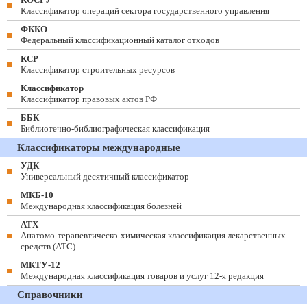
Классификатор операций сектора государственного управления
ФККО
Федеральный классификационный каталог отходов
КСР
Классификатор строительных ресурсов
Классификатор
Классификатор правовых актов РФ
ББК
Библиотечно-библиографическая классификация
Классификаторы международные
УДК
Универсальный десятичный классификатор
МКБ-10
Международная классификация болезней
АТХ
Анатомо-терапевтическо-химическая классификация лекарственных
средств (ATC)
МКТУ-12
Международная классификация товаров и услуг 12-я редакция
Справочники