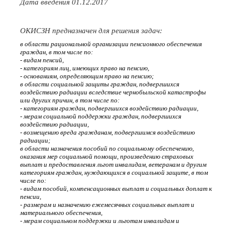
Дата введения 01.12.2017
ОКИСЗН предназначен для решения задач:
в области рациональной организации пенсионного обеспечения
граждан, в том числе по:
- видам пенсий,
- категориям лиц, имеющих право на пенсию,
- основаниям, определяющим право на пенсию;
в области социальной защиты граждан, подвергшихся
воздействию радиации вследствие чернобыльской катастрофы
или других причин, в том числе по:
- категориям граждан, подвергшихся воздействию радиации,
- мерам социальной поддержки граждан, подвергшихся
воздействию радиации,
- возмещению вреда гражданам, подвергшимся воздействию
радиации;
в области назначения пособий по социальному обеспечению,
оказания мер социальной помощи, произведению страховых
выплат и предоставления льгот инвалидам, ветеранам и другим
категориям граждан, нуждающихся в социальной защите, в том
числе по:
- видам пособий, компенсационных выплат и социальных доплат к
пенсии,
- размерам и назначению ежемесячных социальных выплат и
материального обеспечения,
- мерам социальном поддержки и льготам инвалидам и