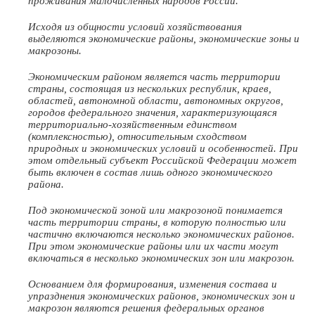
проживания малочисленных народов России.
Исходя из общности условий хозяйствования
выделяются экономические районы, экономические зоны и
макрозоны.
Экономическим районом является часть территории
страны, состоящая из нескольких республик, краев,
областей, автономной области, автономных округов,
городов федерального значения, характеризующаяся
территориально-хозяйственным единством
(комплексностью), относительным сходством
природных и экономических условий и особенностей. При
этом отдельный субъект Российской Федерации может
быть включен в состав лишь одного экономического
района.
Под экономической зоной или макрозоной понимается
часть территории страны, в которую полностью или
частично включаются несколько экономических районов.
При этом экономические районы или их части могут
включаться в несколько экономических зон или макрозон.
Основанием для формирования, изменения состава и
упразднения экономических районов, экономических зон и
макрозон являются решения федеральных органов