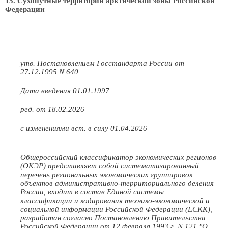
15. Сухопутные территории арктической зоны Российской
Федерации
утв. Постановлением Госстандарта России от
27.12.1995 N 640
Дата введения 01.01.1997
ред. от 18.02.2026
с изменениями вст. в силу 01.04.2026
Общероссийский классификатор экономических регионов
(ОКЭР) представляет собой систематизированный
перечень региональных экономических группировок
объектов административно-территориального деления
России, входит в состав Единой системы
классификации и кодирования технико-экономической и
социальной информации Российской Федерации (ЕСКК),
разработан согласно Постановлению Правительства
Российской Федерации от 12 февраля 1993 г. N 121 "О