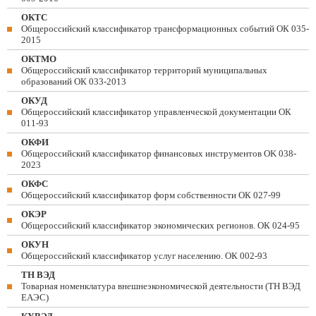
ОКТС
Общероссийский классификатор трансформационных событий ОК 035-
2015
ОКТМО
Общероссийский классификатор территорий муниципальных
образований ОК 033-2013
ОКУД
Общероссийский классификатор управленческой документации ОК
011-93
ОКФИ
Общероссийский классификатор финансовых инструментов OK 038-
2023
ОКФС
Общероссийский классификатор форм собственности ОК 027-99
ОКЭР
Общероссийский классификатор экономических регионов. ОК 024-95
ОКУН
Общероссийский классификатор услуг населению. ОК 002-93
ТН ВЭД
Товарная номенклатура внешнеэкономической деятельности (ТН ВЭД
ЕАЭС)