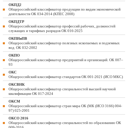
ОКПД2
Общероссийский классификатор продукции по видам экономической
деятельности ОК 034-2014 (КПЕС 2008)
ОКПДТР
Общероссийский классификатор профессий рабочих, должностей
служащих и тарифных разрядов ОК 016-2025
ОКПИиПВ
Общероссийский классификатор полезных ископаемых и подземных
вод. ОК 032-2002
ОКПО
Общероссийский классификатор предприятий и организаций. ОК 007–
93
ОКС
Общероссийский классификатор стандартов ОК 001-2021 (ИСО МКС)
ОКСВНК
Общероссийский классификатор специальностей высшей научной
квалификации ОК 017-2024
ОКСМ
Общероссийский классификатор стран мира ОК (МК (ИСО 3166) 004-
97) 025-2001
ОКСО 2016
Общероссийский классификатор специальностей по образованию ОК
009-2016