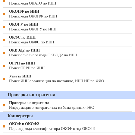
Поиск кода ОКАТО по ИНН
ОКОПФ по ИНН
Поиск кода ОКОПФ по ИНН
ОКОГУ по ИНН
Поиск кода ОКОГУ по ИНН
ОКФС по ИНН
Поиск кода ОКФС по ИНН
ОКВЭД2 по ИНН
Поиск основного кода ОКВЭД2 по ИНН
ОГРН по ИНН
Поиск ОГРН по ИНН
Узнать ИНН
Поиск ИНН организации по названию, ИНН ИП по ФИО
Проверка контрагента
Проверка контрагента
Информация о контрагентах из базы данных ФНС
Конвертеры
ОКОФ в ОКОФ2
Перевод кода классификатора ОКОФ в код ОКОФ2