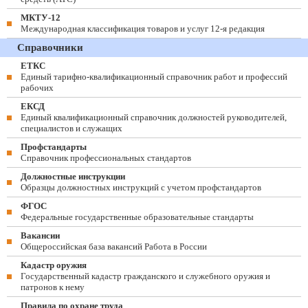
МКТУ-12
Международная классификация товаров и услуг 12-я редакция
Справочники
ЕТКС
Единый тарифно-квалификационный справочник работ и профессий
рабочих
ЕКСД
Единый квалификационный справочник должностей руководителей,
специалистов и служащих
Профстандарты
Справочник профессиональных стандартов
Должностные инструкции
Образцы должностных инструкций с учетом профстандартов
ФГОС
Федеральные государственные образовательные стандарты
Вакансии
Общероссийская база вакансий Работа в России
Кадастр оружия
Государственный кадастр гражданского и служебного оружия и
патронов к нему
Правила по охране труда