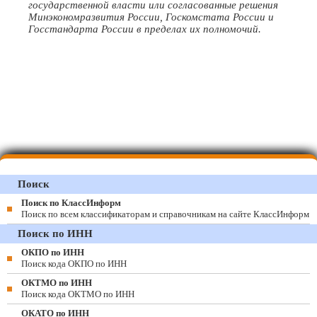
государственной власти или согласованные решения
Минэкономразвития России, Госкомстата России и
Госстандарта России в пределах их полномочий.
Поиск
Поиск по КлассИнформ
Поиск по всем классификаторам и справочникам на сайте КлассИнформ
Поиск по ИНН
ОКПО по ИНН
Поиск кода ОКПО по ИНН
ОКТМО по ИНН
Поиск кода ОКТМО по ИНН
ОКАТО по ИНН