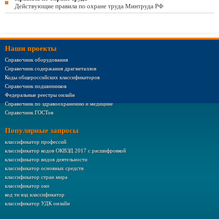
Действующие правила по охране труда Минтруда РФ
Наши проекты
Справочник оборудования
Справочник содержания драгметаллов
Коды общероссийских классификаторов
Справочник подшипников
Федеральные реестры онлайн
Справочник по здравоохранению и медицине
Справочник ГОСТов
Популярные запросы
классификатор профессий
классификатор кодов ОКВЭД 2017 с расшифровкой
классификатор видов деятельности
классификатор основных средств
классификатор стран мира
классификатор окп
код тн вэд классификатор
классификатор УДК онлайн