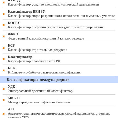
КУВЭД
Классификатор услуг во внешнеэкономической деятельности
Классификатор ВРИ ЗУ
Классификатор видов разрешенного использования земельных участков
КОСГУ
Классификатор операций сектора государственного управления
ФККО
Федеральный классификационный каталог отходов
КСР
Классификатор строительных ресурсов
Классификатор
Классификатор правовых актов РФ
ББК
Библиотечно-библиографическая классификация
Классификаторы международные
УДК
Универсальный десятичный классификатор
МКБ-10
Международная классификация болезней
АТХ
Анатомо-терапевтическо-химическая классификация лекарственных
средств (ATC)