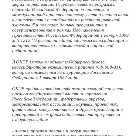
мерах по реализации Государственной программы
перехода Российской Федерации на принятую в
международной практике систему учета и статистики
в соответствии с требованиями развития рыночной
экономики" и получает дальнейшее развитие и
совершенствование в рамках Постановления
Правительства Российской Федерации от 1 ноября 1999
г. N 1212 "О развитии единой системы классификации и
кодирования технико-экономической и социальной
информации".
В ОКЭР включены объекты Общероссийского
классификатора экономических районов (ОК 008-93),
который отменяется на территории Российской
Федерации с 1 января 1997 года.
ОКЭР предназначен для информационного обеспечения
органов государственной власти и управления
Российской Федерации, федеральных округов,
межрегиональных ассоциаций, научных, проектных,
финансовых, консультативных и других организаций и
предприятий всех форм собственности при решении
следующих задач:
- анализ, прогнозирование и регулирование
территориального размещения производительных сил