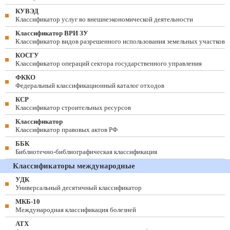
КУВЭД
Классификатор услуг во внешнеэкономической деятельности
Классификатор ВРИ ЗУ
Классификатор видов разрешенного использования земельных участков
КОСГУ
Классификатор операций сектора государственного управления
ФККО
Федеральный классификационный каталог отходов
КСР
Классификатор строительных ресурсов
Классификатор
Классификатор правовых актов РФ
ББК
Библиотечно-библиографическая классификация
Классификаторы международные
УДК
Универсальный десятичный классификатор
МКБ-10
Международная классификация болезней
АТХ