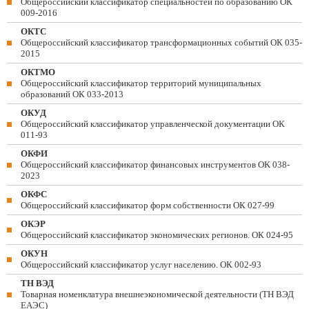
Общероссийский классификатор специальностей по образованию ОК
009-2016
ОКТС
Общероссийский классификатор трансформационных событий ОК 035-
2015
ОКТМО
Общероссийский классификатор территорий муниципальных
образований ОК 033-2013
ОКУД
Общероссийский классификатор управленческой документации ОК
011-93
ОКФИ
Общероссийский классификатор финансовых инструментов OK 038-
2023
ОКФС
Общероссийский классификатор форм собственности ОК 027-99
ОКЭР
Общероссийский классификатор экономических регионов. ОК 024-95
ОКУН
Общероссийский классификатор услуг населению. ОК 002-93
ТН ВЭД
Товарная номенклатура внешнеэкономической деятельности (ТН ВЭД
ЕАЭС)