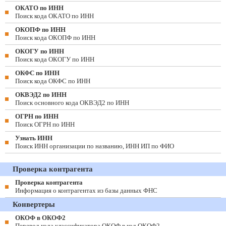
ОКАТО по ИНН
Поиск кода ОКАТО по ИНН
ОКОПФ по ИНН
Поиск кода ОКОПФ по ИНН
ОКОГУ по ИНН
Поиск кода ОКОГУ по ИНН
ОКФС по ИНН
Поиск кода ОКФС по ИНН
ОКВЭД2 по ИНН
Поиск основного кода ОКВЭД2 по ИНН
ОГРН по ИНН
Поиск ОГРН по ИНН
Узнать ИНН
Поиск ИНН организации по названию, ИНН ИП по ФИО
Проверка контрагента
Проверка контрагента
Информация о контрагентах из базы данных ФНС
Конвертеры
ОКОФ в ОКОФ2
Перевод кода классификатора ОКОФ в код ОКОФ2