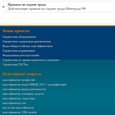
Правила по охране труда
Действующие правила по охране труда Минтруда РФ
Наши проекты
Справочник оборудования
Справочник содержания драгметаллов
Коды общероссийских классификаторов
Справочник подшипников
Федеральные реестры онлайн
Справочник по здравоохранению и медицине
Справочник ГОСТов
Популярные запросы
классификатор профессий
классификатор кодов ОКВЭД 2017 с расшифровкой
классификатор видов деятельности
классификатор основных средств
классификатор стран мира
классификатор окп
код тн вэд классификатор
классификатор УДК онлайн