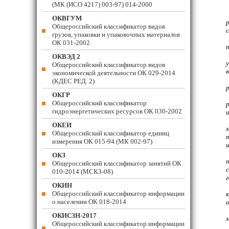
(МК (ИСО 4217) 003-97) 014-2000
ОКВГУМ
Общероссийский классификатор видов
грузов, упаковки и упаковочных материалов
ОК 031-2002
ОКВЭД 2
Общероссийский классификатор видов
экономической деятельности ОК 029-2014
(КДЕС РЕД. 2)
ОКГР
Общероссийский классификатор
гидроэнергетических ресурсов ОК 030-2002
и
ОКЕИ
Общероссийский классификатор единиц
измерения ОК 015-94 (МК 002-97)
ОКЗ
Общероссийский классификатор занятий ОК
010-2014 (МСКЗ-08)
ОКИН
Общероссийский классификатор информации
о населении ОК 018-2014
ОКИСЗН-2017
Общероссийский классификатор информации