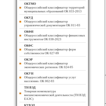
ОКТМО
Общероссийский классификатор территорий
муниципальных образований ОК 033-2013
ОКУД
Общероссийский классификатор
управленческой документации ОК 011-93
ОКФИ
Общероссийский классификатор финансовых
инструментов OK 038-2023
ОКФС
Общероссийский классификатор форм
собственности ОК 027-99
ОКЭР
Общероссийский классификатор
экономических регионов. ОК 024-95
ОКУН
Общероссийский классификатор услуг
населению. ОК 002-93
ТН ВЭД
Товарная номенклатура
внешнеэкономической деятельности (ТН ВЭД
ЕАЭС)
КУВЭД