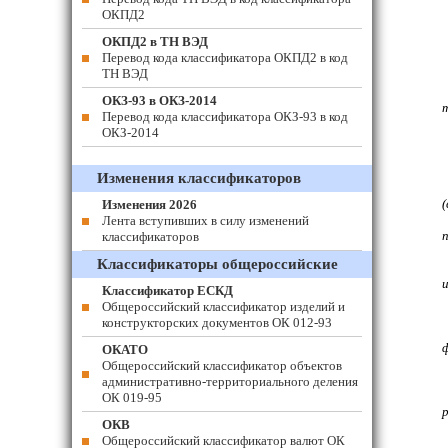
ОКПД2
ОКПД2 в ТН ВЭД
Перевод кода классификатора ОКПД2 в код
ТН ВЭД
ОКЗ-93 в ОКЗ-2014
Перевод кода классификатора ОКЗ-93 в код
ОКЗ-2014
Изменения классификаторов
Изменения 2026
Лента вступивших в силу изменений
классификаторов
Классификаторы общероссийские
Классификатор ЕСКД
Общероссийский классификатор изделий и
конструкторских документов ОК 012-93
ОКАТО
Общероссийский классификатор объектов
административно-территориального деления
ОК 019-95
ОКВ
Общероссийский классификатор валют ОК