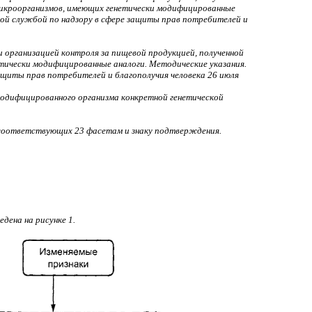
микроорганизмов, имеющих генетически модифицированные
ной службой по надзору в сфере защиты прав потребителей и
 организацией контроля за пищевой продукцией, полученной
етически модифицированные аналоги. Методические указания.
ащиты прав потребителей и благополучия человека 26 июля
модифицированного организма конкретной генетической
 соответствующих 23 фасетам и знаку подтверждения.
ена на рисунке 1.