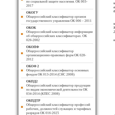
по социальной защите населения. ОК 003-
2017
б
ОКОГУ
Общероссийский классификатор органов
государственного управления ОК 006 – 2011
ОКОК
Общероссийский классификатор информации
2
об общероссийских классификаторах. ОК
026-2002
ОКОПФ
Общероссийский классификатор
организационно-правовых форм ОК 028-
2012
ОКОФ 2
Общероссийский классификатор основных
фондов ОК 013-2014 (СНС 2008)
ОКПД2
Общероссийский классификатор продукции
по видам экономической деятельности ОК
034-2014 (КПЕС 2008)
ОКПДТР
Общероссийский классификатор профессий
рабочих, должностей служащих и тарифных
разрядов ОК 016-2025