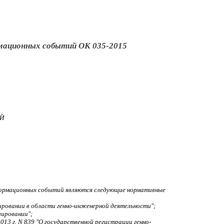
мационных событий ОК 035-2015
Й
формационных событий являются следующие нормативные
лировании в области генно-инженерной деятельности";
лировании";
13 г. N 839 "О государственной регистрации генно-