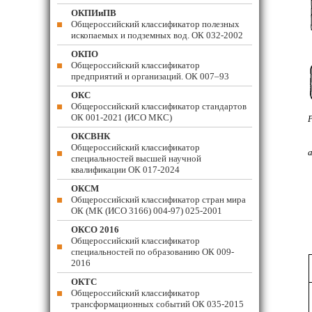
ОКПИиПВ
Общероссийский классификатор полезных
ископаемых и подземных вод. ОК 032-2002
ОКПО
Общероссийский классификатор
предприятий и организаций. ОК 007–93
ОКС
Общероссийский классификатор стандартов
ОК 001-2021 (ИСО МКС)
ОКСВНК
Общероссийский классификатор
специальностей высшей научной
квалификации ОК 017-2024
ОКСМ
Общероссийский классификатор стран мира
ОК (МК (ИСО 3166) 004-97) 025-2001
ОКСО 2016
Общероссийский классификатор
специальностей по образованию ОК 009-
2016
ОКТС
Общероссийский классификатор
трансформационных событий ОК 035-2015