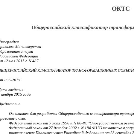
ОКТС
Общероссийский классификатор трансфор
Утвержден
приказом Министерства
образования и науки
Российской Федерации
т 12 мая 2015 г. N 487
ОБЩЕРОССИЙСКИЙ КЛАССИФИКАТОР ТРАНСФОРМАЦИОННЫХ СОБЫТИ
ОК 035-2015
Дата введения -
1 ноября 2015 года
Предисловие
Основанием для разработки Общероссийского классификатора транс
правовые акты:
Федеральный закон от 5 июля 1996 г. N 86-ФЗ "О государственном регу
Федеральный закон от 27 декабря 2002 г. N 184-ФЗ "О техническом регу
постановление Правительства Российской Федерации от 23 сентября 20