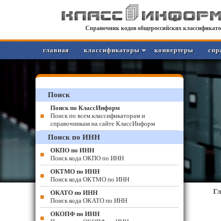
Справочник кодов общероссийских классификато
главная
классификаторы
конвертеры
спр
Поиск
Поиск по КлассИнформ
Поиск по всем классификаторам и
справочникам на сайте КлассИнформ
Поиск по ИНН
ОКПО по ИНН
Поиск кода ОКПО по ИНН
ОКТМО по ИНН
Поиск кода ОКТМО по ИНН
Г
ОКАТО по ИНН
Поиск кода ОКАТО по ИНН
ОКОПФ по ИНН