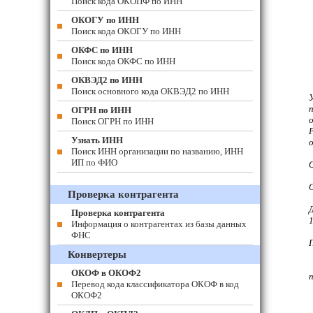
Поиск кода ОКОПФ по ИНН
ОКОГУ по ИНН
Поиск кода ОКОГУ по ИНН
ОКФС по ИНН
Поиск кода ОКФС по ИНН
ОКВЭД2 по ИНН
Поиск основного кода ОКВЭД2 по ИНН
ОГРН по ИНН
Поиск ОГРН по ИНН
Узнать ИНН
о
Поиск ИНН организации по названию, ИНН
ИП по ФИО
Проверка контрагента
Проверка контрагента
Информация о контрагентах из базы данных
ФНС
Конвертеры
ОКОФ в ОКОФ2
Перевод кода классификатора ОКОФ в код
ОКОФ2