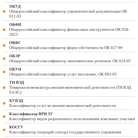
ОКУД
Общероссийский классификатор управленческой документации ОК
011-93
ОКФИ
Общероссийский классификатор финансовых инструментов OK 038-
2023
ОКФС
Общероссийский классификатор форм собственности ОК 027-99
ОКЭР
Общероссийский классификатор экономических регионов. ОК 024-95
ОКУН
Общероссийский классификатор услуг населению. ОК 002-93
ТН ВЭД
Товарная номенклатура внешнеэкономической деятельности (ТН ВЭД
ЕАЭС)
КУВЭД
Классификатор услуг во внешнеэкономической деятельности
Классификатор ВРИ ЗУ
Классификатор видов разрешенного использования земельных участков
КОСГУ
Классификатор операций сектора государственного управления