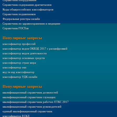
Справочник оборудования
Справочник содержания драгметаллов
Коды общероссийских классификаторов
Справочник подшипников
Федеральные реестры онлайн
Справочник по здравоохранению и медицине
Справочник ГОСТов
Популярные запросы
классификатор профессий
классификатор кодов ОКВЭД 2017 с расшифровкой
классификатор видов деятельности
классификатор основных средств
классификатор стран мира
классификатор окп
код тн вэд классификатор
классификатор УДК онлайн
Популярные запросы
квалификационный справочник должностей
квалификационный справочник служащих
квалификационный справочник рабочих ЕТКС 2017
квалификационный справочник руководителей
единый квалификационный справочник
классификатор ЕСКД