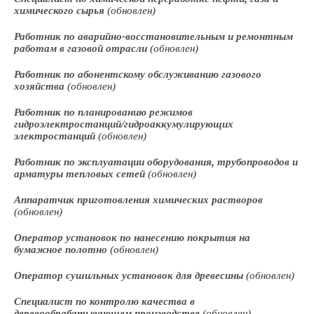
химического сырья
(обновлен)
Работник по аварийно-восстановительным и ремонтным
работам в газовой отрасли
(обновлен)
Работник по абонентскому обслуживанию газового
хозяйства
(обновлен)
Работник по планированию режимов
гидроэлектростанций/гидроаккумулирующих
электростанций
(обновлен)
Работник по эксплуатации оборудования, трубопроводов и
арматуры тепловых сетей
(обновлен)
Аппаратчик приготовления химических растворов
(обновлен)
Оператор установок по нанесению покрытия на
бумажное полотно
(обновлен)
Оператор сушильных установок для древесины
(обновлен)
Специалист по контролю качества в
деревообрабатывающем производстве
(обновлен)