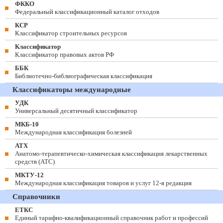
ФККО
Федеральный классификационный каталог отходов
КСР
Классификатор строительных ресурсов
Классификатор
Классификатор правовых актов РФ
ББК
Библиотечно-библиографическая классификация
Классификаторы международные
УДК
Универсальный десятичный классификатор
МКБ-10
Международная классификация болезней
АТХ
Анатомо-терапевтическо-химическая классификация лекарственных
средств (ATC)
МКТУ-12
Международная классификация товаров и услуг 12-я редакция
Справочники
ЕТКС
Единый тарифно-квалификационный справочник работ и профессий