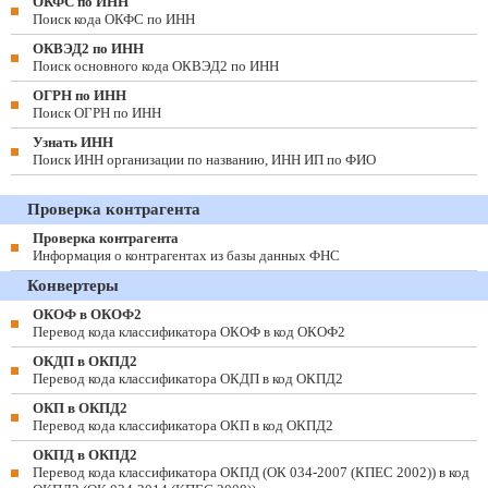
ОКФС по ИНН
Поиск кода ОКФС по ИНН
ОКВЭД2 по ИНН
Поиск основного кода ОКВЭД2 по ИНН
ОГРН по ИНН
Поиск ОГРН по ИНН
Узнать ИНН
Поиск ИНН организации по названию, ИНН ИП по ФИО
Проверка контрагента
Проверка контрагента
Информация о контрагентах из базы данных ФНС
Конвертеры
ОКОФ в ОКОФ2
Перевод кода классификатора ОКОФ в код ОКОФ2
ОКДП в ОКПД2
Перевод кода классификатора ОКДП в код ОКПД2
ОКП в ОКПД2
Перевод кода классификатора ОКП в код ОКПД2
ОКПД в ОКПД2
Перевод кода классификатора ОКПД (ОК 034-2007 (КПЕС 2002)) в код