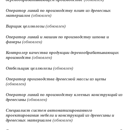
Оператор линий по производству плит из древесных
материалов
(обновлен)
Варщик целлюлозы
(обновлен)
Оператор линий и машин по производству шпона и
фанеры
(обновлен)
Контролер качества продукции деревообрабатывающих
производств
(обновлен)
Отбельщик целлюлозы
(обновлен)
Оператор производства древесной массы из щепы
(обновлен)
Оператор линий по производству клееных конструкций из
древесины
(обновлен)
Специалист систем автоматизированного
проектирования мебели и конструкций из древесины и
древесных материалов
(обновлен)