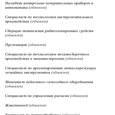
Наладчик контрольно-измерительных приборов и
автоматики
(обновлен)
Специалист по технологиям инструментального
производства
(обновлен)
Сборщик-монтажник радиоэлектронных средств
(обновлен)
Пружинщик
(обновлен)
Специалист по технологиям механосборочного
производства в машиностроении
(обновлен)
Специалист по проектированию металлорежущих
лезвийных инструментов
(обновлен)
Машинист подземного самоходного оборудования
(обновлен)
Специалист по управлению рисками
(обновлен)
Животновод
(обновлен)
Контролер по термообработке
(обновлен)