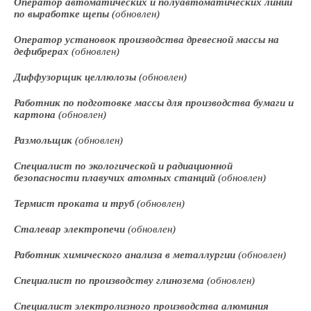
Оператор автоматических и полуавтоматических линий
по выработке щепы
(обновлен)
Оператор установок производства древесной массы на
дефибрерах
(обновлен)
Диффузорщик целлюлозы
(обновлен)
Работник по подготовке массы для производства бумаги и
картона
(обновлен)
Размольщик
(обновлен)
Специалист по экологической и радиационной
безопасности плавучих атомных станций
(обновлен)
Термист проката и труб
(обновлен)
Сталевар электропечи
(обновлен)
Работник химического анализа в металлургии
(обновлен)
Специалист по производству глинозема
(обновлен)
Специалист электролизного производства алюминия