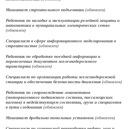
Машинист строительного подъемника
(обновлен)
Работник по наладке и эксплуатации релейной защиты и
автоматики в муниципальных электрических сетях
(обновлен)
Специалист в сфере информационного моделирования в
строительстве
(обновлен)
Работник по обработке поездной информации и
перевозочных документов железнодорожного
транспорта
(обновлен)
Специалист по организации работы железнодорожной
станции и обеспечению безопасности движения
(обновлен)
Работник по сопровождению локомотивов
(моторвагонного подвижного состава, пассажирских
вагонов) в недействующем состоянии, груза и спецвагонов
в пути следования
(обновлен)
Машинист дробильно-помольных установок
(обновлен)
Специалист по химической переработке нефти, газа и