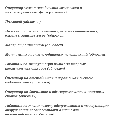
Оператор животноводческих комплексов и
механизированных ферм
(обновлен)
Пчеловод
(обновлен)
Инженер по лесопользованию, лесовосстановлению,
охране и защите лесов
(обновлен)
Маляр строительный
(обновлен)
Монтажник каркасно-обшивных конструкций
(обновлен)
Работник по эксплуатации полигона твердых
коммунальных отходов
(обновлен)
Оператор на отстойниках и аэротенках систем
водоотведения
(обновлен)
Оператор по доочистке и обеззараживанию очищенных
стоков
(обновлен)
Работник по техническому обслуживанию и эксплуатации
оборудования водоподготовки в системах
теплоснабжения
(обновлен)