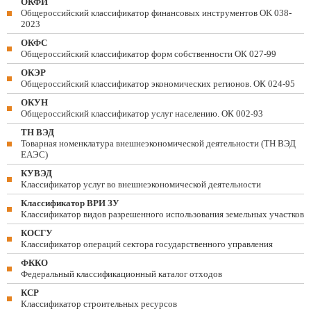
ОКФИ
Общероссийский классификатор финансовых инструментов OK 038-
2023
ОКФС
Общероссийский классификатор форм собственности ОК 027-99
ОКЭР
Общероссийский классификатор экономических регионов. ОК 024-95
ОКУН
Общероссийский классификатор услуг населению. ОК 002-93
ТН ВЭД
Товарная номенклатура внешнеэкономической деятельности (ТН ВЭД
ЕАЭС)
КУВЭД
Классификатор услуг во внешнеэкономической деятельности
Классификатор ВРИ ЗУ
Классификатор видов разрешенного использования земельных участков
КОСГУ
Классификатор операций сектора государственного управления
ФККО
Федеральный классификационный каталог отходов
КСР
Классификатор строительных ресурсов