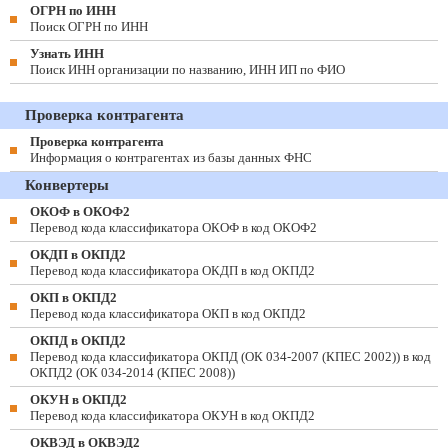
ОГРН по ИНН
Поиск ОГРН по ИНН
Узнать ИНН
Поиск ИНН организации по названию, ИНН ИП по ФИО
Проверка контрагента
Проверка контрагента
Информация о контрагентах из базы данных ФНС
Конвертеры
ОКОФ в ОКОФ2
Перевод кода классификатора ОКОФ в код ОКОФ2
ОКДП в ОКПД2
Перевод кода классификатора ОКДП в код ОКПД2
ОКП в ОКПД2
Перевод кода классификатора ОКП в код ОКПД2
ОКПД в ОКПД2
Перевод кода классификатора ОКПД (ОК 034-2007 (КПЕС 2002)) в код
ОКПД2 (ОК 034-2014 (КПЕС 2008))
ОКУН в ОКПД2
Перевод кода классификатора ОКУН в код ОКПД2
ОКВЭД в ОКВЭД2