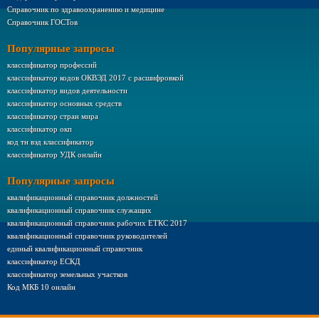
Справочник по здравоохранению и медицине
Справочник ГОСТов
Популярные запросы
классификатор профессий
классификатор кодов ОКВЭД 2017 с расшифровкой
классификатор видов деятельности
классификатор основных средств
классификатор стран мира
классификатор окп
код тн вэд классификатор
классификатор УДК онлайн
Популярные запросы
квалификационный справочник должностей
квалификационный справочник служащих
квалификационный справочник рабочих ЕТКС 2017
квалификационный справочник руководителей
единый квалификационный справочник
классификатор ЕСКД
классификатор земельных участков
Код МКБ 10 онлайн