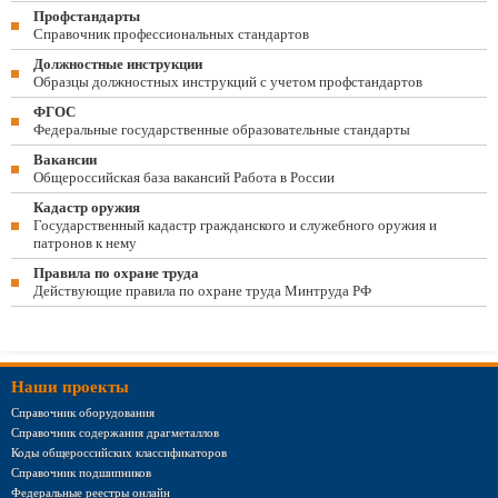
Профстандарты
Справочник профессиональных стандартов
Должностные инструкции
Образцы должностных инструкций с учетом профстандартов
ФГОС
Федеральные государственные образовательные стандарты
Вакансии
Общероссийская база вакансий Работа в России
Кадастр оружия
Государственный кадастр гражданского и служебного оружия и
патронов к нему
Правила по охране труда
Действующие правила по охране труда Минтруда РФ
Наши проекты
Справочник оборудования
Справочник содержания драгметаллов
Коды общероссийских классификаторов
Справочник подшипников
Федеральные реестры онлайн