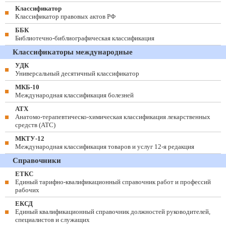
Классификатор
Классификатор правовых актов РФ
ББК
Библиотечно-библиографическая классификация
Классификаторы международные
УДК
Универсальный десятичный классификатор
МКБ-10
Международная классификация болезней
АТХ
Анатомо-терапевтическо-химическая классификация лекарственных
средств (ATC)
МКТУ-12
Международная классификация товаров и услуг 12-я редакция
Справочники
ЕТКС
Единый тарифно-квалификационный справочник работ и профессий
рабочих
ЕКСД
Единый квалификационный справочник должностей руководителей,
специалистов и служащих