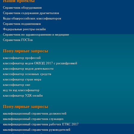
Наши проекты
Справочник оборудования
Справочник содержания драгметаллов
Коды общероссийских классификаторов
Справочник подшипников
Федеральные реестры онлайн
Справочник по здравоохранению и медицине
Справочник ГОСТов
Популярные запросы
классификатор профессий
классификатор кодов ОКВЭД 2017 с расшифровкой
классификатор видов деятельности
классификатор основных средств
классификатор стран мира
классификатор окп
код тн вэд классификатор
классификатор УДК онлайн
Популярные запросы
квалификационный справочник должностей
квалификационный справочник служащих
квалификационный справочник рабочих ЕТКС 2017
квалификационный справочник руководителей