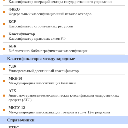
Классификатор операций сектора государственного управления
ФККО
Федеральный классификационный каталог отходов
КСР
Классификатор строительных ресурсов
Классификатор
Классификатор правовых актов РФ
ББК
Библиотечно-библиографическая классификация
Классификаторы международные
УДК
Универсальный десятичный классификатор
МКБ-10
Международная классификация болезней
АТХ
Анатомо-терапевтическо-химическая классификация лекарственных
средств (ATC)
МКТУ-12
Международная классификация товаров и услуг 12-я редакция
Справочники
ЕТКС