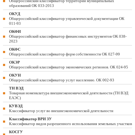
Общероссийский классификатор территорий муниципальных
образований ОК 033-2013
ОКУД
Общероссийский классификатор управленческой документации ОК
011-93
ОКФИ
Общероссийский классификатор финансовых инструментов OK 038-
2023
ОКФС
Общероссийский классификатор форм собственности ОК 027-99
ОКЭР
Общероссийский классификатор экономических регионов. ОК 024-95
ОКУН
Общероссийский классификатор услуг населению. ОК 002-93
ТН ВЭД
Товарная номенклатура внешнеэкономической деятельности (ТН ВЭД
ЕАЭС)
КУВЭД
Классификатор услуг во внешнеэкономической деятельности
Классификатор ВРИ ЗУ
Классификатор видов разрешенного использования земельных участков
КОСГУ