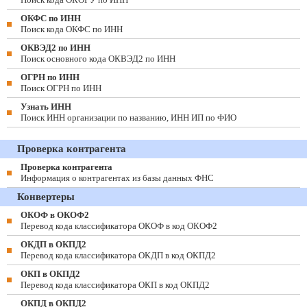
ОКФС по ИНН
Поиск кода ОКФС по ИНН
ОКВЭД2 по ИНН
Поиск основного кода ОКВЭД2 по ИНН
ОГРН по ИНН
Поиск ОГРН по ИНН
Узнать ИНН
Поиск ИНН организации по названию, ИНН ИП по ФИО
Проверка контрагента
Проверка контрагента
Информация о контрагентах из базы данных ФНС
Конвертеры
ОКОФ в ОКОФ2
Перевод кода классификатора ОКОФ в код ОКОФ2
ОКДП в ОКПД2
Перевод кода классификатора ОКДП в код ОКПД2
ОКП в ОКПД2
Перевод кода классификатора ОКП в код ОКПД2
ОКПД в ОКПД2