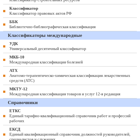
Классификатор
Классификатор правовых актов РФ
ББК
Библиотечно-библиографическая классификация
Классификаторы международные
УДК
Универсальный десятичный классификатор
МКБ-10
Международная классификация болезней
АТХ
Анатомо-терапевтическо-химическая классификация лекарственных
средств (ATC)
МКТУ-12
Международная классификация товаров и услуг 12-я редакция
Справочники
ЕТКС
Единый тарифно-квалификационный справочник работ и профессий
рабочих
ЕКСД
Единый квалификационный справочник должностей руководителей,
специалистов и служащих