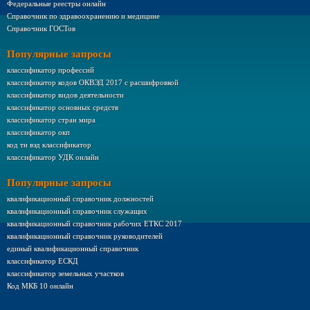
Федеральные реестры онлайн
Справочник по здравоохранению и медицине
Справочник ГОСТов
Популярные запросы
классификатор профессий
классификатор кодов ОКВЭД 2017 с расшифровкой
классификатор видов деятельности
классификатор основных средств
классификатор стран мира
классификатор окп
код тн вэд классификатор
классификатор УДК онлайн
Популярные запросы
квалификационный справочник должностей
квалификационный справочник служащих
квалификационный справочник рабочих ЕТКС 2017
квалификационный справочник руководителей
единый квалификационный справочник
классификатор ЕСКД
классификатор земельных участков
Код МКБ 10 онлайн