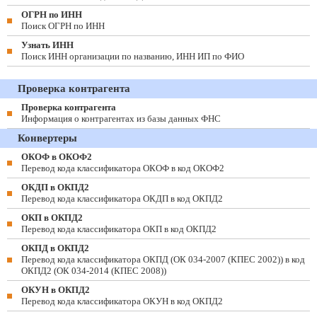
ОГРН по ИНН
Поиск ОГРН по ИНН
Узнать ИНН
Поиск ИНН организации по названию, ИНН ИП по ФИО
Проверка контрагента
Проверка контрагента
Информация о контрагентах из базы данных ФНС
Конвертеры
ОКОФ в ОКОФ2
Перевод кода классификатора ОКОФ в код ОКОФ2
ОКДП в ОКПД2
Перевод кода классификатора ОКДП в код ОКПД2
ОКП в ОКПД2
Перевод кода классификатора ОКП в код ОКПД2
ОКПД в ОКПД2
Перевод кода классификатора ОКПД (ОК 034-2007 (КПЕС 2002)) в код
ОКПД2 (ОК 034-2014 (КПЕС 2008))
ОКУН в ОКПД2
Перевод кода классификатора ОКУН в код ОКПД2