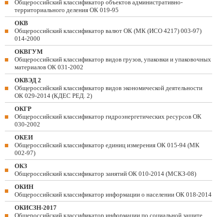
Общероссийский классификатор объектов административно-
территориального деления ОК 019-95
ОКВ
Общероссийский классификатор валют ОК (МК (ИСО 4217) 003-97)
014-2000
ОКВГУМ
Общероссийский классификатор видов грузов, упаковки и упаковочных
материалов ОК 031-2002
ОКВЭД 2
Общероссийский классификатор видов экономической деятельности
ОК 029-2014 (КДЕС РЕД. 2)
ОКГР
Общероссийский классификатор гидроэнергетических ресурсов ОК
030-2002
ОКЕИ
Общероссийский классификатор единиц измерения ОК 015-94 (МК
002-97)
ОКЗ
Общероссийский классификатор занятий ОК 010-2014 (МСКЗ-08)
ОКИН
Общероссийский классификатор информации о населении ОК 018-2014
ОКИСЗН-2017
Общероссийский классификатор информации по социальной защите