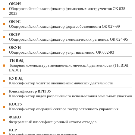
ОКФИ
Общероссийский классификатор финансовых инструментов OK 038-
2023
ОКФС
Общероссийский классификатор форм собственности ОК 027-99
ОКЭР
Общероссийский классификатор экономических регионов. ОК 024-95
ОКУН
Общероссийский классификатор услуг населению. ОК 002-93
ТН ВЭД
Товарная номенклатура внешнеэкономической деятельности (ТН ВЭД
ЕАЭС)
КУВЭД
Классификатор услуг во внешнеэкономической деятельности
Классификатор ВРИ ЗУ
Классификатор видов разрешенного использования земельных участков
КОСГУ
Классификатор операций сектора государственного управления
ФККО
Федеральный классификационный каталог отходов
КСР
Классификатор строительных ресурсов