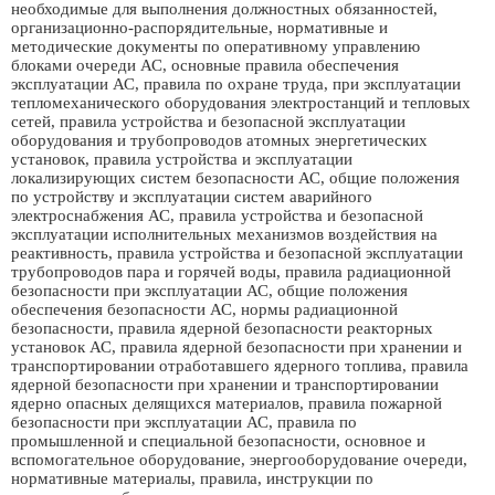
необходимые для выполнения должностных обязанностей,
организационно-распорядительные, нормативные и
методические документы по оперативному управлению
блоками очереди АС, основные правила обеспечения
эксплуатации АС, правила по охране труда, при эксплуатации
тепломеханического оборудования электростанций и тепловых
сетей, правила устройства и безопасной эксплуатации
оборудования и трубопроводов атомных энергетических
установок, правила устройства и эксплуатации
локализирующих систем безопасности АС, общие положения
по устройству и эксплуатации систем аварийного
электроснабжения АС, правила устройства и безопасной
эксплуатации исполнительных механизмов воздействия на
реактивность, правила устройства и безопасной эксплуатации
трубопроводов пара и горячей воды, правила радиационной
безопасности при эксплуатации АС, общие положения
обеспечения безопасности АС, нормы радиационной
безопасности, правила ядерной безопасности реакторных
установок АС, правила ядерной безопасности при хранении и
транспортировании отработавшего ядерного топлива, правила
ядерной безопасности при хранении и транспортировании
ядерно опасных делящихся материалов, правила пожарной
безопасности при эксплуатации АС, правила по
промышленной и специальной безопасности, основное и
вспомогательное оборудование, энергооборудование очереди,
нормативные материалы, правила, инструкции по