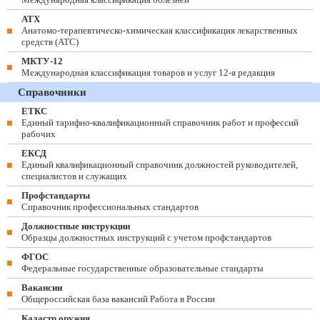
АТХ
Анатомо-терапевтическо-химическая классификация лекарственных
средств (ATC)
МКТУ-12
Международная классификация товаров и услуг 12-я редакция
Справочники
ЕТКС
Единый тарифно-квалификационный справочник работ и профессий
рабочих
ЕКСД
Единый квалификационный справочник должностей руководителей,
специалистов и служащих
Профстандарты
Справочник профессиональных стандартов
Должностные инструкции
Образцы должностных инструкций с учетом профстандартов
ФГОС
Федеральные государственные образовательные стандарты
Вакансии
Общероссийская база вакансий Работа в России
Кадастр оружия