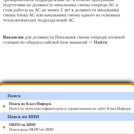
подготовки на должность начальника смены очереди АС и
стаж работы на АС не менее 2 лет в должности начальника
смены блока АС или начальника смены одного из основных
технологических подразделений АС.
Вакансии
для должности Начальник смены очереди атомной
станции по общероссийской базе вакансий
-> Найти
Поиск
Поиск по КлассИнформ
Поиск по всем классификаторам и справочникам на сайте КлассИнформ
Поиск по ИНН
ОКПО по ИНН
Поиск кода ОКПО по ИНН