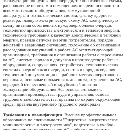
эксплуатации оборудования очереди, технологические схемы,
расположение по цехам и помещениям очереди основного и
вспомогательного оборудования, коммутационной
аппаратуры и технологических систем, физику ядерного
реактора, главную электрическую схему АС, электрическую
схему питания собственных нужд энергоблоков очереди,
технологию производства электрической и тепловой энергии,
технические требования к качеству электрической и тепловой
энергии, правила отпуска энергии потребителям, порядок
действий в аварийных ситуациях, положение об организации
расследования нарушений в работе АС эксплуатирующей
организацией, требования к организации работы с персоналом
на АС, систему нарядов и допусков к производству работ на
оборудовании, сооружениях, устройствах, технологических
системах энергоблоков очереди, состав и порядок ведения
технической документации на рабочих местах оперативного
персонала, основные положения плана пожаротушения на АС,
передовой отечественный и зарубежный опыт по
эксплуатации оборудования АС, основы экономики,
организации производства, труда и управления, основы
трудового законодательства, правила по охране окружающей
среды, правила внутреннего трудового распорядка.
Требования к квалификации.
Высшее профессиональное
образование по специальности "Энергетика, энергетическое
машиностроение и электротехника", подготовка в учебно-
тренировочном подразделении АС в объеме программы