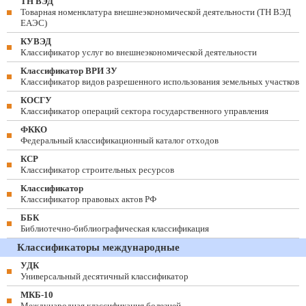
ТН ВЭД
Товарная номенклатура внешнеэкономической деятельности (ТН ВЭД
ЕАЭС)
КУВЭД
Классификатор услуг во внешнеэкономической деятельности
Классификатор ВРИ ЗУ
Классификатор видов разрешенного использования земельных участков
КОСГУ
Классификатор операций сектора государственного управления
ФККО
Федеральный классификационный каталог отходов
КСР
Классификатор строительных ресурсов
Классификатор
Классификатор правовых актов РФ
ББК
Библиотечно-библиографическая классификация
Классификаторы международные
УДК
Универсальный десятичный классификатор
МКБ-10
Международная классификация болезней