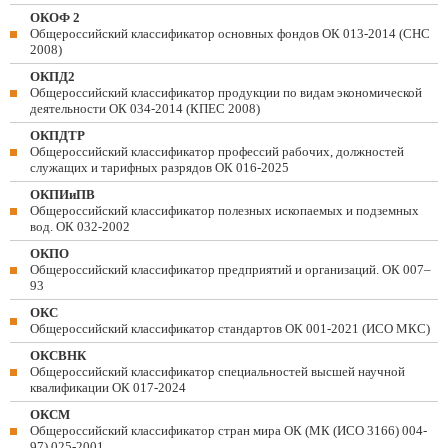
ОКОФ 2
Общероссийский классификатор основных фондов ОК 013-2014 (СНС
2008)
ОКПД2
Общероссийский классификатор продукции по видам экономической
деятельности ОК 034-2014 (КПЕС 2008)
ОКПДТР
Общероссийский классификатор профессий рабочих, должностей
служащих и тарифных разрядов ОК 016-2025
ОКПИиПВ
Общероссийский классификатор полезных ископаемых и подземных
вод. ОК 032-2002
ОКПО
Общероссийский классификатор предприятий и организаций. ОК 007–
93
ОКС
Общероссийский классификатор стандартов ОК 001-2021 (ИСО МКС)
ОКСВНК
Общероссийский классификатор специальностей высшей научной
квалификации ОК 017-2024
ОКСМ
Общероссийский классификатор стран мира ОК (МК (ИСО 3166) 004-
97) 025-2001