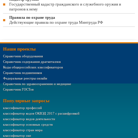
Государственный кадастр гражданского и служебного оружия и
патронов к нему
Правила по охране труда
Действующие правила по охране труда Минтруда РФ
Наши проекты
Справочник оборудования
Справочник содержания драгметаллов
Коды общероссийских классификаторов
Справочник подшипников
Федеральные реестры онлайн
Справочник по здравоохранению и медицине
Справочник ГОСТов
Популярные запросы
классификатор профессий
классификатор кодов ОКВЭД 2017 с расшифровкой
классификатор видов деятельности
классификатор основных средств
классификатор стран мира
классификатор окп