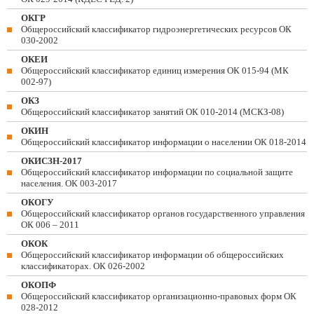
ОКГР
Общероссийский классификатор гидроэнергетических ресурсов ОК
030-2002
ОКЕИ
Общероссийский классификатор единиц измерения ОК 015-94 (МК
002-97)
ОКЗ
Общероссийский классификатор занятий ОК 010-2014 (МСКЗ-08)
ОКИН
Общероссийский классификатор информации о населении ОК 018-2014
ОКИСЗН-2017
Общероссийский классификатор информации по социальной защите
населения. ОК 003-2017
ОКОГУ
Общероссийский классификатор органов государственного управления
ОК 006 – 2011
ОКОК
Общероссийский классификатор информации об общероссийских
классификаторах. ОК 026-2002
ОКОПФ
Общероссийский классификатор организационно-правовых форм ОК
028-2012