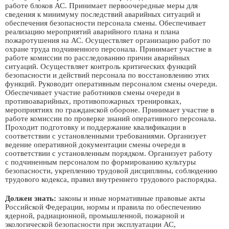
работе блоков АС. Принимает первоочередные меры для
сведения к минимуму последствий аварийных ситуаций и
обеспечения безопасности персонала смены. Обеспечивает
реализацию мероприятий аварийного плана и плана
пожаротушения на АС. Осуществляет организацию работ по
охране труда подчиненного персонала. Принимает участие в
работе комиссии по расследованию причин аварийных
ситуаций. Осуществляет контроль критических функций
безопасности и действий персонала по восстановлению этих
функций. Руководит оперативным персоналом смены очереди.
Обеспечивает участие работников смены очереди в
противоаварийных, противопожарных тренировках,
мероприятиях по гражданской обороне. Принимает участие в
работе комиссии по проверке знаний оперативного персонала.
Проходит подготовку и поддержание квалификации в
соответствии с установленными требованиями. Организует
ведение оперативной документации смены очереди в
соответствии с установленным порядком. Организует работу
с подчиненным персоналом по формированию культуры
безопасности, укреплению трудовой дисциплины, соблюдению
трудового кодекса, правил внутреннего трудового распорядка.
Должен знать:
законы и иные нормативные правовые акты
Российской Федерации, нормы и правила по обеспечению
ядерной, радиационной, промышленной, пожарной и
экологической безопасности при эксплуатации АС,