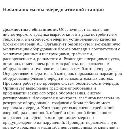
Начальник смены очереди атомной станции
Должностные обязанности.
Обеспечивает выполнение
диспетчерского графика выработки и отпуска потребителям
тепловой и электрической энергии установленного качества
блоками очереди АС. Организует безопасную и экономичную
эксплуатацию оборудования блоков очереди в соответствии с
эксплуатационными инструкциями, графиками,
распоряжениями, регламентом. Руководит операциями пуска,
останова, изменением режимов работы, переключением
оборудования и технологических систем блоков очереди.
Осуществляет оперативный контроль нормальных параметров
оборудования блоков очереди и вспомогательных систем.
Проводит работу по проверке систем безопасности очереди.
Организует выполнение графиков опробования и
профилактических осмотров оборудования, систем
регулирования, блокировок и контроля, графиков перехода на
резервное оборудование, графиков обхода рабочих мест
персонала очереди. Контролирует выполнение требований
ядерной, радиационной, общей и пожарной безопасности
оперативным персоналом и принимает меры по
предупреждению их нарушений. Проводит первоначальную
оценку характера и масштаба непредвиденных отклонений в