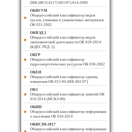
(МК (ИСО 4217) 003-97) 014-2000
ОКВГУМ
Общероссийский классификатор видов
грузов, упаковки и упаковочных материалов
ОК 031-2002
ОКВЭД 2
Общероссийский классификатор видов
экономической деятельности ОК 029-2014
(КДЕС РЕД. 2)
ОКГР
Общероссийский классификатор
гидроэнергетических ресурсов ОК 030-2002
ОКЕИ
Общероссийский классификатор единиц
измерения ОК 015-94 (МК 002-97)
ОКЗ
Общероссийский классификатор занятий ОК
010-2014 (МСКЗ-08)
ОКИН
Общероссийский классификатор информации
о населении ОК 018-2014
ОКИСЗН-2017
Общероссийский классификатор информации