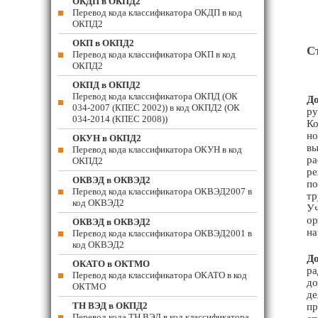
ОКДП в ОКПД2
Перевод кода классификатора ОКДП в код
ОКПД2
ОКП в ОКПД2
С
Перевод кода классификатора ОКП в код
ОКПД2
ОКПД в ОКПД2
Перевод кода классификатора ОКПД (ОК
До
034-2007 (КПЕС 2002)) в код ОКПД2 (ОК
ру
034-2014 (КПЕС 2008))
Ко
но
ОКУН в ОКПД2
вы
Перевод кода классификатора ОКУН в код
ра
ОКПД2
ре
ОКВЭД в ОКВЭД2
по
Перевод кода классификатора ОКВЭД2007 в
тр
код ОКВЭД2
Уч
ор
ОКВЭД в ОКВЭД2
на
Перевод кода классификатора ОКВЭД2001 в
код ОКВЭД2
До
ОКАТО в ОКТМО
ра
Перевод кода классификатора ОКАТО в код
до
ОКТМО
де
ТН ВЭД в ОКПД2
пр
Перевод кода ТН ВЭД в код классификатора