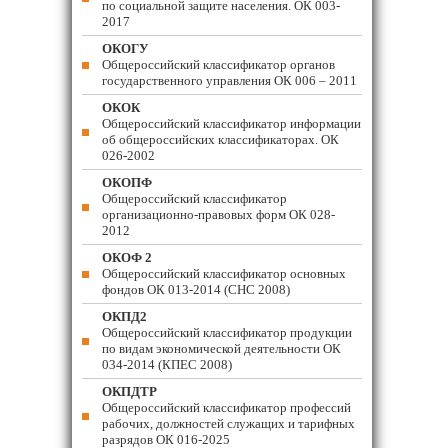
по социальной защите населения. ОК 003-
2017
ОКОГУ
Общероссийский классификатор органов
государственного управления ОК 006 – 2011
ОКОК
Общероссийский классификатор информации
об общероссийских классификаторах. ОК
026-2002
ОКОПФ
Общероссийский классификатор
организационно-правовых форм ОК 028-
2012
ОКОФ 2
Общероссийский классификатор основных
фондов ОК 013-2014 (СНС 2008)
ОКПД2
Общероссийский классификатор продукции
по видам экономической деятельности ОК
034-2014 (КПЕС 2008)
ОКПДТР
Общероссийский классификатор профессий
рабочих, должностей служащих и тарифных
разрядов ОК 016-2025