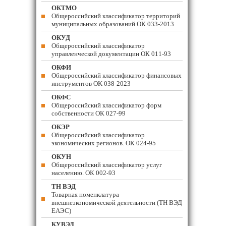
ОКТМО
Общероссийский классификатор территорий
муниципальных образований ОК 033-2013
ОКУД
Общероссийский классификатор
управленческой документации ОК 011-93
ОКФИ
Общероссийский классификатор финансовых
инструментов OK 038-2023
ОКФС
Общероссийский классификатор форм
собственности ОК 027-99
ОКЭР
Общероссийский классификатор
экономических регионов. ОК 024-95
ОКУН
Общероссийский классификатор услуг
населению. ОК 002-93
ТН ВЭД
Товарная номенклатура
внешнеэкономической деятельности (ТН ВЭД
ЕАЭС)
КУВЭД