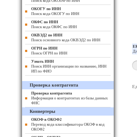
Поиск кода ОКОПФ по ИНН
ОКОГУ по ИНН
Поиск кода ОКОГУ по ИНН
ОКФС по ИНН
Поиск кода ОКФС по ИНН
ОКВЭД2 по ИНН
Поиск основного кода ОКВЭД2 по ИНН
Е
ОГРН по ИНН
Дл
Поиск ОГРН по ИНН
Узнать ИНН
Поиск ИНН организации по названию, ИНН
ИП по ФИО
Проверка контрагента
Е
Проверка контрагента
Информация о контрагентах из базы данных
ФНС
Конвертеры
ОКОФ в ОКОФ2
Перевод кода классификатора ОКОФ в код
ОКОФ2