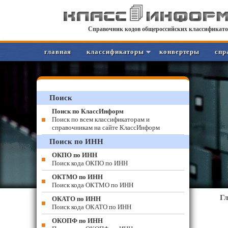
Справочник кодов общероссийских классификато
главная
классификаторы
конвертеры
спр
Поиск
Поиск по КлассИнформ
Поиск по всем классификаторам и
справочникам на сайте КлассИнформ
Поиск по ИНН
ОКПО по ИНН
Поиск кода ОКПО по ИНН
ОКТМО по ИНН
Поиск кода ОКТМО по ИНН
Г
ОКАТО по ИНН
Поиск кода ОКАТО по ИНН
ОКОПФ по ИНН