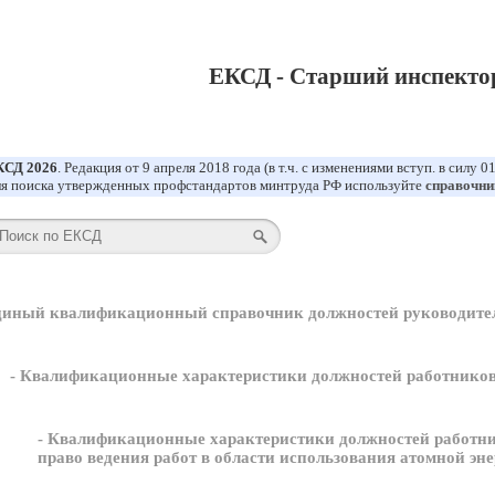
ЕКСД - Старший инспектор
КСД 2026
. Редакция от 9 апреля 2018 года (в т.ч. с изменениями вступ. в силу 0
я поиска утвержденных профстандартов минтруда РФ используйте
справочни
диный квалификационный справочник должностей руководител
- Квалификационные характеристики должностей работников
- Квалификационные характеристики должностей работн
право ведения работ в области использования атомной эн