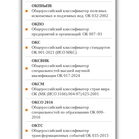
ОКПИиПВ
Общероссийский классификатор полезных
ископаемых и подземных вод. ОК 032-2002
ОКПО
Общероссийский классификатор
предприятий и организаций. ОК 007–93
ОКС
Общероссийский классификатор стандартов
ОК 001-2021 (ИСО МКС)
ОКСВНК
Общероссийский классификатор
специальностей высшей научной
квалификации ОК 017-2024
ОКСМ
Общероссийский классификатор стран мира
ОК (МК (ИСО 3166) 004-97) 025-2001
ОКСО 2016
Общероссийский классификатор
специальностей по образованию ОК 009-
2016
ОКТС
Общероссийский классификатор
трансформационных событий ОК 035-2015