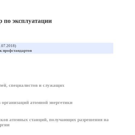
 по эксплуатации
1.07.2018)
к профстандартов
ей, специалистов и служащих
 организаций атомной энергетики
иков атомных станций, получающих разрешения на
ергии