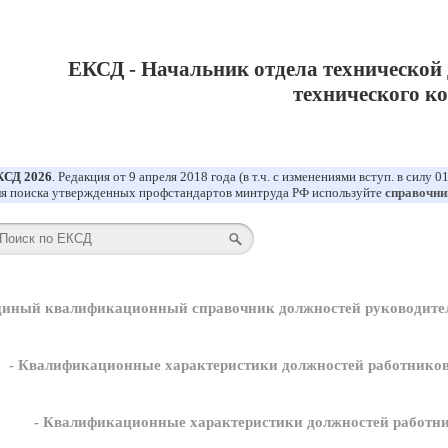
ЕКСД - Начальник отдела технической 
технического к
КСД 2026
. Редакция от 9 апреля 2018 года (в т.ч. с изменениями вступ. в силу 0
я поиска утвержденных профстандартов минтруда РФ используйте
справочни
диный квалификационный справочник должностей руководител
- Квалификационные характеристики должностей работников
- Квалификационные характеристики должностей работн