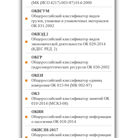
(МК (ИСО 4217) 003-97) 014-2000
ОКВГУМ
Общероссийский классификатор видов
грузов, упаковки и упаковочных материалов
ОК 031-2002
ОКВЭД 2
Общероссийский классификатор видов
экономической деятельности ОК 029-2014
(КДЕС РЕД. 2)
ОКГР
Общероссийский классификатор
гидроэнергетических ресурсов ОК 030-2002
ОКЕИ
Общероссийский классификатор единиц
измерения ОК 015-94 (МК 002-97)
ОКЗ
Общероссийский классификатор занятий ОК
010-2014 (МСКЗ-08)
ОКИН
Общероссийский классификатор информации
о населении ОК 018-2014
ОКИСЗН-2017
Общероссийский классификатор информации