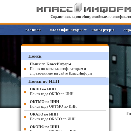
Справочник кодов общероссийских классификато
главная
классификаторы
конвертеры
спр
Поиск
Поиск по КлассИнформ
Поиск по всем классификаторам и
справочникам на сайте КлассИнформ
Поиск по ИНН
ОКПО по ИНН
Поиск кода ОКПО по ИНН
ОКТМО по ИНН
Поиск кода ОКТМО по ИНН
Г
ОКАТО по ИНН
Поиск кода ОКАТО по ИНН
ОКОПФ по ИНН