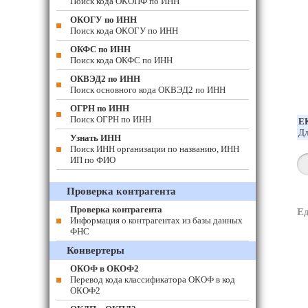
Поиск кода ОКОПФ по ИНН
ОКОГУ по ИНН
Поиск кода ОКОГУ по ИНН
ОКФС по ИНН
Поиск кода ОКФС по ИНН
ОКВЭД2 по ИНН
Поиск основного кода ОКВЭД2 по ИНН
ОГРН по ИНН
Поиск ОГРН по ИНН
Е
Дл
Узнать ИНН
Поиск ИНН организации по названию, ИНН
ИП по ФИО
Проверка контрагента
Проверка контрагента
Е
Информация о контрагентах из базы данных
ФНС
Конвертеры
ОКОФ в ОКОФ2
Перевод кода классификатора ОКОФ в код
ОКОФ2