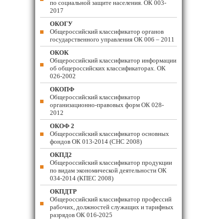
по социальной защите населения. ОК 003-
2017
ОКОГУ
Общероссийский классификатор органов
государственного управления ОК 006 – 2011
ОКОК
Общероссийский классификатор информации
об общероссийских классификаторах. ОК
026-2002
ОКОПФ
Общероссийский классификатор
организационно-правовых форм ОК 028-
2012
ОКОФ 2
Общероссийский классификатор основных
фондов ОК 013-2014 (СНС 2008)
ОКПД2
Общероссийский классификатор продукции
по видам экономической деятельности ОК
034-2014 (КПЕС 2008)
ОКПДТР
Общероссийский классификатор профессий
рабочих, должностей служащих и тарифных
разрядов ОК 016-2025