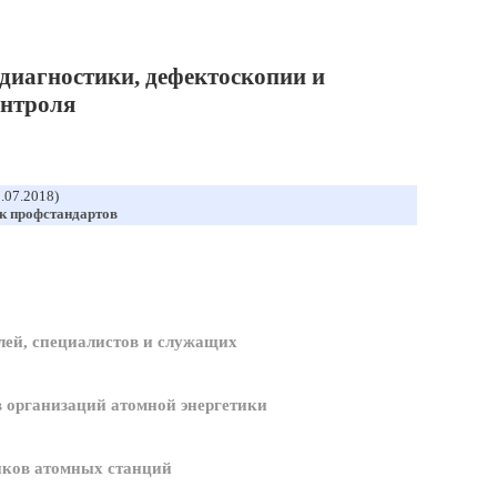
диагностики, дефектоскопии и
онтроля
1.07.2018)
к профстандартов
ей, специалистов и служащих
 организаций атомной энергетики
иков атомных станций