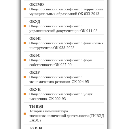
ОКТМО
Общероссийский классификатор территорий
муниципальных образований ОК 033-2013
ОКУД
Общероссийский классификатор
управленческой документации ОК 011-93
ОКФИ
Общероссийский классификатор финансовых
инструментов OK 038-2023
ОКФС
Общероссийский классификатор форм
собственности ОК 027-99
ОКЭР
Общероссийский классификатор
экономических регионов. ОК 024-95
ОКУН
Общероссийский классификатор услуг
населению. ОК 002-93
ТН ВЭД
Товарная номенклатура
внешнеэкономической деятельности (ТН ВЭД
ЕАЭС)
КУВЭД