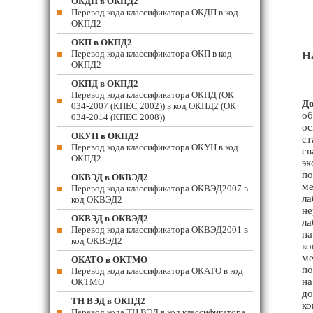
ОКДП в ОКПД2
Перевод кода классификатора ОКДП в код
ОКПД2
ОКП в ОКПД2
Перевод кода классификатора ОКП в код
Н
ОКПД2
ОКПД в ОКПД2
Перевод кода классификатора ОКПД (ОК
До
034-2007 (КПЕС 2002)) в код ОКПД2 (ОК
об
034-2014 (КПЕС 2008))
ос
ОКУН в ОКПД2
ст
Перевод кода классификатора ОКУН в код
св
ОКПД2
эк
по
ОКВЭД в ОКВЭД2
ме
Перевод кода классификатора ОКВЭД2007 в
ла
код ОКВЭД2
не
ОКВЭД в ОКВЭД2
ла
Перевод кода классификатора ОКВЭД2001 в
на
код ОКВЭД2
ко
ме
ОКАТО в ОКТМО
по
Перевод кода классификатора ОКАТО в код
на
ОКТМО
до
ТН ВЭД в ОКПД2
ко
Перевод кода ТН ВЭД в код классификатора