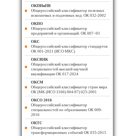
ОКПИиПВ
Общероссийский классификатор полезных
ископаемых и подземных вод. ОК 032-2002
ОКПО
Общероссийский классификатор
предприятий и организаций. ОК 007–93
ОКС
Общероссийский классификатор стандартов
ОК 001-2021 (ИСО МКС)
ОКСВНК
Общероссийский классификатор
специальностей высшей научной
квалификации ОК 017-2024
ОКСМ
Общероссийский классификатор стран мира
ОК (МК (ИСО 3166) 004-97) 025-2001
ОКСО 2016
Общероссийский классификатор
специальностей по образованию ОК 009-
2016
ОКТС
Общероссийский классификатор
трансформационных событий ОК 035-2015