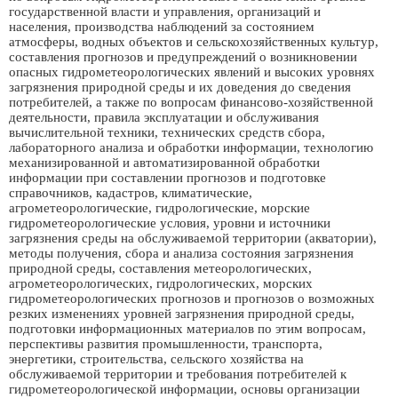
государственной власти и управления, организаций и
населения, производства наблюдений за состоянием
атмосферы, водных объектов и сельскохозяйственных культур,
составления прогнозов и предупреждений о возникновении
опасных гидрометеорологических явлений и высоких уровнях
загрязнения природной среды и их доведения до сведения
потребителей, а также по вопросам финансово-хозяйственной
деятельности, правила эксплуатации и обслуживания
вычислительной техники, технических средств сбора,
лабораторного анализа и обработки информации, технологию
механизированной и автоматизированной обработки
информации при составлении прогнозов и подготовке
справочников, кадастров, климатические,
агрометеорологические, гидрологические, морские
гидрометеорологические условия, уровни и источники
загрязнения среды на обслуживаемой территории (акватории),
методы получения, сбора и анализа состояния загрязнения
природной среды, составления метеорологических,
агрометеорологических, гидрологических, морских
гидрометеорологических прогнозов и прогнозов о возможных
резких изменениях уровней загрязнения природной среды,
подготовки информационных материалов по этим вопросам,
перспективы развития промышленности, транспорта,
энергетики, строительства, сельского хозяйства на
обслуживаемой территории и требования потребителей к
гидрометеорологической информации, основы организации