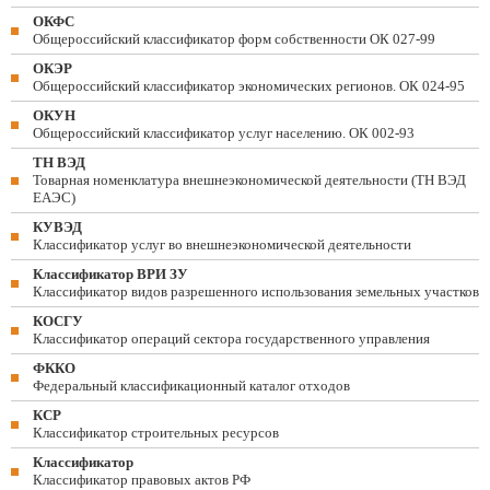
ОКФС
Общероссийский классификатор форм собственности ОК 027-99
ОКЭР
Общероссийский классификатор экономических регионов. ОК 024-95
ОКУН
Общероссийский классификатор услуг населению. ОК 002-93
ТН ВЭД
Товарная номенклатура внешнеэкономической деятельности (ТН ВЭД
ЕАЭС)
КУВЭД
Классификатор услуг во внешнеэкономической деятельности
Классификатор ВРИ ЗУ
Классификатор видов разрешенного использования земельных участков
КОСГУ
Классификатор операций сектора государственного управления
ФККО
Федеральный классификационный каталог отходов
КСР
Классификатор строительных ресурсов
Классификатор
Классификатор правовых актов РФ