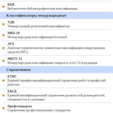
ББК
Библиотечно-библиографическая классификация
Классификаторы международные
УДК
Универсальный десятичный классификатор
МКБ-10
Международная классификация болезней
АТХ
Анатомо-терапевтическо-химическая классификация лекарственных
средств (ATC)
МКТУ-12
Международная классификация товаров и услуг 12-я редакция
Справочники
ЕТКС
Единый тарифно-квалификационный справочник работ и профессий
рабочих
ЕКСД
Единый квалификационный справочник должностей руководителей,
специалистов и служащих
Профстандарты
Справочник профессиональных стандартов