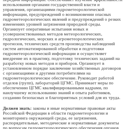
использования органами государственной власти и
управления, организациями гидрометеорологической
информации, предупреждений о возникновении опасных
гидрометеорологических явлений и предупреждений о резких
изменениях уровней загрязнения природной среды.
Организует оперативные испытания новых и
усовершенствованных методов метеорологических,
гидрологических, морских и агрометеорологических
прогнозов, технических средств производства наблюдений
систем автоматизированной обработки и подготовки
гидрометеорологической информации и осуществляет
внедрение их в практику, подготовку технических заданий на
разработку новых методов и приборов. Организует в
установленном порядке заключение хозяйственных договоров
с организациями и другими потребителями на
гидрометеорологическое обеспечение. Руководит работой
отделов (групп), лабораторий ЦГМС. Принимает меры по
обеспечению ЦГМС квалифицированными кадрами, по
наилучшему использованию знаний и опыта работников,
созданию безопасных и благоприятных условий для их труда.
Должен знать:
законы и иные нормативные правовые акты
Российской Федерации в области гидрометеорологии и
мониторинга окружающей среды, ее загрязнения,
распорядительные, методические и нормативные документы
по вопросам гидрометеорологического обеспечения органов