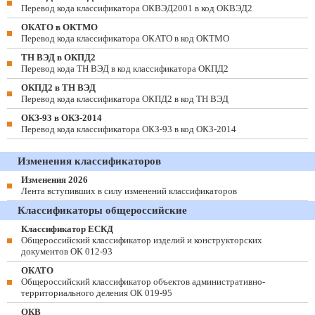
Перевод кода классификатора ОКВЭД2001 в код ОКВЭД2
ОКАТО в ОКТМО
Перевод кода классификатора ОКАТО в код ОКТМО
ТН ВЭД в ОКПД2
Перевод кода ТН ВЭД в код классификатора ОКПД2
ОКПД2 в ТН ВЭД
Перевод кода классификатора ОКПД2 в код ТН ВЭД
ОКЗ-93 в ОКЗ-2014
Перевод кода классификатора ОКЗ-93 в код ОКЗ-2014
Изменения классификаторов
Изменения 2026
Лента вступивших в силу изменений классификаторов
Классификаторы общероссийские
Классификатор ЕСКД
Общероссийский классификатор изделий и конструкторских
документов ОК 012-93
ОКАТО
Общероссийский классификатор объектов административно-
территориального деления ОК 019-95
ОКВ