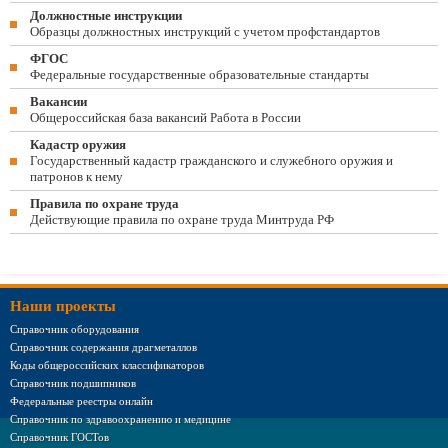
Должностные инструкции
Образцы должностных инструкций с учетом профстандартов
ФГОС
Федеральные государственные образовательные стандарты
Вакансии
Общероссийская база вакансий Работа в России
Кадастр оружия
Государственный кадастр гражданского и служебного оружия и
патронов к нему
Правила по охране труда
Действующие правила по охране труда Минтруда РФ
Наши проекты
Справочник оборудования
Справочник содержания драгметаллов
Коды общероссийских классификаторов
Справочник подшипников
Федеральные реестры онлайн
Справочник по здравоохранению и медицине
Справочник ГОСТов