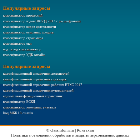
Популярные запросы
классификатор профессий
классификатор кодов ОКВЭД 2017 с расшифровкой
классификатор видов деятельности
классификатор основных средств
классификатор стран мира
классификатор окп
код тн вэд классификатор
классификатор УДК онлайн
Популярные запросы
квалификационный справочник должностей
квалификационный справочник служащих
квалификационный справочник рабочих ЕТКС 2017
квалификационный справочник руководителей
единый квалификационный справочник
классификатор ЕСКД
классификатор земельных участков
Код МКБ 10 онлайн
©
classinform.ru
|
Контакты
Политика в отношении обработки и защиты персональных данных