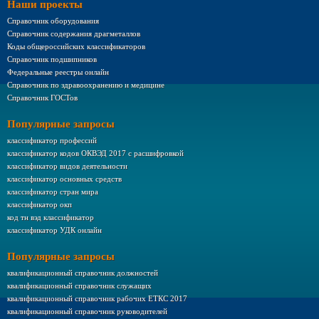
Наши проекты
Справочник оборудования
Справочник содержания драгметаллов
Коды общероссийских классификаторов
Справочник подшипников
Федеральные реестры онлайн
Справочник по здравоохранению и медицине
Справочник ГОСТов
Популярные запросы
классификатор профессий
классификатор кодов ОКВЭД 2017 с расшифровкой
классификатор видов деятельности
классификатор основных средств
классификатор стран мира
классификатор окп
код тн вэд классификатор
классификатор УДК онлайн
Популярные запросы
квалификационный справочник должностей
квалификационный справочник служащих
квалификационный справочник рабочих ЕТКС 2017
квалификационный справочник руководителей