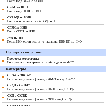
Поиск кода ОКОГУ по ИНН
ОКФС по ИНН
Поиск кода ОКФС по ИНН
ОКВЭД2 по ИНН
Поиск основного кода ОКВЭД2 по ИНН
ОГРН по ИНН
Поиск ОГРН по ИНН
Узнать ИНН
Поиск ИНН организации по названию, ИНН ИП по ФИО
Проверка контрагента
Проверка контрагента
Информация о контрагентах из базы данных ФНС
Конвертеры
ОКОФ в ОКОФ2
Перевод кода классификатора ОКОФ в код ОКОФ2
ОКДП в ОКПД2
Перевод кода классификатора ОКДП в код ОКПД2
ОКП в ОКПД2
Перевод кода классификатора ОКП в код ОКПД2
ОКПД в ОКПД2