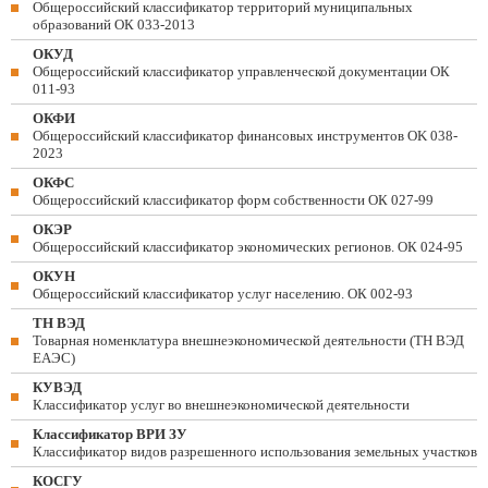
Общероссийский классификатор территорий муниципальных
образований ОК 033-2013
ОКУД
Общероссийский классификатор управленческой документации ОК
011-93
ОКФИ
Общероссийский классификатор финансовых инструментов OK 038-
2023
ОКФС
Общероссийский классификатор форм собственности ОК 027-99
ОКЭР
Общероссийский классификатор экономических регионов. ОК 024-95
ОКУН
Общероссийский классификатор услуг населению. ОК 002-93
ТН ВЭД
Товарная номенклатура внешнеэкономической деятельности (ТН ВЭД
ЕАЭС)
КУВЭД
Классификатор услуг во внешнеэкономической деятельности
Классификатор ВРИ ЗУ
Классификатор видов разрешенного использования земельных участков
КОСГУ