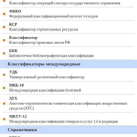
Классификатор операций сектора государственного управления
ФККО
Федеральный классификационный каталог отходов
КСР
Классификатор строительных ресурсов
Классификатор
Классификатор правовых актов РФ
ББК
Библиотечно-библиографическая классификация
Классификаторы международные
УДК
Универсальный десятичный классификатор
МКБ-10
Международная классификация болезней
АТХ
Анатомо-терапевтическо-химическая классификация лекарственных
средств (ATC)
МКТУ-12
Международная классификация товаров и услуг 12-я редакция
Справочники