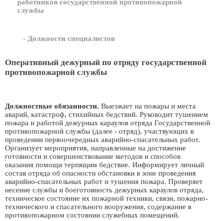
работников государственной противопожарной
службы
- Должности специалистов
Оперативный дежурный по отряду государственной
противопожарной службы
Должностные обязанности.
Выезжает на пожары и места
аварий, катастроф, стихийных бедствий. Руководит тушением
пожара и работой дежурных караулов отряда Государственной
противопожарной службы (далее - отряд), участвующих в
проведении первоочередных аварийно-спасательных работ.
Организует мероприятия, направленные на достижение
готовности и совершенствование методов и способов
оказания помощи терпящим бедствие. Информирует личный
состав отряда об опасности обстановки в зоне проведения
аварийно-спасательных работ и тушения пожара. Проверяет
несение службы и боеготовность дежурных караулов отряда,
техническое состояние их пожарной техники, связи, пожарно-
технического и спасательного вооружения, содержание в
противопожарном состоянии служебных помещений.