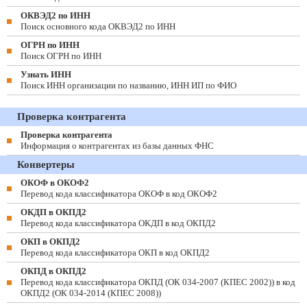
ОКВЭД2 по ИНН
Поиск основного кода ОКВЭД2 по ИНН
ОГРН по ИНН
Поиск ОГРН по ИНН
Узнать ИНН
Поиск ИНН организации по названию, ИНН ИП по ФИО
Проверка контрагента
Проверка контрагента
Информация о контрагентах из базы данных ФНС
Конвертеры
ОКОФ в ОКОФ2
Перевод кода классификатора ОКОФ в код ОКОФ2
ОКДП в ОКПД2
Перевод кода классификатора ОКДП в код ОКПД2
ОКП в ОКПД2
Перевод кода классификатора ОКП в код ОКПД2
ОКПД в ОКПД2
Перевод кода классификатора ОКПД (ОК 034-2007 (КПЕС 2002)) в код
ОКПД2 (ОК 034-2014 (КПЕС 2008))