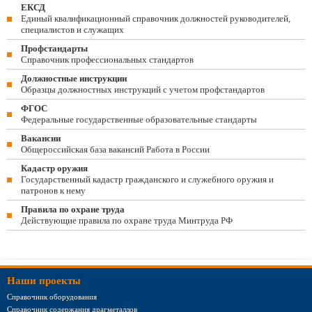
ЕКСД
Единый квалификационный справочник должностей руководителей,
специалистов и служащих
Профстандарты
Справочник профессиональных стандартов
Должностные инструкции
Образцы должностных инструкций с учетом профстандартов
ФГОС
Федеральные государственные образовательные стандарты
Вакансии
Общероссийская база вакансий Работа в России
Кадастр оружия
Государственный кадастр гражданского и служебного оружия и
патронов к нему
Правила по охране труда
Действующие правила по охране труда Минтруда РФ
Наши проекты
Справочник оборудования
Справочник содержания драгметаллов