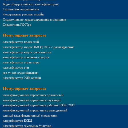
Коды общероссийских классификаторов
Справочник подшипников
Федеральные реестры онлайн
Справочник по здравоохранению и медицине
Справочник ГОСТов
Популярные запросы
классификатор профессий
классификатор кодов ОКВЭД 2017 с расшифровкой
классификатор видов деятельности
классификатор основных средств
классификатор стран мира
классификатор окп
код тн вэд классификатор
классификатор УДК онлайн
Популярные запросы
квалификационный справочник должностей
квалификационный справочник служащих
квалификационный справочник рабочих ЕТКС 2017
квалификационный справочник руководителей
единый квалификационный справочник
классификатор ЕСКД
классификатор земельных участков