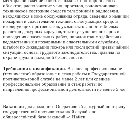
месторасположение наиболее важных и пожароопасных
объектов, расположение улиц, проездов, водоисточников,
техническое состояние средств телефонной и радиосвязи,
находящихся в зоне обслуживания отряда, сведения о наличии
пожарной и спасательной техники, огнетушащих средств,
изолирующих противогазов, укомплектованности боевых
расчетов дежурных караулов, тактику тушения пожаров и
проведения спасательных работ, порядок взаимодействия с
ведомственными пожарными и спасательными службами,
штабом по ликвидации пожара или последствий чрезвычайной
ситуации, основы трудового законодательства, правила по
охране труда и пожарной безопасности.
Требования к квалификации.
Высшее профессиональное
(техническое) образование и стаж работы в Государственной
противопожарной службе не менее 2 лет или среднее
профессиональное образование и стаж работы по
направлению профессиональной деятельности не менее 5 лет
Вакансии
для должности Оперативный дежурный по отряду
государственной противопожарной службы по
общероссийской базе вакансий
-> Найти