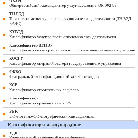
ОКУН
Общероссийский классификатор услуг населению. ОК 002-93
ТН ВЭД
Товарная номенклатура внешнеэкономической деятельности (ТН ВЭД
ЕАЭС)
КУВЭД
Классификатор услуг во внешнеэкономической деятельности
Классификатор ВРИ ЗУ
Классификатор видов разрешенного использования земельных участков
КОСГУ
Классификатор операций сектора государственного управления
ФККО
Федеральный классификационный каталог отходов
КСР
Классификатор строительных ресурсов
Классификатор
Классификатор правовых актов РФ
ББК
Библиотечно-библиографическая классификация
Классификаторы международные
УДК
Универсальный десятичный классификатор