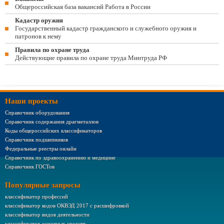
Общероссийская база вакансий Работа в России
Кадастр оружия
Государственный кадастр гражданского и служебного оружия и
патронов к нему
Правила по охране труда
Действующие правила по охране труда Минтруда РФ
Наши проекты
Справочник оборудования
Справочник содержания драгметаллов
Коды общероссийских классификаторов
Справочник подшипников
Федеральные реестры онлайн
Справочник по здравоохранению и медицине
Справочник ГОСТов
Популярные запросы
классификатор профессий
классификатор кодов ОКВЭД 2017 с расшифровкой
классификатор видов деятельности
классификатор основных средств