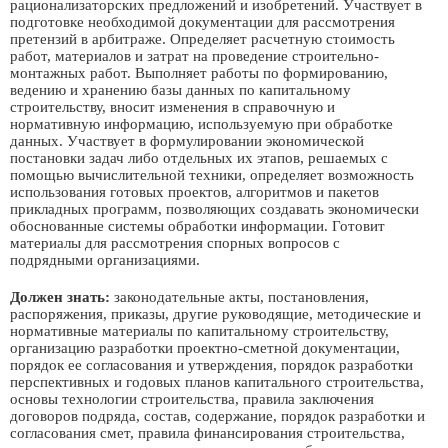
рационализаторских предложений и изобретений. Участвует в
подготовке необходимой документации для рассмотрения
претензий в арбитраже. Определяет расчетную стоимость
работ, материалов и затрат на проведение строительно-
монтажных работ. Выполняет работы по формированию,
ведению и хранению базы данных по капитальному
строительству, вносит изменения в справочную и
нормативную информацию, используемую при обработке
данных. Участвует в формулировании экономической
постановки задач либо отдельных их этапов, решаемых с
помощью вычислительной техники, определяет возможность
использования готовых проектов, алгоритмов и пакетов
прикладных программ, позволяющих создавать экономически
обоснованные системы обработки информации. Готовит
материалы для рассмотрения спорных вопросов с
подрядными организациями.
Должен знать:
законодательные акты, постановления,
распоряжения, приказы, другие руководящие, методические и
нормативные материалы по капитальному строительству,
организацию разработки проектно-сметной документации,
порядок ее согласования и утверждения, порядок разработки
перспективных и годовых планов капитального строительства,
основы технологии строительства, правила заключения
договоров подряда, состав, содержание, порядок разработки и
согласования смет, правила финансирования строительства,