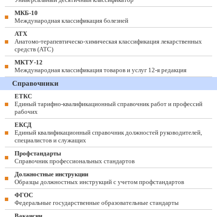
МКБ-10
Международная классификация болезней
АТХ
Анатомо-терапевтическо-химическая классификация лекарственных
средств (ATC)
МКТУ-12
Международная классификация товаров и услуг 12-я редакция
Справочники
ЕТКС
Единый тарифно-квалификационный справочник работ и профессий
рабочих
ЕКСД
Единый квалификационный справочник должностей руководителей,
специалистов и служащих
Профстандарты
Справочник профессиональных стандартов
Должностные инструкции
Образцы должностных инструкций с учетом профстандартов
ФГОС
Федеральные государственные образовательные стандарты
Вакансии