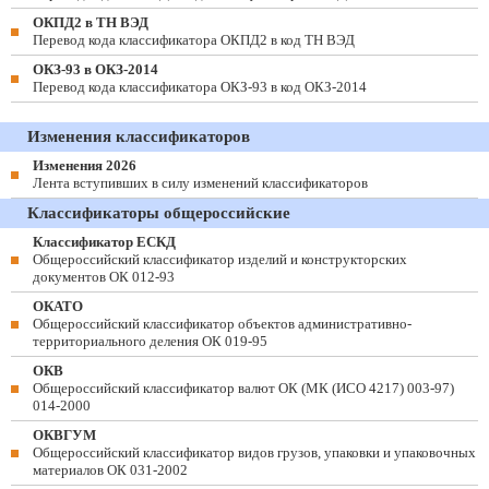
ОКПД2 в ТН ВЭД
Перевод кода классификатора ОКПД2 в код ТН ВЭД
ОКЗ-93 в ОКЗ-2014
Перевод кода классификатора ОКЗ-93 в код ОКЗ-2014
Изменения классификаторов
Изменения 2026
Лента вступивших в силу изменений классификаторов
Классификаторы общероссийские
Классификатор ЕСКД
Общероссийский классификатор изделий и конструкторских
документов ОК 012-93
ОКАТО
Общероссийский классификатор объектов административно-
территориального деления ОК 019-95
ОКВ
Общероссийский классификатор валют ОК (МК (ИСО 4217) 003-97)
014-2000
ОКВГУМ
Общероссийский классификатор видов грузов, упаковки и упаковочных
материалов ОК 031-2002