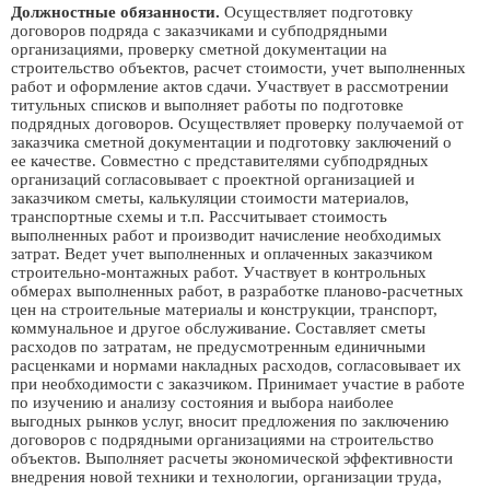
Должностные обязанности.
Осуществляет подготовку
договоров подряда с заказчиками и субподрядными
организациями, проверку сметной документации на
строительство объектов, расчет стоимости, учет выполненных
работ и оформление актов сдачи. Участвует в рассмотрении
титульных списков и выполняет работы по подготовке
подрядных договоров. Осуществляет проверку получаемой от
заказчика сметной документации и подготовку заключений о
ее качестве. Совместно с представителями субподрядных
организаций согласовывает с проектной организацией и
заказчиком сметы, калькуляции стоимости материалов,
транспортные схемы и т.п. Рассчитывает стоимость
выполненных работ и производит начисление необходимых
затрат. Ведет учет выполненных и оплаченных заказчиком
строительно-монтажных работ. Участвует в контрольных
обмерах выполненных работ, в разработке планово-расчетных
цен на строительные материалы и конструкции, транспорт,
коммунальное и другое обслуживание. Составляет сметы
расходов по затратам, не предусмотренным единичными
расценками и нормами накладных расходов, согласовывает их
при необходимости с заказчиком. Принимает участие в работе
по изучению и анализу состояния и выбора наиболее
выгодных рынков услуг, вносит предложения по заключению
договоров с подрядными организациями на строительство
объектов. Выполняет расчеты экономической эффективности
внедрения новой техники и технологии, организации труда,