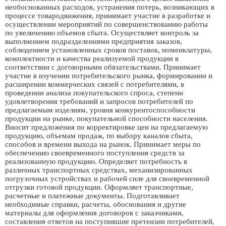
необоснованных расходов, устранения потерь, возникающих в
процессе товародвижения, принимает участие в разработке и
осуществлении мероприятий по совершенствованию работы
по увеличению объемов сбыта. Осуществляет контроль за
выполнением подразделениями предприятия заказов,
соблюдением установленных сроков поставок, номенклатуры,
комплектности и качества реализуемой продукции в
соответствии с договорными обязательствами. Принимает
участие в изучении потребительского рынка, формировании и
расширении коммерческих связей с потребителями, в
проведении анализа покупательского спроса, степени
удовлетворения требований и запросов потребителей по
предлагаемым изделиям, уровня конкурентоспособности
продукции на рынке, покупательной способности населения.
Вносит предложения по корректировке цен на предлагаемую
продукцию, объемам продаж, по выбору каналов сбыта,
способов и времени выхода на рынок. Принимает меры по
обеспечению своевременного поступления средств за
реализованную продукцию. Определяет потребность в
различных транспортных средствах, механизированных
погрузочных устройствах и рабочей силе для своевременной
отгрузки готовой продукции. Оформляет транспортные,
расчетные и платежные документы. Подготавливает
необходимые справки, расчеты, обоснования и другие
материалы для оформления договоров с заказчиками,
составления ответов на поступившие претензии потребителей,