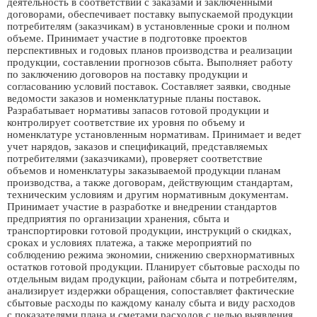
деятельность в соответствии с заказами и заключенными
договорами, обеспечивает поставку выпускаемой продукции
потребителям (заказчикам) в установленные сроки и полном
объеме. Принимает участие в подготовке проектов
перспективных и годовых планов производства и реализации
продукции, составлении прогнозов сбыта. Выполняет работу
по заключению договоров на поставку продукции и
согласованию условий поставок. Составляет заявки, сводные
ведомости заказов и номенклатурные планы поставок.
Разрабатывает нормативы запасов готовой продукции и
контролирует соответствие их уровня по объему и
номенклатуре установленным нормативам. Принимает и ведет
учет нарядов, заказов и спецификаций, представляемых
потребителями (заказчиками), проверяет соответствие
объемов и номенклатуры заказываемой продукции планам
производства, а также договорам, действующим стандартам,
техническим условиям и другим нормативным документам.
Принимает участие в разработке и внедрении стандартов
предприятия по организации хранения, сбыта и
транспортировки готовой продукции, инструкций о скидках,
сроках и условиях платежа, а также мероприятий по
соблюдению режима экономии, снижению сверхнормативных
остатков готовой продукции. Планирует сбытовые расходы по
отдельным видам продукции, районам сбыта и потребителям,
анализирует издержки обращения, сопоставляет фактические
сбытовые расходы по каждому каналу сбыта и виду расходов
с показателями плана и сметами расходов с целью выявления