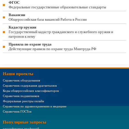
ФГОС
Федеральные государственные образовательные стандарты
Вакансии
Общероссийская база вакансий Работа в России
Кадастр оружия
Государственный кадастр гражданского и служебного оружия и
патронов к нему
Правила по охране труда
Действующие правила по охране труда Минтруда РФ
Наши проекты
Справочник оборудования
Справочник содержания драгметаллов
Коды общероссийских классификаторов
Справочник подшипников
Федеральные реестры онлайн
Справочник по здравоохранению и медицине
Справочник ГОСТов
Популярные запросы
классификатор профессий