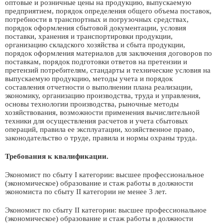
оптовые и розничные цены на продукцию, выпускаемую
предприятием, порядок определения общего объема поставок,
потребности в транспортных и погрузочных средствах,
порядок оформления сбытовой документации, условия
поставки, хранения и транспортировки продукции,
организацию складского хозяйства и сбыта продукции,
порядок оформления материалов для заключения договоров по
поставкам, порядок подготовки ответов на претензии и
претензий потребителям, стандарты и технические условия на
выпускаемую продукцию, методы учета и порядок
составления отчетности о выполнении плана реализации,
экономику, организацию производства, труда и управления,
основы технологии производства, рыночные методы
хозяйствования, возможности применения вычислительной
техники для осуществления расчетов и учета сбытовых
операций, правила ее эксплуатации, хозяйственное право,
законодательство о труде, правила и нормы охраны труда.
Требования к квалификации.
Экономист по сбыту I категории: высшее профессиональное
(экономическое) образование и стаж работы в должности
экономиста по сбыту II категории не менее 3 лет.
Экономист по сбыту II категории: высшее профессиональное
(экономическое) образование и стаж работы в должности