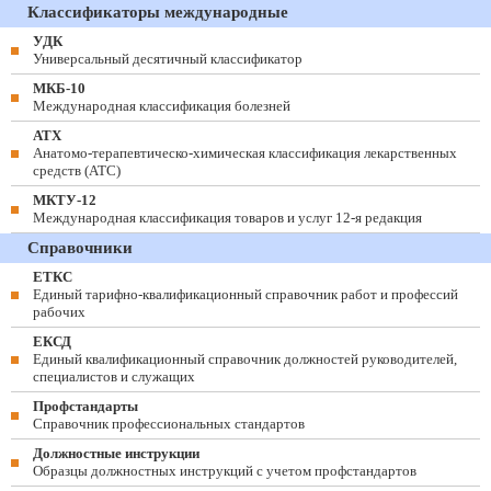
Классификаторы международные
УДК
Универсальный десятичный классификатор
МКБ-10
Международная классификация болезней
АТХ
Анатомо-терапевтическо-химическая классификация лекарственных
средств (ATC)
МКТУ-12
Международная классификация товаров и услуг 12-я редакция
Справочники
ЕТКС
Единый тарифно-квалификационный справочник работ и профессий
рабочих
ЕКСД
Единый квалификационный справочник должностей руководителей,
специалистов и служащих
Профстандарты
Справочник профессиональных стандартов
Должностные инструкции
Образцы должностных инструкций с учетом профстандартов