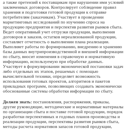
а также претензий к поставщикам при нарушении ими условий
заключенных договоров. Контролирует соблюдение правил
хранения и подготовки готовой продукции к отправке
потребителям (заказчикам). Участвует в проведении
маркетинговых исследований по изучению спроса на
продукцию предприятия и перспектив развития рынков сбыта.
Ведет оперативный учет отгрузки продукции, выполнения
договоров и заказов, остатков нереализованной продукции,
составляет отчетность о выполнении плана реализации.
Выполняет работы по формированию, внедрению и хранению
базы данных внутрипроизводственной и внешней информации
по сбыту, вносит изменения в справочную и нормативную
информацию, используемую при обработке данных.
Участвует в формулировании экономической постановки задач
либо отдельных их этапов, решаемых с помощью
вычислительной техники, определяет возможность
использования готовых проектов, алгоритмов и пакетов
прикладных программ, позволяющих создавать экономически
обоснованные системы обработки информации по сбыту.
Должен знать:
постановления, распоряжения, приказы,
другие руководящие, методические и нормативные материалы
по организации сбыта и поставке готовой продукции, порядок
разработки перспективных и годовых планов производства и
реализации продукции, перспективы развития рынков сбыта,
методы расчета нормативов запасов готовой продукции,