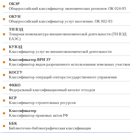
ОКЭР
Общероссийский классификатор экономических регионов. ОК 024-95
ОКУН
Общероссийский классификатор услуг населению. ОК 002-93
ТН ВЭД
Товарная номенклатура внешнеэкономической деятельности (ТН ВЭД
ЕАЭС)
КУВЭД
Классификатор услуг во внешнеэкономической деятельности
Классификатор ВРИ ЗУ
Классификатор видов разрешенного использования земельных участков
КОСГУ
Классификатор операций сектора государственного управления
ФККО
Федеральный классификационный каталог отходов
КСР
Классификатор строительных ресурсов
Классификатор
Классификатор правовых актов РФ
ББК
Библиотечно-библиографическая классификация