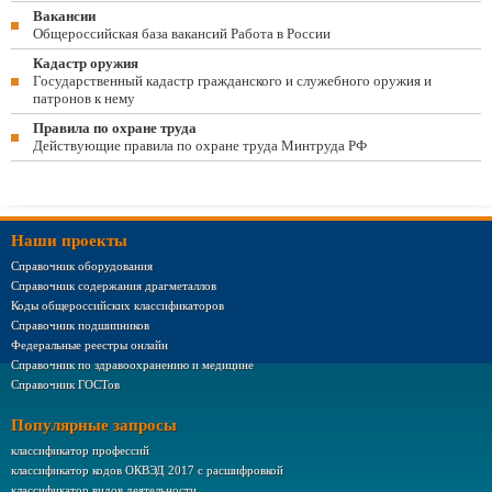
Вакансии
Общероссийская база вакансий Работа в России
Кадастр оружия
Государственный кадастр гражданского и служебного оружия и
патронов к нему
Правила по охране труда
Действующие правила по охране труда Минтруда РФ
Наши проекты
Справочник оборудования
Справочник содержания драгметаллов
Коды общероссийских классификаторов
Справочник подшипников
Федеральные реестры онлайн
Справочник по здравоохранению и медицине
Справочник ГОСТов
Популярные запросы
классификатор профессий
классификатор кодов ОКВЭД 2017 с расшифровкой
классификатор видов деятельности