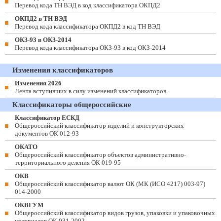
Перевод кода ТН ВЭД в код классификатора ОКПД2
ОКПД2 в ТН ВЭД
Перевод кода классификатора ОКПД2 в код ТН ВЭД
ОКЗ-93 в ОКЗ-2014
Перевод кода классификатора ОКЗ-93 в код ОКЗ-2014
Изменения классификаторов
Изменения 2026
Лента вступивших в силу изменений классификаторов
Классификаторы общероссийские
Классификатор ЕСКД
Общероссийский классификатор изделий и конструкторских
документов ОК 012-93
ОКАТО
Общероссийский классификатор объектов административно-
территориального деления ОК 019-95
ОКВ
Общероссийский классификатор валют ОК (МК (ИСО 4217) 003-97)
014-2000
ОКВГУМ
Общероссийский классификатор видов грузов, упаковки и упаковочных
материалов ОК 031-2002