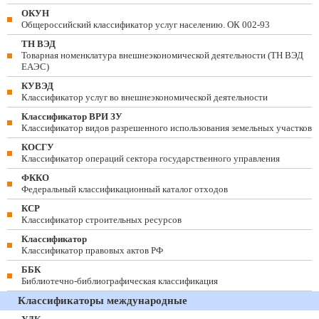
ОКУН
Общероссийский классификатор услуг населению. ОК 002-93
ТН ВЭД
Товарная номенклатура внешнеэкономической деятельности (ТН ВЭД
ЕАЭС)
КУВЭД
Классификатор услуг во внешнеэкономической деятельности
Классификатор ВРИ ЗУ
Классификатор видов разрешенного использования земельных участков
КОСГУ
Классификатор операций сектора государственного управления
ФККО
Федеральный классификационный каталог отходов
КСР
Классификатор строительных ресурсов
Классификатор
Классификатор правовых актов РФ
ББК
Библиотечно-библиографическая классификация
Классификаторы международные