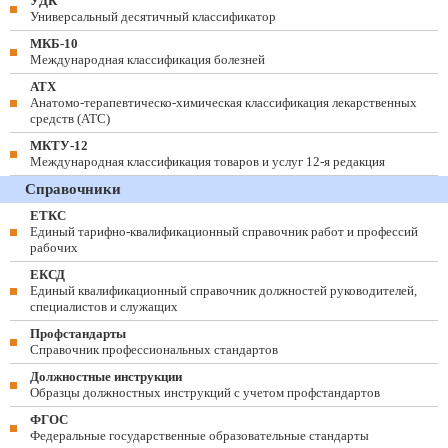
УДК
Универсальный десятичный классификатор
МКБ-10
Международная классификация болезней
АТХ
Анатомо-терапевтическо-химическая классификация лекарственных
средств (ATC)
МКТУ-12
Международная классификация товаров и услуг 12-я редакция
Справочники
ЕТКС
Единый тарифно-квалификационный справочник работ и профессий
рабочих
ЕКСД
Единый квалификационный справочник должностей руководителей,
специалистов и служащих
Профстандарты
Справочник профессиональных стандартов
Должностные инструкции
Образцы должностных инструкций с учетом профстандартов
ФГОС
Федеральные государственные образовательные стандарты