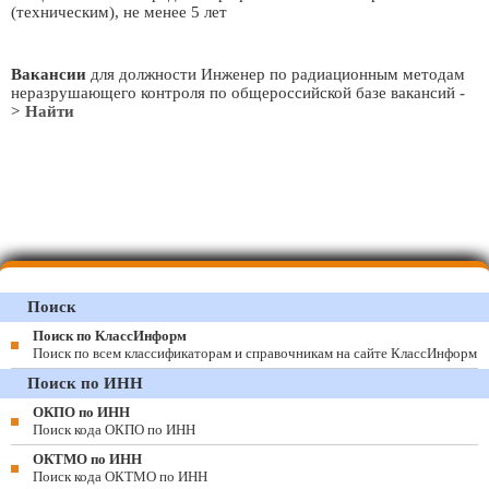
(техническим), не менее 5 лет
Вакансии
для должности Инженер по радиационным методам
неразрушающего контроля по общероссийской базе вакансий
-
> Найти
Поиск
Поиск по КлассИнформ
Поиск по всем классификаторам и справочникам на сайте КлассИнформ
Поиск по ИНН
ОКПО по ИНН
Поиск кода ОКПО по ИНН
ОКТМО по ИНН
Поиск кода ОКТМО по ИНН