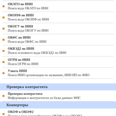
ОКАТО по ИНН
Поиск кода ОКАТО по ИНН
ОКОПФ по ИНН
Поиск кода ОКОПФ по ИНН
ОКОГУ по ИНН
Поиск кода ОКОГУ по ИНН
ОКФС по ИНН
Поиск кода ОКФС по ИНН
ОКВЭД2 по ИНН
Поиск основного кода ОКВЭД2 по ИНН
ОГРН по ИНН
Поиск ОГРН по ИНН
Узнать ИНН
Поиск ИНН организации по названию, ИНН ИП по ФИО
Проверка контрагента
Проверка контрагента
Информация о контрагентах из базы данных ФНС
Конвертеры
ОКОФ в ОКОФ2
Перевод кода классификатора ОКОФ в код ОКОФ2