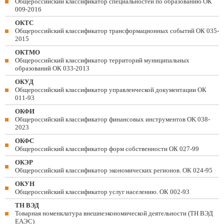
Общероссийский классификатор специальностей по образованию ОК
009-2016
ОКТС
Общероссийский классификатор трансформационных событий ОК 035-
2015
ОКТМО
Общероссийский классификатор территорий муниципальных
образований ОК 033-2013
ОКУД
Общероссийский классификатор управленческой документации ОК
011-93
ОКФИ
Общероссийский классификатор финансовых инструментов OK 038-
2023
ОКФС
Общероссийский классификатор форм собственности ОК 027-99
ОКЭР
Общероссийский классификатор экономических регионов. ОК 024-95
ОКУН
Общероссийский классификатор услуг населению. ОК 002-93
ТН ВЭД
Товарная номенклатура внешнеэкономической деятельности (ТН ВЭД
ЕАЭС)