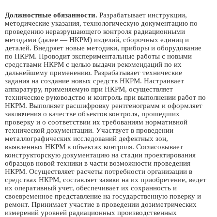
Должностные обязанности.
Разрабатывает инструкции,
методические указания, технологическую документацию по
проведению неразрушающего контроля радиационными
методами (далее — НКРМ) изделий, сборочных единиц и
деталей. Внедряет новые методики, приборы и оборудование
по НКРМ. Проводит экспериментальные работы с новыми
средствами НКРМ с целью выдачи рекомендаций по их
дальнейшему применению. Разрабатывает технические
задания на создание новых средств НКРМ. Настраивает
аппаратуру, применяемую при НКРМ, осуществляет
техническое руководство и контроль при выполнении работ по
НКРМ. Выполняет расшифровку рентгенограмм и оформляет
заключения о качестве объектов контроля, прошедших
проверку и о соответствии их требованиям нормативной
технической документации. Участвует в проведении
металлографических исследований дефектных зон,
выявленных НКРМ в объектах контроля. Согласовывает
конструкторскую документацию на стадии проектирования
образцов новой техники в части возможности проведения
НКРМ. Осуществляет расчеты потребности организации в
средствах НКРМ, составляет заявки на их приобретение, ведет
их оперативный учет, обеспечивает их сохранность и
своевременное представление на государственную поверку и
ремонт. Принимает участие в проведении дозиметрических
измерений уровней радиационных производственных