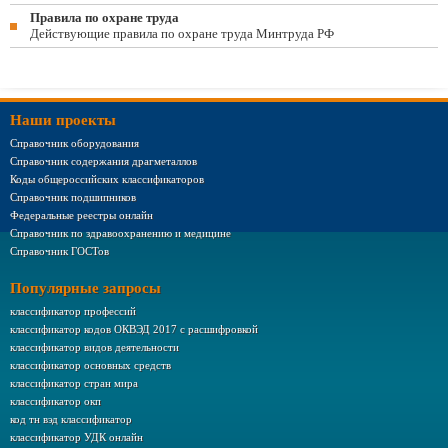
Правила по охране труда
Действующие правила по охране труда Минтруда РФ
Наши проекты
Справочник оборудования
Справочник содержания драгметаллов
Коды общероссийских классификаторов
Справочник подшипников
Федеральные реестры онлайн
Справочник по здравоохранению и медицине
Справочник ГОСТов
Популярные запросы
классификатор профессий
классификатор кодов ОКВЭД 2017 с расшифровкой
классификатор видов деятельности
классификатор основных средств
классификатор стран мира
классификатор окп
код тн вэд классификатор
классификатор УДК онлайн