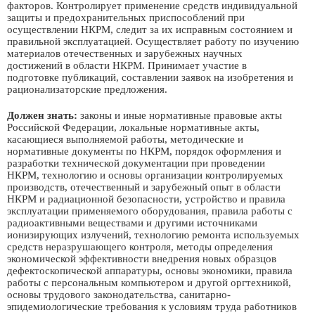
факторов. Контролирует применение средств индивидуальной
защиты и предохранительных приспособлений при
осуществлении НКРМ, следит за их исправным состоянием и
правильной эксплуатацией. Осуществляет работу по изучению
материалов отечественных и зарубежных научных
достижений в области НКРМ. Принимает участие в
подготовке публикаций, составлении заявок на изобретения и
рационализаторские предложения.
Должен знать:
законы и иные нормативные правовые акты
Российской Федерации, локальные нормативные акты,
касающиеся выполняемой работы, методические и
нормативные документы по НКРМ, порядок оформления и
разработки технической документации при проведении
НКРМ, технологию и основы организации контролируемых
производств, отечественный и зарубежный опыт в области
НКРМ и радиационной безопасности, устройство и правила
эксплуатации применяемого оборудования, правила работы с
радиоактивными веществами и другими источниками
ионизирующих излучений, технологию ремонта используемых
средств неразрушающего контроля, методы определения
экономической эффективности внедрения новых образцов
дефектоскопической аппаратуры, основы экономики, правила
работы с персональным компьютером и другой оргтехникой,
основы трудового законодательства, санитарно-
эпидемиологические требования к условиям труда работников