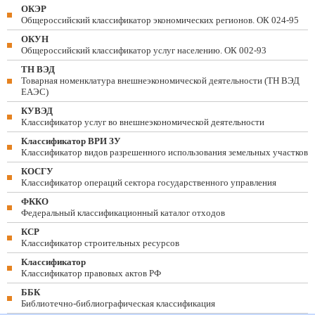
ОКЭР
Общероссийский классификатор экономических регионов. ОК 024-95
ОКУН
Общероссийский классификатор услуг населению. ОК 002-93
ТН ВЭД
Товарная номенклатура внешнеэкономической деятельности (ТН ВЭД
ЕАЭС)
КУВЭД
Классификатор услуг во внешнеэкономической деятельности
Классификатор ВРИ ЗУ
Классификатор видов разрешенного использования земельных участков
КОСГУ
Классификатор операций сектора государственного управления
ФККО
Федеральный классификационный каталог отходов
КСР
Классификатор строительных ресурсов
Классификатор
Классификатор правовых актов РФ
ББК
Библиотечно-библиографическая классификация