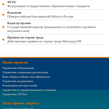
ФГОС
Федеральные государственные образовательные стандарты
Вакансии
Общероссийская база вакансий Работа в России
Кадастр оружия
Государственный кадастр гражданского и служебного оружия и
патронов к нему
Правила по охране труда
Действующие правила по охране труда Минтруда РФ
Наши проекты
Справочник оборудования
Справочник содержания драгметаллов
Коды общероссийских классификаторов
Справочник подшипников
Федеральные реестры онлайн
Справочник по здравоохранению и медицине
Справочник ГОСТов
Популярные запросы
классификатор профессий