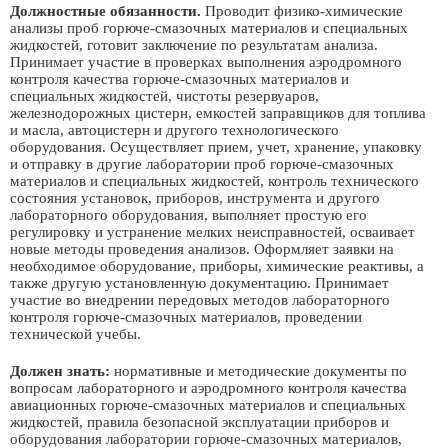
Должностные обязанности.
Проводит физико-химические
анализы проб горюче-смазочных материалов и специальных
жидкостей, готовит заключение по результатам анализа.
Принимает участие в проверках выполнения аэродромного
контроля качества горюче-смазочных материалов и
специальных жидкостей, чистоты резервуаров,
железнодорожных цистерн, емкостей заправщиков для топлива
и масла, автоцистерн и другого технологического
оборудования. Осуществляет прием, учет, хранение, упаковку
и отправку в другие лаборатории проб горюче-смазочных
материалов и специальных жидкостей, контроль технического
состояния установок, приборов, инструмента и другого
лабораторного оборудования, выполняет простую его
регулировку и устранение мелких неисправностей, осваивает
новые методы проведения анализов. Оформляет заявки на
необходимое оборудование, приборы, химические реактивы, а
также другую установленную документацию. Принимает
участие во внедрении передовых методов лабораторного
контроля горюче-смазочных материалов, проведении
технической учебы.
Должен знать:
нормативные и методические документы по
вопросам лабораторного и аэродромного контроля качества
авиационных горюче-смазочных материалов и специальных
жидкостей, правила безопасной эксплуатации приборов и
оборудования лаборатории горюче-смазочных материалов,