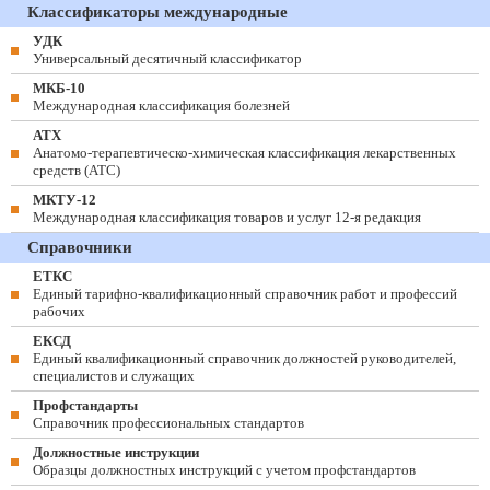
Классификаторы международные
УДК
Универсальный десятичный классификатор
МКБ-10
Международная классификация болезней
АТХ
Анатомо-терапевтическо-химическая классификация лекарственных
средств (ATC)
МКТУ-12
Международная классификация товаров и услуг 12-я редакция
Справочники
ЕТКС
Единый тарифно-квалификационный справочник работ и профессий
рабочих
ЕКСД
Единый квалификационный справочник должностей руководителей,
специалистов и служащих
Профстандарты
Справочник профессиональных стандартов
Должностные инструкции
Образцы должностных инструкций с учетом профстандартов