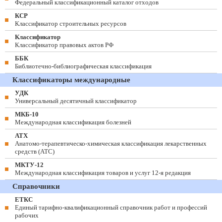
Федеральный классификационный каталог отходов
КСР
Классификатор строительных ресурсов
Классификатор
Классификатор правовых актов РФ
ББК
Библиотечно-библиографическая классификация
Классификаторы международные
УДК
Универсальный десятичный классификатор
МКБ-10
Международная классификация болезней
АТХ
Анатомо-терапевтическо-химическая классификация лекарственных
средств (ATC)
МКТУ-12
Международная классификация товаров и услуг 12-я редакция
Справочники
ЕТКС
Единый тарифно-квалификационный справочник работ и профессий
рабочих