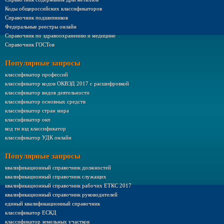
Коды общероссийских классификаторов
Справочник подшипников
Федеральные реестры онлайн
Справочник по здравоохранению и медицине
Справочник ГОСТов
Популярные запросы
классификатор профессий
классификатор кодов ОКВЭД 2017 с расшифровкой
классификатор видов деятельности
классификатор основных средств
классификатор стран мира
классификатор окп
код тн вэд классификатор
классификатор УДК онлайн
Популярные запросы
квалификационный справочник должностей
квалификационный справочник служащих
квалификационный справочник рабочих ЕТКС 2017
квалификационный справочник руководителей
единый квалификационный справочник
классификатор ЕСКД
классификатор земельных участков