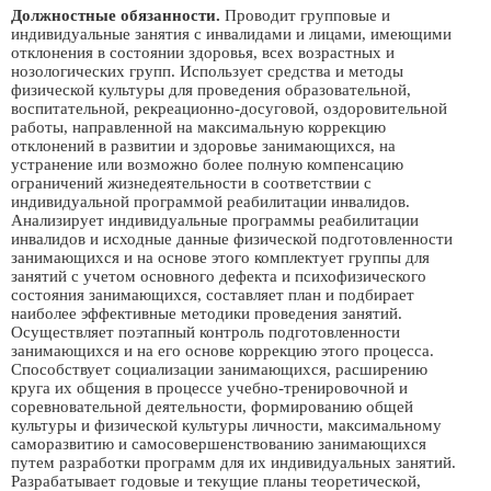
Должностные обязанности.
Проводит групповые и
индивидуальные занятия с инвалидами и лицами, имеющими
отклонения в состоянии здоровья, всех возрастных и
нозологических групп. Использует средства и методы
физической культуры для проведения образовательной,
воспитательной, рекреационно-досуговой, оздоровительной
работы, направленной на максимальную коррекцию
отклонений в развитии и здоровье занимающихся, на
устранение или возможно более полную компенсацию
ограничений жизнедеятельности в соответствии с
индивидуальной программой реабилитации инвалидов.
Анализирует индивидуальные программы реабилитации
инвалидов и исходные данные физической подготовленности
занимающихся и на основе этого комплектует группы для
занятий с учетом основного дефекта и психофизического
состояния занимающихся, составляет план и подбирает
наиболее эффективные методики проведения занятий.
Осуществляет поэтапный контроль подготовленности
занимающихся и на его основе коррекцию этого процесса.
Способствует социализации занимающихся, расширению
круга их общения в процессе учебно-тренировочной и
соревновательной деятельности, формированию общей
культуры и физической культуры личности, максимальному
саморазвитию и самосовершенствованию занимающихся
путем разработки программ для их индивидуальных занятий.
Разрабатывает годовые и текущие планы теоретической,