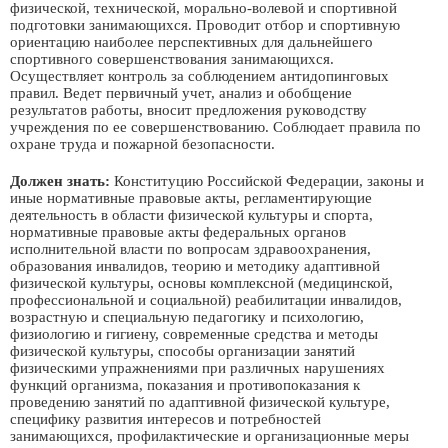
физической, технической, морально-волевой и спортивной
подготовки занимающихся. Проводит отбор и спортивную
ориентацию наиболее перспективных для дальнейшего
спортивного совершенствования занимающихся.
Осуществляет контроль за соблюдением антидопинговых
правил. Ведет первичный учет, анализ и обобщение
результатов работы, вносит предложения руководству
учреждения по ее совершенствованию. Соблюдает правила по
охране труда и пожарной безопасности.
Должен знать:
Конституцию Российской Федерации, законы и
иные нормативные правовые акты, регламентирующие
деятельность в области физической культуры и спорта,
нормативные правовые акты федеральных органов
исполнительной власти по вопросам здравоохранения,
образования инвалидов, теорию и методику адаптивной
физической культуры, основы комплексной (медицинской,
профессиональной и социальной) реабилитации инвалидов,
возрастную и специальную педагогику и психологию,
физиологию и гигиену, современные средства и методы
физической культуры, способы организации занятий
физическими упражнениями при различных нарушениях
функций организма, показания и противопоказания к
проведению занятий по адаптивной физической культуре,
специфику развития интересов и потребностей
занимающихся, профилактические и организационные меры