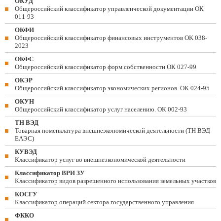
ОКУД
Общероссийский классификатор управленческой документации ОК
011-93
ОКФИ
Общероссийский классификатор финансовых инструментов OK 038-
2023
ОКФС
Общероссийский классификатор форм собственности ОК 027-99
ОКЭР
Общероссийский классификатор экономических регионов. ОК 024-95
ОКУН
Общероссийский классификатор услуг населению. ОК 002-93
ТН ВЭД
Товарная номенклатура внешнеэкономической деятельности (ТН ВЭД
ЕАЭС)
КУВЭД
Классификатор услуг во внешнеэкономической деятельности
Классификатор ВРИ ЗУ
Классификатор видов разрешенного использования земельных участков
КОСГУ
Классификатор операций сектора государственного управления
ФККО