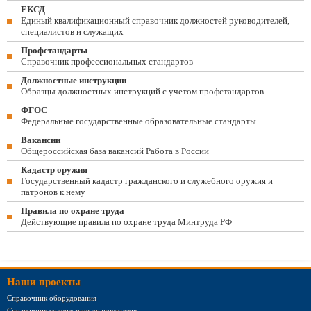
ЕКСД
Единый квалификационный справочник должностей руководителей,
специалистов и служащих
Профстандарты
Справочник профессиональных стандартов
Должностные инструкции
Образцы должностных инструкций с учетом профстандартов
ФГОС
Федеральные государственные образовательные стандарты
Вакансии
Общероссийская база вакансий Работа в России
Кадастр оружия
Государственный кадастр гражданского и служебного оружия и
патронов к нему
Правила по охране труда
Действующие правила по охране труда Минтруда РФ
Наши проекты
Справочник оборудования
Справочник содержания драгметаллов