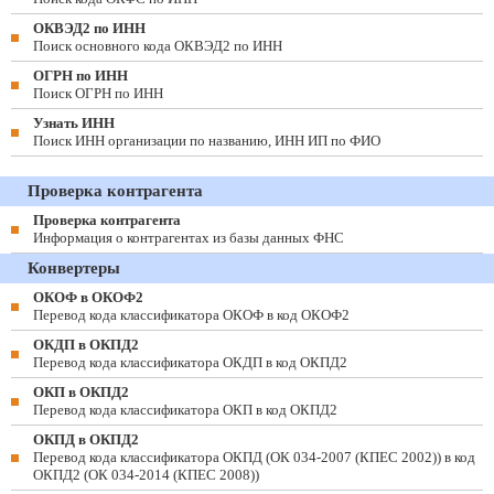
ОКВЭД2 по ИНН
Поиск основного кода ОКВЭД2 по ИНН
ОГРН по ИНН
Поиск ОГРН по ИНН
Узнать ИНН
Поиск ИНН организации по названию, ИНН ИП по ФИО
Проверка контрагента
Проверка контрагента
Информация о контрагентах из базы данных ФНС
Конвертеры
ОКОФ в ОКОФ2
Перевод кода классификатора ОКОФ в код ОКОФ2
ОКДП в ОКПД2
Перевод кода классификатора ОКДП в код ОКПД2
ОКП в ОКПД2
Перевод кода классификатора ОКП в код ОКПД2
ОКПД в ОКПД2
Перевод кода классификатора ОКПД (ОК 034-2007 (КПЕС 2002)) в код
ОКПД2 (ОК 034-2014 (КПЕС 2008))