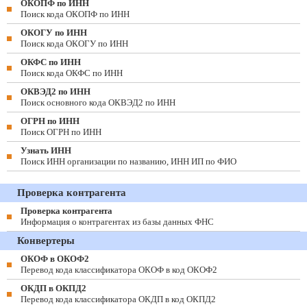
ОКОПФ по ИНН
Поиск кода ОКОПФ по ИНН
ОКОГУ по ИНН
Поиск кода ОКОГУ по ИНН
ОКФС по ИНН
Поиск кода ОКФС по ИНН
ОКВЭД2 по ИНН
Поиск основного кода ОКВЭД2 по ИНН
ОГРН по ИНН
Поиск ОГРН по ИНН
Узнать ИНН
Поиск ИНН организации по названию, ИНН ИП по ФИО
Проверка контрагента
Проверка контрагента
Информация о контрагентах из базы данных ФНС
Конвертеры
ОКОФ в ОКОФ2
Перевод кода классификатора ОКОФ в код ОКОФ2
ОКДП в ОКПД2
Перевод кода классификатора ОКДП в код ОКПД2