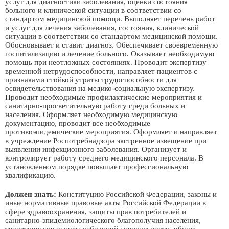
услуг для диагностики заболевания, оценки состояния
больного и клинической ситуации в соответствии со
стандартом медицинской помощи. Выполняет перечень работ
и услуг для лечения заболевания, состояния, клинической
ситуации в соответствии со стандартом медицинской помощи.
Обосновывает и ставит диагноз. Обеспечивает своевременную
госпитализацию и лечение больного. Оказывает необходимую
помощь при неотложных состояниях. Проводит экспертизу
временной нетрудоспособности, направляет пациентов с
признаками стойкой утраты трудоспособности для
освидетельствования на медико-социальную экспертизу.
Проводит необходимые профилактические мероприятия и
санитарно-просветительную работу среди больных и
населения. Оформляет необходимую медицинскую
документацию, проводит все необходимые
противоэпидемические мероприятия. Оформляет и направляет
в учреждение Роспотребнадзора экстренное извещение при
выявлении инфекционного заболевания. Организует и
контролирует работу среднего медицинского персонала. В
установленном порядке повышает профессиональную
квалификацию.
Должен знать:
Конституцию Российской Федерации, законы и
иные нормативные правовые акты Российской Федерации в
сфере здравоохранения, защиты прав потребителей и
санитарно-эпидемиологического благополучия населения,