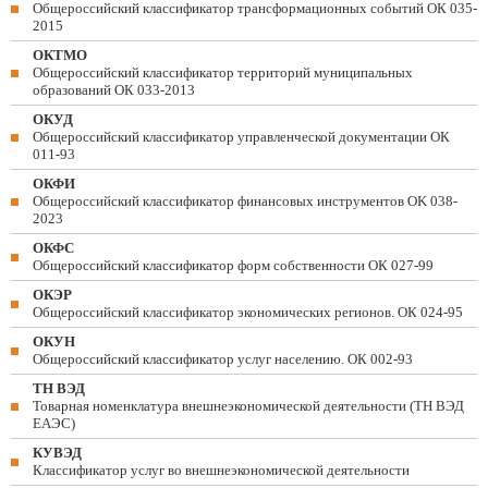
Общероссийский классификатор трансформационных событий ОК 035-
2015
ОКТМО
Общероссийский классификатор территорий муниципальных
образований ОК 033-2013
ОКУД
Общероссийский классификатор управленческой документации ОК
011-93
ОКФИ
Общероссийский классификатор финансовых инструментов OK 038-
2023
ОКФС
Общероссийский классификатор форм собственности ОК 027-99
ОКЭР
Общероссийский классификатор экономических регионов. ОК 024-95
ОКУН
Общероссийский классификатор услуг населению. ОК 002-93
ТН ВЭД
Товарная номенклатура внешнеэкономической деятельности (ТН ВЭД
ЕАЭС)
КУВЭД
Классификатор услуг во внешнеэкономической деятельности