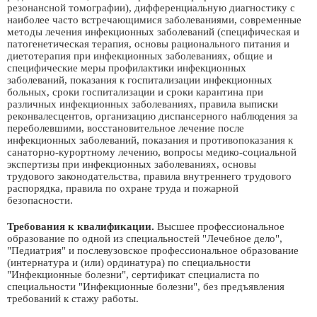
резонансной томографии), дифференциальную диагностику с
наиболее часто встречающимися заболеваниями, современные
методы лечения инфекционных заболеваний (специфическая и
патогенетическая терапия, основы рационального питания и
диетотерапия при инфекционных заболеваниях, общие и
специфические меры профилактики инфекционных
заболеваний, показания к госпитализации инфекционных
больных, сроки госпитализации и сроки карантина при
различных инфекционных заболеваниях, правила выписки
реконвалесцентов, организацию диспансерного наблюдения за
переболевшими, восстановительное лечение после
инфекционных заболеваний, показания и противопоказания к
санаторно-курортному лечению, вопросы медико-социальной
экспертизы при инфекционных заболеваниях, основы
трудового законодательства, правила внутреннего трудового
распорядка, правила по охране труда и пожарной
безопасности.
Требования к квалификации.
Высшее профессиональное
образование по одной из специальностей "Лечебное дело",
"Педиатрия" и послевузовское профессиональное образование
(интернатура и (или) ординатура) по специальности
"Инфекционные болезни", сертификат специалиста по
специальности "Инфекционные болезни", без предъявления
требований к стажу работы.