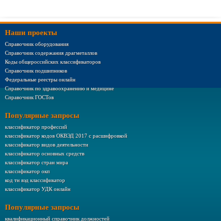
Наши проекты
Справочник оборудования
Справочник содержания драгметаллов
Коды общероссийских классификаторов
Справочник подшипников
Федеральные реестры онлайн
Справочник по здравоохранению и медицине
Справочник ГОСТов
Популярные запросы
классификатор профессий
классификатор кодов ОКВЭД 2017 с расшифровкой
классификатор видов деятельности
классификатор основных средств
классификатор стран мира
классификатор окп
код тн вэд классификатор
классификатор УДК онлайн
Популярные запросы
квалификационный справочник должностей