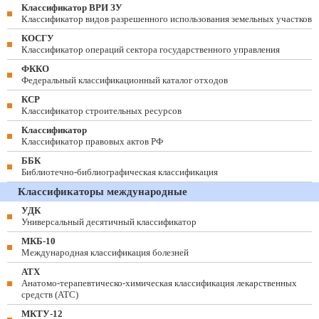
Классификатор ВРИ ЗУ
Классификатор видов разрешенного использования земельных участков
КОСГУ
Классификатор операций сектора государственного управления
ФККО
Федеральный классификационный каталог отходов
КСР
Классификатор строительных ресурсов
Классификатор
Классификатор правовых актов РФ
ББК
Библиотечно-библиографическая классификация
Классификаторы международные
УДК
Универсальный десятичный классификатор
МКБ-10
Международная классификация болезней
АТХ
Анатомо-терапевтическо-химическая классификация лекарственных
средств (ATC)
МКТУ-12