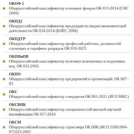
ОКОФ 2
Общероссийский классификатор основных фондов ОК 013-2014 (СНС
2008)
ОКПД2
Общероссийский классификатор продукции по видам экономической
деятельности ОК 034-2014 (КПЕС 2008)
ОКПДТР
Общероссийский классификатор профессий рабочих, должностей
служащих и тарифных разрядов ОК 016-2025
ОКПИиПВ
Общероссийский классификатор полезных ископаемых и подземных
вод. ОК 032-2002
ОКПО
Общероссийский классификатор предприятий и организаций. ОК 007–
93
ОКС
Общероссийский классификатор стандартов ОК 001-2021 (ИСО МКС)
ОКСВНК
Общероссийский классификатор специальностей высшей научной
квалификации ОК 017-2024
ОКСМ
Общероссийский классификатор стран мира ОК (МК (ИСО 3166) 004-
97) 025-2001