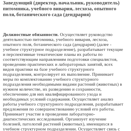
Заведующий (директор, начальник, руководитель)
питомника, учебного вивария, лесхоза, опытного
поля, ботанического сада (дендрария)
Должностные обязанности.
Осуществляет руководство
деятельностью питомника, учебного вивария, лесхоза,
опытного поля, ботанического сада (дендрария) (далее -
учебное структурное подразделение), разрабатывает текущие
и перспективные тематические планы их работы по
соответствующим направлениям подготовки специалистов,
проведению практических и лабораторных занятий, всех
видов практики на базе учебного структурного
подразделения, контролирует их выполнение. Принимает
меры по комплектованию учебного структурного
подразделения необходимыми видами растений (животных) в
нужном количестве, их разведению и сохранности,
обеспечению для них квалифицированного ухода и
необходимых условий содержания. Осуществляет анализ
работы учебного структурного подразделения, разрабатывает
предложения по совершенствованию условий его работы.
Принимает участие в проведении лабораторно-
диагностических исследований. Организует изучение
болезней, патологий растений (животных), имеющихся в
учебном структурном подразделении. Осуществляет связь с