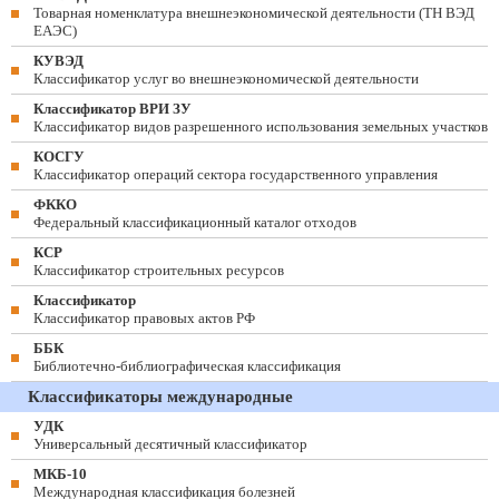
Товарная номенклатура внешнеэкономической деятельности (ТН ВЭД
ЕАЭС)
КУВЭД
Классификатор услуг во внешнеэкономической деятельности
Классификатор ВРИ ЗУ
Классификатор видов разрешенного использования земельных участков
КОСГУ
Классификатор операций сектора государственного управления
ФККО
Федеральный классификационный каталог отходов
КСР
Классификатор строительных ресурсов
Классификатор
Классификатор правовых актов РФ
ББК
Библиотечно-библиографическая классификация
Классификаторы международные
УДК
Универсальный десятичный классификатор
МКБ-10
Международная классификация болезней