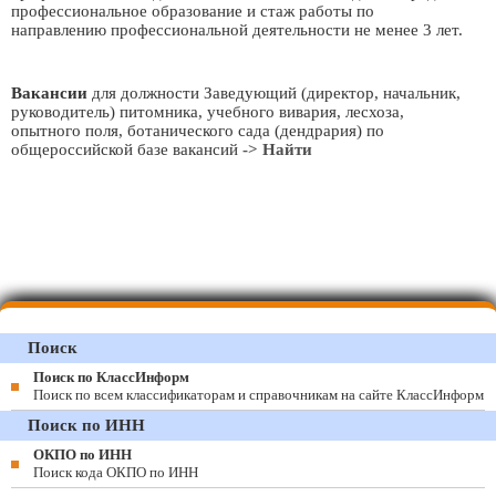
профессиональное образование и стаж работы по
направлению профессиональной деятельности не менее 3 лет.
Вакансии
для должности Заведующий (директор, начальник,
руководитель) питомника, учебного вивария, лесхоза,
опытного поля, ботанического сада (дендрария) по
общероссийской базе вакансий
-> Найти
Поиск
Поиск по КлассИнформ
Поиск по всем классификаторам и справочникам на сайте КлассИнформ
Поиск по ИНН
ОКПО по ИНН
Поиск кода ОКПО по ИНН