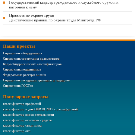
Государственный кадастр гражданского и служебного оружия и
патронов к нему
Правила по охране труда
Действующие правила по охране труда Минтруда РФ
Наши проекты
Справочник оборудования
Справочник содержания драгметаллов
Коды общероссийских классификаторов
Справочник подшипников
Федеральные реестры онлайн
Справочник по здравоохранению и медицине
Справочник ГОСТов
Популярные запросы
классификатор профессий
классификатор кодов ОКВЭД 2017 с расшифровкой
классификатор видов деятельности
классификатор основных средств
классификатор стран мира
классификатор окп