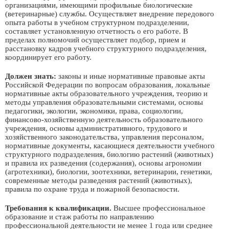
организациями, имеющими профильные биологические
(ветеринарные) службы. Осуществляет внедрение передового
опыта работы в учебном структурном подразделении,
составляет установленную отчетность о его работе. В
пределах полномочий осуществляет подбор, прием и
расстановку кадров учебного структурного подразделения,
координирует его работу.
Должен знать:
законы и иные нормативные правовые акты
Российской Федерации по вопросам образования, локальные
нормативные акты образовательного учреждения, теорию и
методы управления образовательными системами, основы
педагогики, экологии, экономики, права, социологии,
финансово-хозяйственную деятельность образовательного
учреждения, основы административного, трудового и
хозяйственного законодательства, управления персоналом,
нормативные документы, касающиеся деятельности учебного
структурного подразделения, биологию растений (животных)
и правила их разведения (содержания), основы агрономии
(агротехники), биологии, зоотехники, ветеринарии, генетики,
современные методы разведения растений (животных),
правила по охране труда и пожарной безопасности.
Требования к квалификации.
Высшее профессиональное
образование и стаж работы по направлению
профессиональной деятельности не менее 1 года или среднее