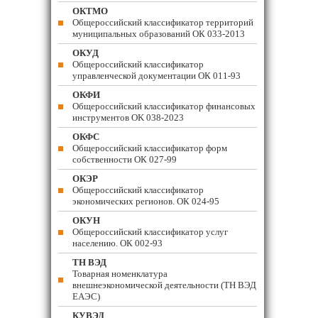
ОКТМО
Общероссийский классификатор территорий
муниципальных образований ОК 033-2013
ОКУД
Общероссийский классификатор
управленческой документации ОК 011-93
ОКФИ
Общероссийский классификатор финансовых
инструментов OK 038-2023
ОКФС
Общероссийский классификатор форм
собственности ОК 027-99
ОКЭР
Общероссийский классификатор
экономических регионов. ОК 024-95
ОКУН
Общероссийский классификатор услуг
населению. ОК 002-93
ТН ВЭД
Товарная номенклатура
внешнеэкономической деятельности (ТН ВЭД
ЕАЭС)
КУВЭД