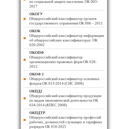
по социальной защите населения. ОК 003-
2017
ОКОГУ
Общероссийский классификатор органов
государственного управления ОК 006 – 2011
ОКОК
Общероссийский классификатор информации
об общероссийских классификаторах. ОК
026-2002
ОКОПФ
Общероссийский классификатор
организационно-правовых форм ОК 028-
2012
ОКОФ 2
Общероссийский классификатор основных
фондов ОК 013-2014 (СНС 2008)
ОКПД2
Общероссийский классификатор продукции
по видам экономической деятельности ОК
034-2014 (КПЕС 2008)
ОКПДТР
Общероссийский классификатор профессий
рабочих, должностей служащих и тарифных
разрядов ОК 016-2025