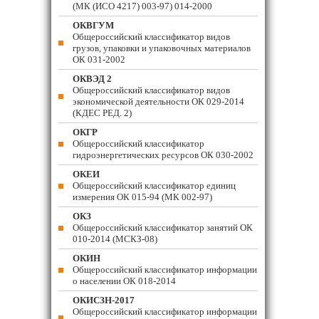
(МК (ИСО 4217) 003-97) 014-2000
ОКВГУМ
Общероссийский классификатор видов
грузов, упаковки и упаковочных материалов
ОК 031-2002
ОКВЭД 2
Общероссийский классификатор видов
экономической деятельности ОК 029-2014
(КДЕС РЕД. 2)
ОКГР
Общероссийский классификатор
гидроэнергетических ресурсов ОК 030-2002
ОКЕИ
Общероссийский классификатор единиц
измерения ОК 015-94 (МК 002-97)
ОКЗ
Общероссийский классификатор занятий ОК
010-2014 (МСКЗ-08)
ОКИН
Общероссийский классификатор информации
о населении ОК 018-2014
ОКИСЗН-2017
Общероссийский классификатор информации