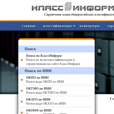
Справочник кодов общероссийских классификато
главная
классификаторы
конвертеры
спр
Поиск
Поиск по КлассИнформ
Поиск по всем классификаторам и
справочникам на сайте КлассИнформ
Поиск по ИНН
ОКПО по ИНН
Поиск кода ОКПО по ИНН
ОКТМО по ИНН
Поиск кода ОКТМО по ИНН
Г
ОКАТО по ИНН
Поиск кода ОКАТО по ИНН
ОКОПФ по ИНН