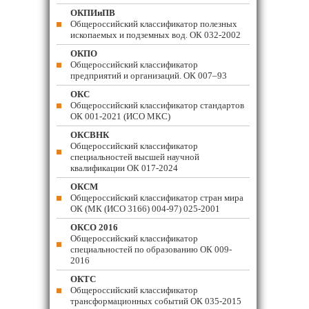
ОКПИиПВ
Общероссийский классификатор полезных
ископаемых и подземных вод. ОК 032-2002
ОКПО
Общероссийский классификатор
предприятий и организаций. ОК 007–93
ОКС
Общероссийский классификатор стандартов
ОК 001-2021 (ИСО МКС)
ОКСВНК
Общероссийский классификатор
специальностей высшей научной
квалификации ОК 017-2024
ОКСМ
Общероссийский классификатор стран мира
ОК (МК (ИСО 3166) 004-97) 025-2001
ОКСО 2016
Общероссийский классификатор
специальностей по образованию ОК 009-
2016
ОКТС
Общероссийский классификатор
трансформационных событий ОК 035-2015