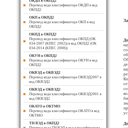
ОКДП в ОКПД2
Перевод кода классификатора ОКДП в код
ОКПД2
ОКП в ОКПД2
З
Перевод кода классификатора ОКП в код
ОКПД2
ОКПД в ОКПД2
Перевод кода классификатора ОКПД (ОК
До
034-2007 (КПЕС 2002)) в код ОКПД2 (ОК
на
034-2014 (КПЕС 2008))
со
об
ОКУН в ОКПД2
Об
Перевод кода классификатора ОКУН в код
де
ОКПД2
на
ОКВЭД в ОКВЭД2
ре
Перевод кода классификатора ОКВЭД2007 в
Ко
код ОКВЭД2
от
со
ОКВЭД в ОКВЭД2
ко
Перевод кода классификатора ОКВЭД2001 в
би
код ОКВЭД2
зн
ОКАТО в ОКТМО
пр
Перевод кода классификатора ОКАТО в код
ус
ОКТМО
ТН ВЭД в ОКПД2
До
Перевод кода ТН ВЭД в код классификатора