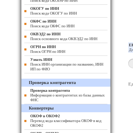
Поиск кода ОКОПФ по ИНН
ОКОГУ по ИНН
Поиск кода ОКОГУ по ИНН
ОКФС по ИНН
Поиск кода ОКФС по ИНН
ОКВЭД2 по ИНН
Поиск основного кода ОКВЭД2 по ИНН
Е
ОГРН по ИНН
Дл
Поиск ОГРН по ИНН
Узнать ИНН
Поиск ИНН организации по названию, ИНН
ИП по ФИО
Проверка контрагента
Е
Проверка контрагента
Информация о контрагентах из базы данных
ФНС
Конвертеры
ОКОФ в ОКОФ2
Перевод кода классификатора ОКОФ в код
ОКОФ2