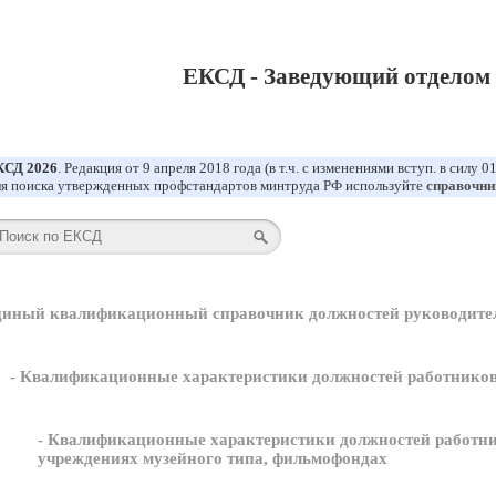
ЕКСД - Заведующий отделом 
КСД 2026
. Редакция от 9 апреля 2018 года (в т.ч. с изменениями вступ. в силу 0
я поиска утвержденных профстандартов минтруда РФ используйте
справочни
диный квалификационный справочник должностей руководител
- Квалификационные характеристики должностей работников
- Квалификационные характеристики должностей работник
учреждениях музейного типа, фильмофондах