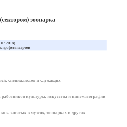
(сектором) зоопарка
1.07.2018)
к профстандартов
ей, специалистов и служащих
 работников культуры, искусства и кинематографии
ов, занятых в музеях, зоопарках и других