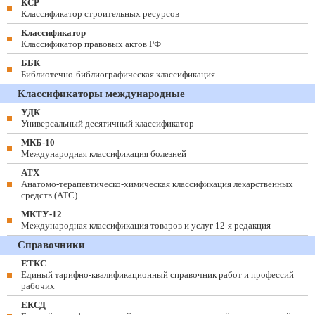
КСР
Классификатор строительных ресурсов
Классификатор
Классификатор правовых актов РФ
ББК
Библиотечно-библиографическая классификация
Классификаторы международные
УДК
Универсальный десятичный классификатор
МКБ-10
Международная классификация болезней
АТХ
Анатомо-терапевтическо-химическая классификация лекарственных
средств (ATC)
МКТУ-12
Международная классификация товаров и услуг 12-я редакция
Справочники
ЕТКС
Единый тарифно-квалификационный справочник работ и профессий
рабочих
ЕКСД