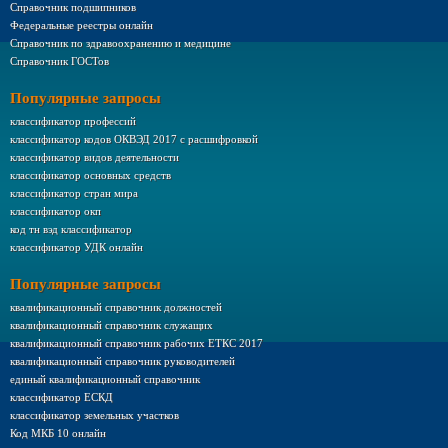
Справочник подшипников
Федеральные реестры онлайн
Справочник по здравоохранению и медицине
Справочник ГОСТов
Популярные запросы
классификатор профессий
классификатор кодов ОКВЭД 2017 с расшифровкой
классификатор видов деятельности
классификатор основных средств
классификатор стран мира
классификатор окп
код тн вэд классификатор
классификатор УДК онлайн
Популярные запросы
квалификационный справочник должностей
квалификационный справочник служащих
квалификационный справочник рабочих ЕТКС 2017
квалификационный справочник руководителей
единый квалификационный справочник
классификатор ЕСКД
классификатор земельных участков
Код МКБ 10 онлайн