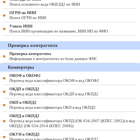
Поиск основного кода ОКВЭД2 по ИНН
ОГРН по ИНН
Поиск ОГРН по ИНН
Узнать ИНН
Поиск ИНН организации по названию, ИНН ИП по ФИО
Проверка контрагента
Проверка контрагента
Информация о контрагентах из базы данных ФНС
Конвертеры
ОКОФ в ОКОФ2
Перевод кода классификатора ОКОФ в код ОКОФ2
ОКДП в ОКПД2
Перевод кода классификатора ОКДП в код ОКПД2
ОКП в ОКПД2
Перевод кода классификатора ОКП в код ОКПД2
ОКПД в ОКПД2
Перевод кода классификатора ОКПД (ОК 034-2007 (КПЕС 2002)) в код
ОКПД2 (ОК 034-2014 (КПЕС 2008))
ОКУН в ОКПД2
Перевод кода классификатора ОКУН в код ОКПД2