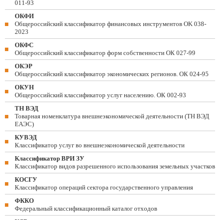
011-93
ОКФИ
Общероссийский классификатор финансовых инструментов OK 038-
2023
ОКФС
Общероссийский классификатор форм собственности ОК 027-99
ОКЭР
Общероссийский классификатор экономических регионов. ОК 024-95
ОКУН
Общероссийский классификатор услуг населению. ОК 002-93
ТН ВЭД
Товарная номенклатура внешнеэкономической деятельности (ТН ВЭД
ЕАЭС)
КУВЭД
Классификатор услуг во внешнеэкономической деятельности
Классификатор ВРИ ЗУ
Классификатор видов разрешенного использования земельных участков
КОСГУ
Классификатор операций сектора государственного управления
ФККО
Федеральный классификационный каталог отходов