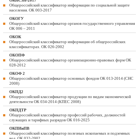
ОКИСЗН-2017
Общероссийский классификатор информации по социальной защите
населения. ОК 003-2017
ОКОГУ
Общероссийский классификатор органов государственного управления
ОК 006 – 2011
ОКОК
Общероссийский классификатор информации об общероссийских
классификаторах. ОК 026-2002
ОКОПФ
Общероссийский классификатор организационно-правовых форм ОК
028-2012
ОКОФ 2
Общероссийский классификатор основных фондов ОК 013-2014 (СНС
2008)
ОКПД2
Общероссийский классификатор продукции по видам экономической
деятельности ОК 034-2014 (КПЕС 2008)
ОКПДТР
Общероссийский классификатор профессий рабочих, должностей
служащих и тарифных разрядов ОК 016-2025
ОКПИиПВ
Общероссийский классификатор полезных ископаемых и подземных
вод. ОК 032-2002