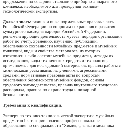
предложения по совершенствованию приборно-аппаратного
комплекса, необходимого для проведения технико-
технологической экспертизы.
Должен знать:
законы и иные нормативные правовые акты
Российской Федерации по вопросам сохранения и развития
культурного наследия народов Российской Федерации,
регламентирующие деятельность музеев, порядок организации
работ по учету, хранению, изучению, публикации,
обеспечению сохранности музейных предметов и музейных
коллекций, виды и свойства материалов, из которых
изготовлены либо состоят музейные предметы, методы их
исследования, виды технических средств и технологии,
применяемые для исследований материалов, правила работы с
химическими реактивами, излучениями, агрессивными
средами, нормативные правовые акты по вопросам
обеспечения безопасности музейных фондов, основы
трудового законодательства, правила внутреннего трудового
распорядка, правила по охране труда и пожарной
безопасности.
Требования к квалификации.
Эксперт по технико-технологической экспертизе музейных
предметов I категории - высшее профессиональное
образование по специальности "Химия, физика и механика