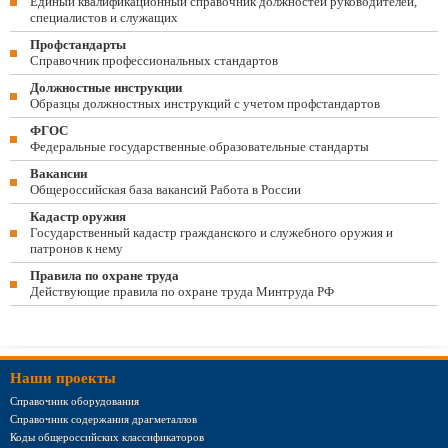
Единый квалификационный справочник должностей руководителей,
специалистов и служащих
Профстандарты
Справочник профессиональных стандартов
Должностные инструкции
Образцы должностных инструкций с учетом профстандартов
ФГОС
Федеральные государственные образовательные стандарты
Вакансии
Общероссийская база вакансий Работа в России
Кадастр оружия
Государственный кадастр гражданского и служебного оружия и
патронов к нему
Правила по охране труда
Действующие правила по охране труда Минтруда РФ
Наши проекты
Справочник оборудования
Справочник содержания драгметаллов
Коды общероссийских классификаторов