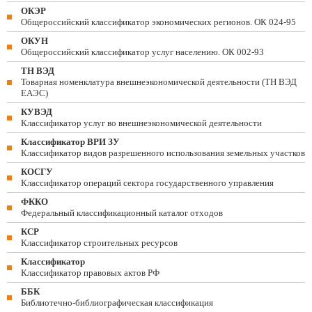
ОКЭР
Общероссийский классификатор экономических регионов. ОК 024-95
ОКУН
Общероссийский классификатор услуг населению. ОК 002-93
ТН ВЭД
Товарная номенклатура внешнеэкономической деятельности (ТН ВЭД
ЕАЭС)
КУВЭД
Классификатор услуг во внешнеэкономической деятельности
Классификатор ВРИ ЗУ
Классификатор видов разрешенного использования земельных участков
КОСГУ
Классификатор операций сектора государственного управления
ФККО
Федеральный классификационный каталог отходов
КСР
Классификатор строительных ресурсов
Классификатор
Классификатор правовых актов РФ
ББК
Библиотечно-библиографическая классификация