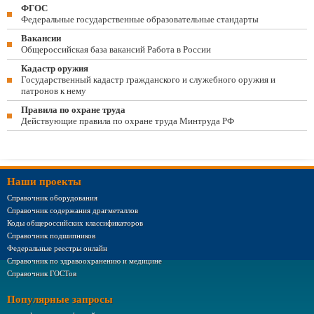
ФГОС
Федеральные государственные образовательные стандарты
Вакансии
Общероссийская база вакансий Работа в России
Кадастр оружия
Государственный кадастр гражданского и служебного оружия и
патронов к нему
Правила по охране труда
Действующие правила по охране труда Минтруда РФ
Наши проекты
Справочник оборудования
Справочник содержания драгметаллов
Коды общероссийских классификаторов
Справочник подшипников
Федеральные реестры онлайн
Справочник по здравоохранению и медицине
Справочник ГОСТов
Популярные запросы