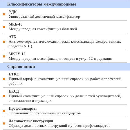
Классификаторы международные
УДК
Универсальный десятичный классификатор
МКБ-10
Международная классификация болезней
АТХ
Анатомо-терапевтическо-химическая классификация лекарственных
средств (ATC)
МКТУ-12
Международная классификация товаров и услуг 12-я редакция
Справочники
ЕТКС
Единый тарифно-квалификационный справочник работ и профессий
рабочих
ЕКСД
Единый квалификационный справочник должностей руководителей,
специалистов и служащих
Профстандарты
Справочник профессиональных стандартов
Должностные инструкции
Образцы должностных инструкций с учетом профстандартов