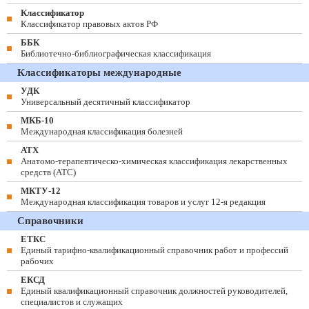
Классификатор
Классификатор правовых актов РФ
ББК
Библиотечно-библиографическая классификация
Классификаторы международные
УДК
Универсальный десятичный классификатор
МКБ-10
Международная классификация болезней
АТХ
Анатомо-терапевтическо-химическая классификация лекарственных
средств (ATC)
МКТУ-12
Международная классификация товаров и услуг 12-я редакция
Справочники
ЕТКС
Единый тарифно-квалификационный справочник работ и профессий
рабочих
ЕКСД
Единый квалификационный справочник должностей руководителей,
специалистов и служащих