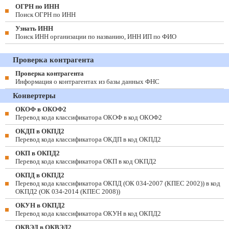
ОГРН по ИНН
Поиск ОГРН по ИНН
Узнать ИНН
Поиск ИНН организации по названию, ИНН ИП по ФИО
Проверка контрагента
Проверка контрагента
Информация о контрагентах из базы данных ФНС
Конвертеры
ОКОФ в ОКОФ2
Перевод кода классификатора ОКОФ в код ОКОФ2
ОКДП в ОКПД2
Перевод кода классификатора ОКДП в код ОКПД2
ОКП в ОКПД2
Перевод кода классификатора ОКП в код ОКПД2
ОКПД в ОКПД2
Перевод кода классификатора ОКПД (ОК 034-2007 (КПЕС 2002)) в код
ОКПД2 (ОК 034-2014 (КПЕС 2008))
ОКУН в ОКПД2
Перевод кода классификатора ОКУН в код ОКПД2
ОКВЭД в ОКВЭД2