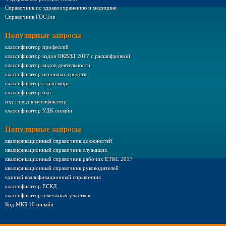
Справочник по здравоохранению и медицине
Справочник ГОСТов
Популярные запросы
классификатор профессий
классификатор кодов ОКВЭД 2017 с расшифровкой
классификатор видов деятельности
классификатор основных средств
классификатор стран мира
классификатор окп
код тн вэд классификатор
классификатор УДК онлайн
Популярные запросы
квалификационный справочник должностей
квалификационный справочник служащих
квалификационный справочник рабочих ЕТКС 2017
квалификационный справочник руководителей
единый квалификационный справочник
классификатор ЕСКД
классификатор земельных участков
Код МКБ 10 онлайн