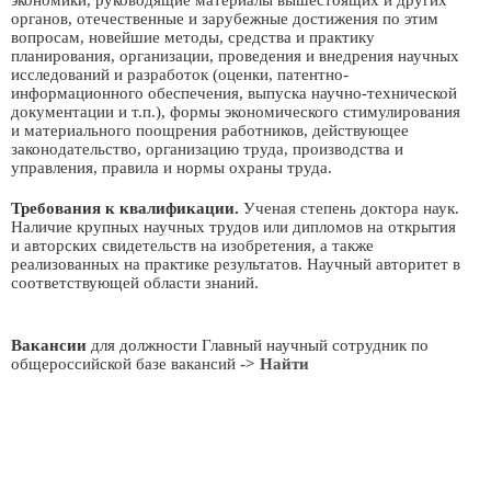
экономики, руководящие материалы вышестоящих и других
органов, отечественные и зарубежные достижения по этим
вопросам, новейшие методы, средства и практику
планирования, организации, проведения и внедрения научных
исследований и разработок (оценки, патентно-
информационного обеспечения, выпуска научно-технической
документации и т.п.), формы экономического стимулирования
и материального поощрения работников, действующее
законодательство, организацию труда, производства и
управления, правила и нормы охраны труда.
Требования к квалификации.
Ученая степень доктора наук.
Наличие крупных научных трудов или дипломов на открытия
и авторских свидетельств на изобретения, а также
реализованных на практике результатов. Научный авторитет в
соответствующей области знаний.
Вакансии
для должности Главный научный сотрудник по
общероссийской базе вакансий
-> Найти