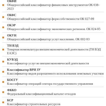
ОКФИ
Общероссийский классификатор финансовых инструментов OK 038-
2023
ОКФС
Общероссийский классификатор форм собственности ОК 027-99
ОКЭР
Общероссийский классификатор экономических регионов. ОК 024-95
ОКУН
Общероссийский классификатор услуг населению. ОК 002-93
ТН ВЭД
Товарная номенклатура внешнеэкономической деятельности (ТН ВЭД
ЕАЭС)
КУВЭД
Классификатор услуг во внешнеэкономической деятельности
Классификатор ВРИ ЗУ
Классификатор видов разрешенного использования земельных участков
КОСГУ
Классификатор операций сектора государственного управления
ФККО
Федеральный классификационный каталог отходов
КСР
Классификатор строительных ресурсов