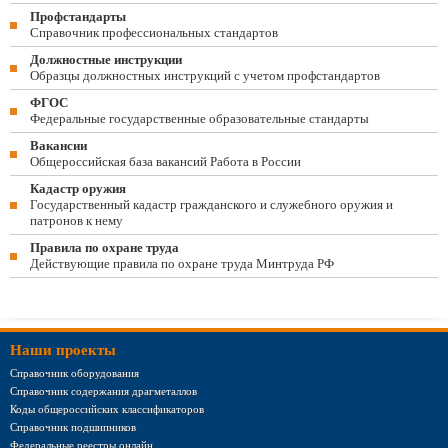
Профстандарты
Справочник профессиональных стандартов
Должностные инструкции
Образцы должностных инструкций с учетом профстандартов
ФГОС
Федеральные государственные образовательные стандарты
Вакансии
Общероссийская база вакансий Работа в России
Кадастр оружия
Государственный кадастр гражданского и служебного оружия и
патронов к нему
Правила по охране труда
Действующие правила по охране труда Минтруда РФ
Наши проекты
Справочник оборудования
Справочник содержания драгметаллов
Коды общероссийских классификаторов
Справочник подшипников
Федеральные реестры онлайн