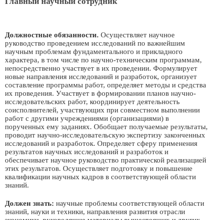
Главный научный сотрудник
Должностные обязанности.
Осуществляет научное
руководство проведением исследований по важнейшим
научным проблемам фундаментального и прикладного
характера, в том числе по научно-техническим программам,
непосредственно участвует в их проведении. Формулирует
новые направления исследований и разработок, организует
составление программы работ, определяет методы и средства
их проведения. Участвует в формировании планов научно-
исследовательских работ, координирует деятельность
соисполнителей, участвующих при совместном выполнении
работ с другими учреждениями (организациями) в
порученных ему заданиях. Обобщает получаемые результаты,
проводит научно-исследовательскую экспертизу законченных
исследований и разработок. Определяет сферу применения
результатов научных исследований и разработок и
обеспечивает научное руководство практической реализацией
этих результатов. Осуществляет подготовку и повышение
квалификации научных кадров в соответствующей области
знаний.
Должен знать:
научные проблемы соответствующей области
знаний, науки и техники, направления развития отрасли