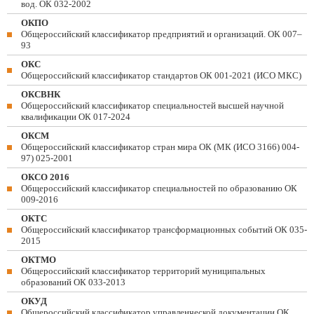
вод. ОК 032-2002
ОКПО
Общероссийский классификатор предприятий и организаций. ОК 007–
93
ОКС
Общероссийский классификатор стандартов ОК 001-2021 (ИСО МКС)
ОКСВНК
Общероссийский классификатор специальностей высшей научной
квалификации ОК 017-2024
ОКСМ
Общероссийский классификатор стран мира ОК (МК (ИСО 3166) 004-
97) 025-2001
ОКСО 2016
Общероссийский классификатор специальностей по образованию ОК
009-2016
ОКТС
Общероссийский классификатор трансформационных событий ОК 035-
2015
ОКТМО
Общероссийский классификатор территорий муниципальных
образований ОК 033-2013
ОКУД
Общероссийский классификатор управленческой документации ОК