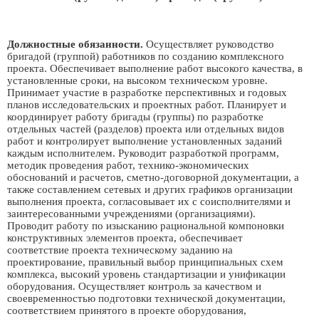
Должностные обязанности.
Осуществляет руководство
бригадой (группой) работников по созданию комплексного
проекта. Обеспечивает выполнение работ высокого качества, в
установленные сроки, на высоком техническом уровне.
Принимает участие в разработке перспективных и годовых
планов исследовательских и проектных работ. Планирует и
координирует работу бригады (группы) по разработке
отдельных частей (разделов) проекта или отдельных видов
работ и контролирует выполнение установленных заданий
каждым исполнителем. Руководит разработкой программ,
методик проведения работ, технико-экономических
обоснований и расчетов, сметно-договорной документации, а
также составлением сетевых и других графиков организации
выполнения проекта, согласовывает их с соисполнителями и
заинтересованными учреждениями (организациями).
Проводит работу по изысканию рациональной компоновки
конструктивных элементов проекта, обеспечивает
соответствие проекта техническому заданию на
проектирование, правильный выбор принципиальных схем
комплекса, высокий уровень стандартизации и унификации
оборудования. Осуществляет контроль за качеством и
своевременностью подготовки технической документации,
соответствием принятого в проекте оборудования,