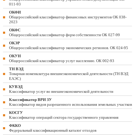
011-93
ОКФИ
Общероссийский классификатор финансовых инструментов OK 038-
2023
ОКФС
Общероссийский классификатор форм собственности ОК 027-99
ОКЭР
Общероссийский классификатор экономических регионов. ОК 024-95
ОКУН
Общероссийский классификатор услуг населению. ОК 002-93
ТН ВЭД
Товарная номенклатура внешнеэкономической деятельности (ТН ВЭД
ЕАЭС)
КУВЭД
Классификатор услуг во внешнеэкономической деятельности
Классификатор ВРИ ЗУ
Классификатор видов разрешенного использования земельных участков
КОСГУ
Классификатор операций сектора государственного управления
ФККО
Федеральный классификационный каталог отходов