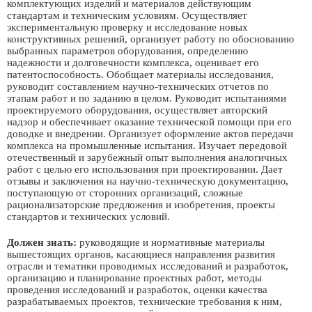
комплектующих изделий и материалов действующим
стандартам и техническим условиям. Осуществляет
экспериментальную проверку и исследование новых
конструктивных решений, организует работу по обоснованию
выбранных параметров оборудования, определению
надежности и долговечности комплекса, оценивает его
патентоспособность. Обобщает материалы исследования,
руководит составлением научно-технических отчетов по
этапам работ и по заданию в целом. Руководит испытаниями
проектируемого оборудования, осуществляет авторский
надзор и обеспечивает оказание технической помощи при его
доводке и внедрении. Организует оформление актов передачи
комплекса на промышленные испытания. Изучает передовой
отечественный и зарубежный опыт выполнения аналогичных
работ с целью его использования при проектировании. Дает
отзывы и заключения на научно-техническую документацию,
поступающую от сторонних организаций, сложные
рационализаторские предложения и изобретения, проекты
стандартов и технических условий.
Должен знать:
руководящие и нормативные материалы
вышестоящих органов, касающиеся направления развития
отрасли и тематики проводимых исследований и разработок,
организацию и планирование проектных работ, методы
проведения исследований и разработок, оценки качества
разрабатываемых проектов, технические требования к ним,