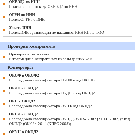
ОКВЭД2 по ИНН
Поиск основного кода ОКВЭД2 по ИНН
ОГРН по ИНН
Поиск ОГРН по ИНН
Узнать ИНН
Поиск ИНН организации по названию, ИНН ИП по ФИО
Проверка контрагента
Проверка контрагента
Информация о контрагентах из базы данных ФНС
Конвертеры
ОКОФ в ОКОФ2
Перевод кода классификатора ОКОФ в код ОКОФ2
ОКДП в ОКПД2
Перевод кода классификатора ОКДП в код ОКПД2
ОКП в ОКПД2
Перевод кода классификатора ОКП в код ОКПД2
ОКПД в ОКПД2
Перевод кода классификатора ОКПД (ОК 034-2007 (КПЕС 2002)) в код
ОКПД2 (ОК 034-2014 (КПЕС 2008))
ОКУН в ОКПД2