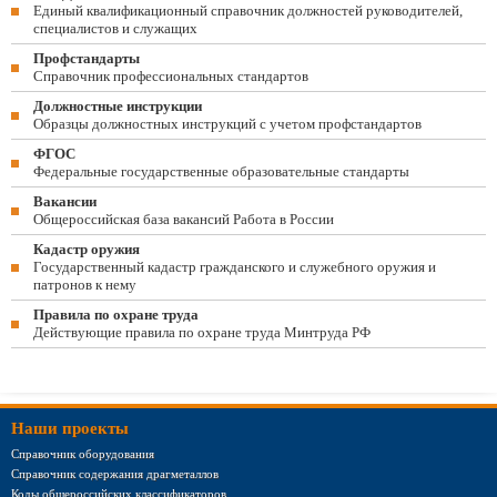
Единый квалификационный справочник должностей руководителей,
специалистов и служащих
Профстандарты
Справочник профессиональных стандартов
Должностные инструкции
Образцы должностных инструкций с учетом профстандартов
ФГОС
Федеральные государственные образовательные стандарты
Вакансии
Общероссийская база вакансий Работа в России
Кадастр оружия
Государственный кадастр гражданского и служебного оружия и
патронов к нему
Правила по охране труда
Действующие правила по охране труда Минтруда РФ
Наши проекты
Справочник оборудования
Справочник содержания драгметаллов
Коды общероссийских классификаторов