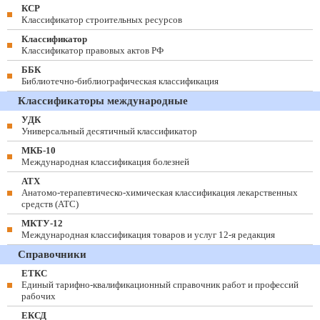
КСР
Классификатор строительных ресурсов
Классификатор
Классификатор правовых актов РФ
ББК
Библиотечно-библиографическая классификация
Классификаторы международные
УДК
Универсальный десятичный классификатор
МКБ-10
Международная классификация болезней
АТХ
Анатомо-терапевтическо-химическая классификация лекарственных
средств (ATC)
МКТУ-12
Международная классификация товаров и услуг 12-я редакция
Справочники
ЕТКС
Единый тарифно-квалификационный справочник работ и профессий
рабочих
ЕКСД