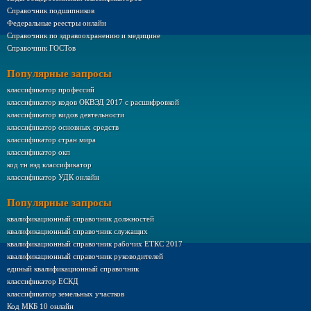
Справочник подшипников
Федеральные реестры онлайн
Справочник по здравоохранению и медицине
Справочник ГОСТов
Популярные запросы
классификатор профессий
классификатор кодов ОКВЭД 2017 с расшифровкой
классификатор видов деятельности
классификатор основных средств
классификатор стран мира
классификатор окп
код тн вэд классификатор
классификатор УДК онлайн
Популярные запросы
квалификационный справочник должностей
квалификационный справочник служащих
квалификационный справочник рабочих ЕТКС 2017
квалификационный справочник руководителей
единый квалификационный справочник
классификатор ЕСКД
классификатор земельных участков
Код МКБ 10 онлайн