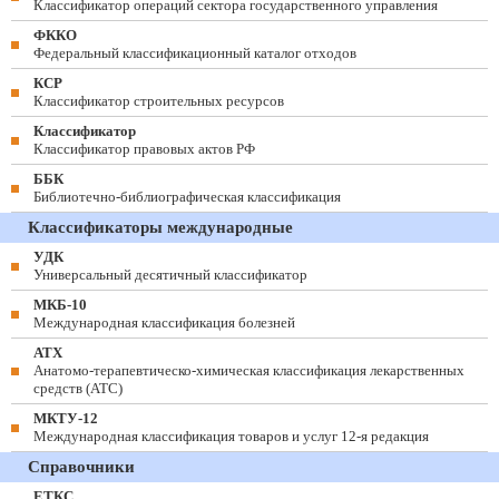
Классификатор операций сектора государственного управления
ФККО
Федеральный классификационный каталог отходов
КСР
Классификатор строительных ресурсов
Классификатор
Классификатор правовых актов РФ
ББК
Библиотечно-библиографическая классификация
Классификаторы международные
УДК
Универсальный десятичный классификатор
МКБ-10
Международная классификация болезней
АТХ
Анатомо-терапевтическо-химическая классификация лекарственных
средств (ATC)
МКТУ-12
Международная классификация товаров и услуг 12-я редакция
Справочники
ЕТКС