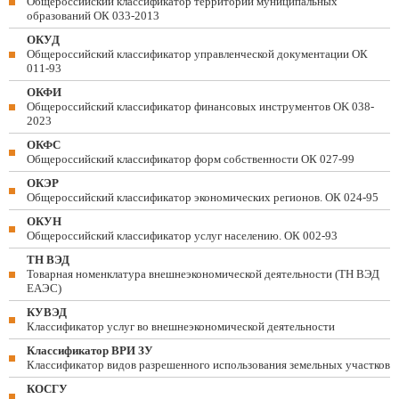
Общероссийский классификатор территорий муниципальных
образований ОК 033-2013
ОКУД
Общероссийский классификатор управленческой документации ОК
011-93
ОКФИ
Общероссийский классификатор финансовых инструментов OK 038-
2023
ОКФС
Общероссийский классификатор форм собственности ОК 027-99
ОКЭР
Общероссийский классификатор экономических регионов. ОК 024-95
ОКУН
Общероссийский классификатор услуг населению. ОК 002-93
ТН ВЭД
Товарная номенклатура внешнеэкономической деятельности (ТН ВЭД
ЕАЭС)
КУВЭД
Классификатор услуг во внешнеэкономической деятельности
Классификатор ВРИ ЗУ
Классификатор видов разрешенного использования земельных участков
КОСГУ