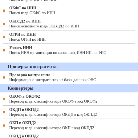
ОКФС по ИНН
Поиск кода ОКФС по ИНН
ОКВЭД2 по ИНН
Поиск основного кода ОКВЭД2 по ИНН
ОГРН по ИНН
Поиск ОГРН по ИНН
Узнать ИНН
Поиск ИНН организации по названию, ИНН ИП по ФИО
Проверка контрагента
Проверка контрагента
Информация о контрагентах из базы данных ФНС
Конвертеры
ОКОФ в ОКОФ2
Перевод кода классификатора ОКОФ в код ОКОФ2
ОКДП в ОКПД2
Перевод кода классификатора ОКДП в код ОКПД2
ОКП в ОКПД2
Перевод кода классификатора ОКП в код ОКПД2
ОКПД в ОКПД2