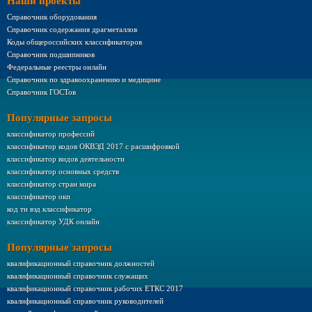
Наши проекты
Справочник оборудования
Справочник содержания драгметаллов
Коды общероссийских классификаторов
Справочник подшипников
Федеральные реестры онлайн
Справочник по здравоохранению и медицине
Справочник ГОСТов
Популярные запросы
классификатор профессий
классификатор кодов ОКВЭД 2017 с расшифровкой
классификатор видов деятельности
классификатор основных средств
классификатор стран мира
классификатор окп
код тн вэд классификатор
классификатор УДК онлайн
Популярные запросы
квалификационный справочник должностей
квалификационный справочник служащих
квалификационный справочник рабочих ЕТКС 2017
квалификационный справочник руководителей