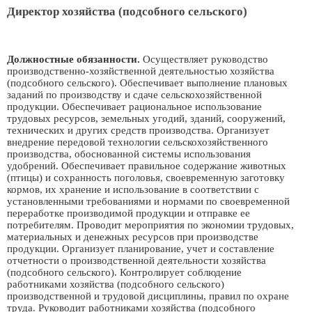
Директор хозяйства (подсобного сельского)
Должностные обязанности.
Осуществляет руководство
производственно-хозяйственной деятельностью хозяйства
(подсобного сельского). Обеспечивает выполнение плановых
заданий по производству и сдаче сельскохозяйственной
продукции. Обеспечивает рациональное использование
трудовых ресурсов, земельных угодий, зданий, сооружений,
технических и других средств производства. Организует
внедрение передовой технологии сельскохозяйственного
производства, обоснованной системы использования
удобрений. Обеспечивает правильное содержание животных
(птицы) и сохранность поголовья, своевременную заготовку
кормов, их хранение и использование в соответствии с
установленными требованиями и нормами по своевременной
переработке производимой продукции и отправке ее
потребителям. Проводит мероприятия по экономии трудовых,
материальных и денежных ресурсов при производстве
продукции. Организует планирование, учет и составление
отчетности о производственной деятельности хозяйства
(подсобного сельского). Контролирует соблюдение
работниками хозяйства (подсобного сельского)
производственной и трудовой дисциплины, правил по охране
труда. Руководит работниками хозяйства (подсобного