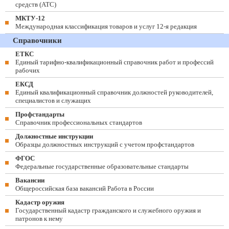
средств (ATC)
МКТУ-12
Международная классификация товаров и услуг 12-я редакция
Справочники
ЕТКС
Единый тарифно-квалификационный справочник работ и профессий
рабочих
ЕКСД
Единый квалификационный справочник должностей руководителей,
специалистов и служащих
Профстандарты
Справочник профессиональных стандартов
Должностные инструкции
Образцы должностных инструкций с учетом профстандартов
ФГОС
Федеральные государственные образовательные стандарты
Вакансии
Общероссийская база вакансий Работа в России
Кадастр оружия
Государственный кадастр гражданского и служебного оружия и
патронов к нему