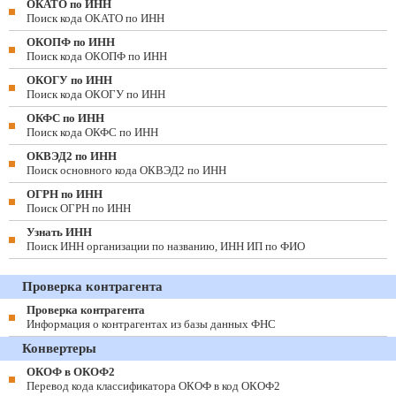
ОКАТО по ИНН
Поиск кода ОКАТО по ИНН
ОКОПФ по ИНН
Поиск кода ОКОПФ по ИНН
ОКОГУ по ИНН
Поиск кода ОКОГУ по ИНН
ОКФС по ИНН
Поиск кода ОКФС по ИНН
ОКВЭД2 по ИНН
Поиск основного кода ОКВЭД2 по ИНН
ОГРН по ИНН
Поиск ОГРН по ИНН
Узнать ИНН
Поиск ИНН организации по названию, ИНН ИП по ФИО
Проверка контрагента
Проверка контрагента
Информация о контрагентах из базы данных ФНС
Конвертеры
ОКОФ в ОКОФ2
Перевод кода классификатора ОКОФ в код ОКОФ2