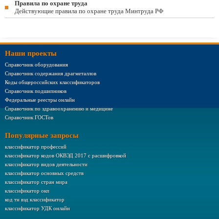
Правила по охране труда
Действующие правила по охране труда Минтруда РФ
Наши проекты
Справочник оборудования
Справочник содержания драгметаллов
Коды общероссийских классификаторов
Справочник подшипников
Федеральные реестры онлайн
Справочник по здравоохранению и медицине
Справочник ГОСТов
Популярные запросы
классификатор профессий
классификатор кодов ОКВЭД 2017 с расшифровкой
классификатор видов деятельности
классификатор основных средств
классификатор стран мира
классификатор окп
код тн вэд классификатор
классификатор УДК онлайн