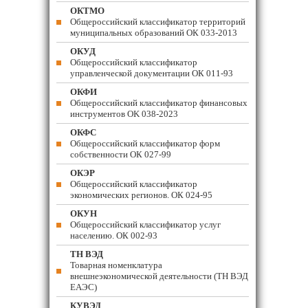
ОКТМО
Общероссийский классификатор территорий
муниципальных образований ОК 033-2013
ОКУД
Общероссийский классификатор
управленческой документации ОК 011-93
ОКФИ
Общероссийский классификатор финансовых
инструментов OK 038-2023
ОКФС
Общероссийский классификатор форм
собственности ОК 027-99
ОКЭР
Общероссийский классификатор
экономических регионов. ОК 024-95
ОКУН
Общероссийский классификатор услуг
населению. ОК 002-93
ТН ВЭД
Товарная номенклатура
внешнеэкономической деятельности (ТН ВЭД
ЕАЭС)
КУВЭД