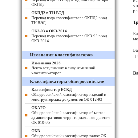
ис
ОКПД2
уп
ра
ОКПД2 в ТН ВЭД
Перевод кода классификатора ОКПД2 в код
Тр
ТН ВЭД
ОКЗ-93 в ОКЗ-2014
Ба
Перевод кода классификатора ОКЗ-93 в код
ме
ОКЗ-2014
Ба
Изменения классификаторов
тр
Изменения 2026
Лента вступивших в силу изменений
классификаторов
В
Классификаторы общероссийские
Классификатор ЕСКД
Общероссийский классификатор изделий и
конструкторских документов ОК 012-93
ОКАТО
Общероссийский классификатор объектов
административно-территориального деления
ОК 019-95
ОКВ
Общероссийский классификатор валют ОК