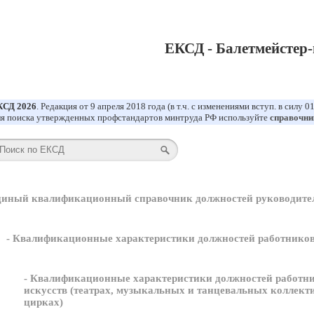
ЕКСД - Балетмейстер
КСД 2026
. Редакция от 9 апреля 2018 года (в т.ч. с изменениями вступ. в силу 0
я поиска утвержденных профстандартов минтруда РФ используйте
справочни
диный квалификационный справочник должностей руководител
- Квалификационные характеристики должностей работников
- Квалификационные характеристики должностей работни
искусств (театрах, музыкальных и танцевальных коллект
цирках)