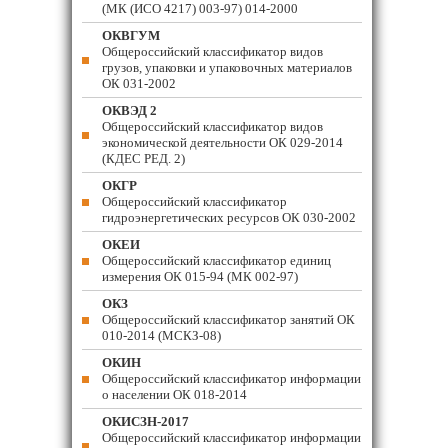
(МК (ИСО 4217) 003-97) 014-2000
ОКВГУМ
Общероссийский классификатор видов
грузов, упаковки и упаковочных материалов
ОК 031-2002
ОКВЭД 2
Общероссийский классификатор видов
экономической деятельности ОК 029-2014
(КДЕС РЕД. 2)
ОКГР
Общероссийский классификатор
гидроэнергетических ресурсов ОК 030-2002
ОКЕИ
Общероссийский классификатор единиц
измерения ОК 015-94 (МК 002-97)
ОКЗ
Общероссийский классификатор занятий ОК
010-2014 (МСКЗ-08)
ОКИН
Общероссийский классификатор информации
о населении ОК 018-2014
ОКИСЗН-2017
Общероссийский классификатор информации