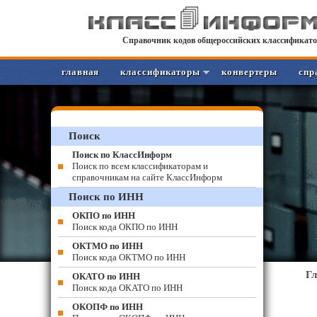
Справочник кодов общероссийских классификато
главная
классификаторы
конвертеры
спр
Поиск
Поиск по КлассИнформ
Поиск по всем классификаторам и
справочникам на сайте КлассИнформ
Поиск по ИНН
ОКПО по ИНН
Поиск кода ОКПО по ИНН
ОКТМО по ИНН
Поиск кода ОКТМО по ИНН
Г
ОКАТО по ИНН
Поиск кода ОКАТО по ИНН
ОКОПФ по ИНН