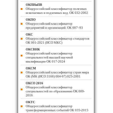
ОКПИиПВ
Общероссийский классификатор полезных
ископаемых и подземных вод. ОК 032-2002
ОКПО
Общероссийский классификатор
предприятий и организаций. ОК 007–93
ОКС
Общероссийский классификатор стандартов
ОК 001-2021 (ИСО МКС)
ОКСВНК
Общероссийский классификатор
специальностей высшей научной
квалификации ОК 017-2024
ОКСМ
Общероссийский классификатор стран мира
ОК (МК (ИСО 3166) 004-97) 025-2001
ОКСО 2016
Общероссийский классификатор
специальностей по образованию ОК 009-
2016
ОКТС
Общероссийский классификатор
трансформационных событий ОК 035-2015