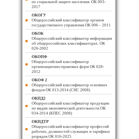
по социальной защите населения. ОК 003-
2017
ОКОГУ
Общероссийский классификатор органов
государственного управления ОК 006 – 2011
ОКОК
Общероссийский классификатор информации
об общероссийских классификаторах. ОК
026-2002
ОКОПФ
Общероссийский классификатор
организационно-правовых форм ОК 028-
2012
ОКОФ 2
Общероссийский классификатор основных
фондов ОК 013-2014 (СНС 2008)
ОКПД2
Общероссийский классификатор продукции
по видам экономической деятельности ОК
034-2014 (КПЕС 2008)
ОКПДТР
Общероссийский классификатор профессий
рабочих, должностей служащих и тарифных
разрядов ОК 016-2025