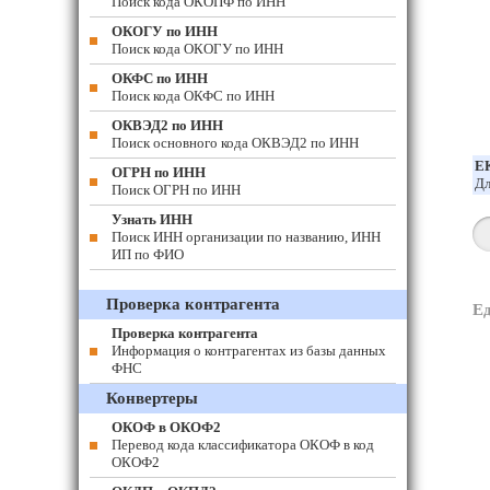
Поиск кода ОКОПФ по ИНН
ОКОГУ по ИНН
Поиск кода ОКОГУ по ИНН
ОКФС по ИНН
Поиск кода ОКФС по ИНН
ОКВЭД2 по ИНН
Поиск основного кода ОКВЭД2 по ИНН
Е
ОГРН по ИНН
Дл
Поиск ОГРН по ИНН
Узнать ИНН
Поиск ИНН организации по названию, ИНН
ИП по ФИО
Проверка контрагента
Е
Проверка контрагента
Информация о контрагентах из базы данных
ФНС
Конвертеры
ОКОФ в ОКОФ2
Перевод кода классификатора ОКОФ в код
ОКОФ2