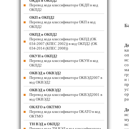
ОКДП в ОКПД2
Перевод кода классификатора ОКДП в код
ОКПД2
ОКП в ОКПД2
Перевод кода классификатора ОКП в код
Б
ОКПД2
ОКПД в ОКПД2
Перевод кода классификатора ОКПД (ОК
034-2007 (КПЕС 2002)) в код ОКПД2 (ОК
До
034-2014 (КПЕС 2008))
ка
оп
ОКУН в ОКПД2
ис
Перевод кода классификатора ОКУН в код
со
ОКПД2
ма
ОКВЭД в ОКВЭД2
гр
Перевод кода классификатора ОКВЭД2007 в
и 
код ОКВЭД2
пр
ус
ОКВЭД в ОКВЭД2
ор
Перевод кода классификатора ОКВЭД2001 в
ра
код ОКВЭД2
ОКАТО в ОКТМО
До
Перевод кода классификатора ОКАТО в код
ис
ОКТМО
му
ТН ВЭД в ОКПД2
ис
Перевод кода ТН ВЭД в код классификатора