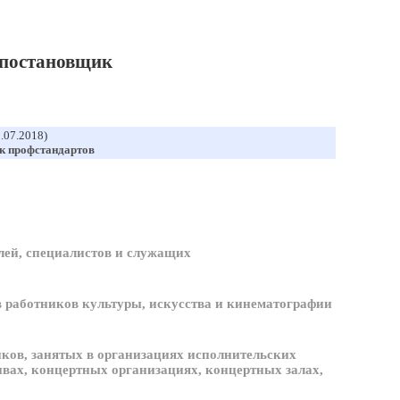
-постановщик
1.07.2018)
к профстандартов
ей, специалистов и служащих
 работников культуры, искусства и кинематографии
ков, занятых в организациях исполнительских
ивах, концертных организациях, концертных залах,