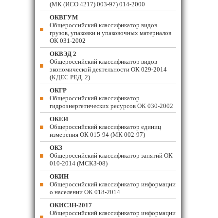
(МК (ИСО 4217) 003-97) 014-2000
ОКВГУМ
Общероссийский классификатор видов
грузов, упаковки и упаковочных материалов
ОК 031-2002
ОКВЭД 2
Общероссийский классификатор видов
экономической деятельности ОК 029-2014
(КДЕС РЕД. 2)
ОКГР
Общероссийский классификатор
гидроэнергетических ресурсов ОК 030-2002
ОКЕИ
Общероссийский классификатор единиц
измерения ОК 015-94 (МК 002-97)
ОКЗ
Общероссийский классификатор занятий ОК
010-2014 (МСКЗ-08)
ОКИН
Общероссийский классификатор информации
о населении ОК 018-2014
ОКИСЗН-2017
Общероссийский классификатор информации