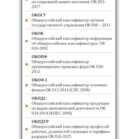
по социальной защите населения. ОК 003-
2017
ОКОГУ
Общероссийский классификатор органов
государственного управления ОК 006 – 2011
ОКОК
Общероссийский классификатор информации
об общероссийских классификаторах. ОК
026-2002
ОКОПФ
Общероссийский классификатор
организационно-правовых форм ОК 028-
2012
ОКОФ 2
Общероссийский классификатор основных
фондов ОК 013-2014 (СНС 2008)
ОКПД2
Общероссийский классификатор продукции
по видам экономической деятельности ОК
034-2014 (КПЕС 2008)
ОКПДТР
Общероссийский классификатор профессий
рабочих, должностей служащих и тарифных
разрядов ОК 016-2025