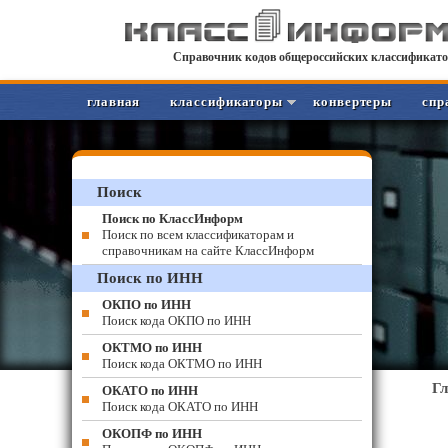
Справочник кодов общероссийских классификато
главная
классификаторы
конвертеры
спр
Поиск
Поиск по КлассИнформ
Поиск по всем классификаторам и
справочникам на сайте КлассИнформ
Поиск по ИНН
ОКПО по ИНН
Поиск кода ОКПО по ИНН
ОКТМО по ИНН
Поиск кода ОКТМО по ИНН
Г
ОКАТО по ИНН
Поиск кода ОКАТО по ИНН
ОКОПФ по ИНН