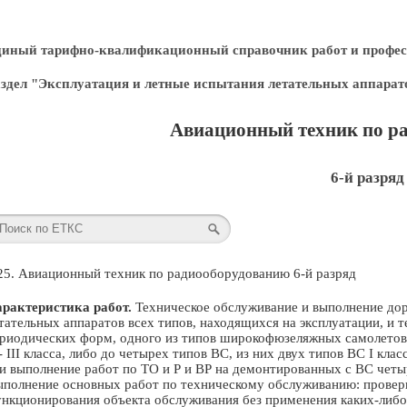
диный тарифно-квалификационный справочник работ и профес
здел "Эксплуатация и летные испытания летательных аппарат
Авиационный техник по р
6-й разряд
25. Авиационный техник по радиооборудованию 6-й разряд
рактеристика работ.
Техническое обслуживание и выполнение до
тательных аппаратов всех типов, находящихся на эксплуатации, и 
риодических форм, одного из типов широкофюзеляжных самолетов 
 - III класса, либо до четырех типов ВС, из них двух типов ВС I к
и выполнение работ по ТО и Р и ВР на демонтированных с ВС четыр
полнение основных работ по техническому обслуживанию: провер
нкционирования объекта обслуживания без применения каких-либо