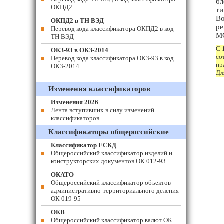
бл
ОКПД2
ти
Во
ОКПД2 в ТН ВЭД
ре
Перевод кода классификатора ОКПД2 в код
М
ТН ВЭД
С 
ОКЗ-93 в ОКЗ-2014
со
Перевод кода классификатора ОКЗ-93 в код
пр
ОКЗ-2014
Дл
Изменения классификаторов
Изменения 2026
Лента вступивших в силу изменений
классификаторов
Классификаторы общероссийские
Классификатор ЕСКД
Общероссийский классификатор изделий и
конструкторских документов ОК 012-93
ОКАТО
Общероссийский классификатор объектов
административно-территориального деления
ОК 019-95
ОКВ
Общероссийский классификатор валют ОК