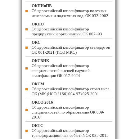
ОКПИиПВ
Общероссийский классификатор полезных
ископаемых и подземных вод. ОК 032-2002
ОКПО
Общероссийский классификатор
предприятий и организаций. ОК 007–93
ОКС
Общероссийский классификатор стандартов
ОК 001-2021 (ИСО МКС)
ОКСВНК
Общероссийский классификатор
специальностей высшей научной
квалификации ОК 017-2024
ОКСМ
Общероссийский классификатор стран мира
ОК (МК (ИСО 3166) 004-97) 025-2001
ОКСО 2016
Общероссийский классификатор
специальностей по образованию ОК 009-
2016
ОКТС
Общероссийский классификатор
трансформационных событий ОК 035-2015