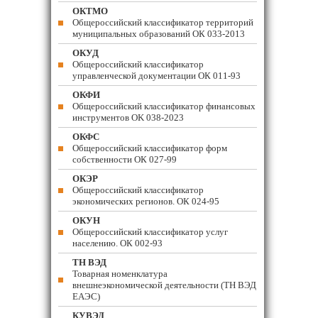
ОКТМО
Общероссийский классификатор территорий
муниципальных образований ОК 033-2013
ОКУД
Общероссийский классификатор
управленческой документации ОК 011-93
ОКФИ
Общероссийский классификатор финансовых
инструментов OK 038-2023
ОКФС
Общероссийский классификатор форм
собственности ОК 027-99
ОКЭР
Общероссийский классификатор
экономических регионов. ОК 024-95
ОКУН
Общероссийский классификатор услуг
населению. ОК 002-93
ТН ВЭД
Товарная номенклатура
внешнеэкономической деятельности (ТН ВЭД
ЕАЭС)
КУВЭД