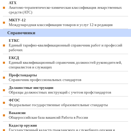
АТХ
Анатомо-терапевтическо-химическая классификация лекарственных
средств (ATC)
МКТУ-12
Международная классификация товаров и услуг 12-я редакция
Справочники
ЕТКС
Единый тарифно-квалификационный справочник работ и профессий
рабочих
ЕКСД
Единый квалификационный справочник должностей руководителей,
специалистов и служащих
Профстандарты
Справочник профессиональных стандартов
Должностные инструкции
Образцы должностных инструкций с учетом профстандартов
ФГОС
Федеральные государственные образовательные стандарты
Вакансии
Общероссийская база вакансий Работа в России
Кадастр оружия
Государственный кадастр гражданского и служебного оружия и