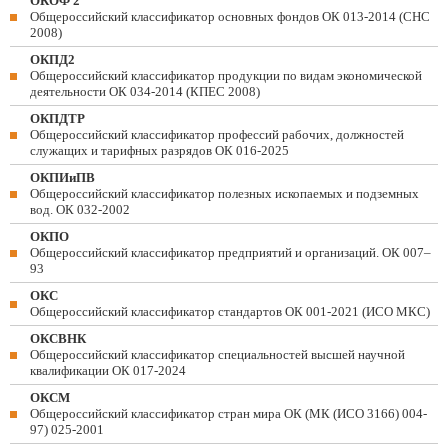
ОКОФ 2
Общероссийский классификатор основных фондов ОК 013-2014 (СНС
2008)
ОКПД2
Общероссийский классификатор продукции по видам экономической
деятельности ОК 034-2014 (КПЕС 2008)
ОКПДТР
Общероссийский классификатор профессий рабочих, должностей
служащих и тарифных разрядов ОК 016-2025
ОКПИиПВ
Общероссийский классификатор полезных ископаемых и подземных
вод. ОК 032-2002
ОКПО
Общероссийский классификатор предприятий и организаций. ОК 007–
93
ОКС
Общероссийский классификатор стандартов ОК 001-2021 (ИСО МКС)
ОКСВНК
Общероссийский классификатор специальностей высшей научной
квалификации ОК 017-2024
ОКСМ
Общероссийский классификатор стран мира ОК (МК (ИСО 3166) 004-
97) 025-2001