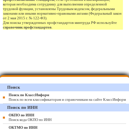
которая необходима сотруднику для выполнения определенной
трудовой функции, установлены Трудовым кодексом, федеральными
законами или иными нормативно-правовыми актами (Федеральный закон
от 2 мая 2015 г. № 122-ФЗ).
Для поиска утвержденных профстандартов минтруда РФ используйте
справочник профстандартов
.
Поиск
Поиск по КлассИнформ
Поиск по всем классификаторам и справочникам на сайте КлассИнформ
Поиск по ИНН
ОКПО по ИНН
Поиск кода ОКПО по ИНН
ОКТМО по ИНН