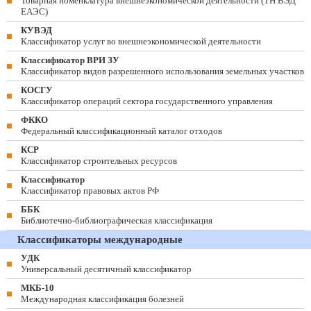
Товарная номенклатура внешнеэкономической деятельности (ТН ВЭД
ЕАЭС)
КУВЭД
Классификатор услуг во внешнеэкономической деятельности
Классификатор ВРИ ЗУ
Классификатор видов разрешенного использования земельных участков
КОСГУ
Классификатор операций сектора государственного управления
ФККО
Федеральный классификационный каталог отходов
КСР
Классификатор строительных ресурсов
Классификатор
Классификатор правовых актов РФ
ББК
Библиотечно-библиографическая классификация
Классификаторы международные
УДК
Универсальный десятичный классификатор
МКБ-10
Международная классификация болезней