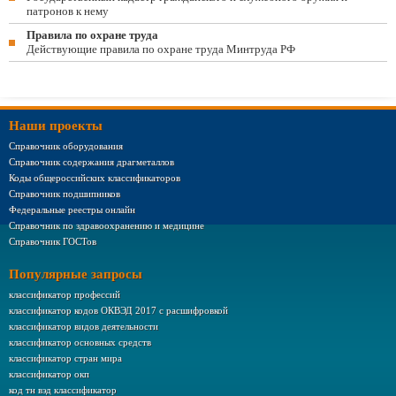
патронов к нему
Правила по охране труда
Действующие правила по охране труда Минтруда РФ
Наши проекты
Справочник оборудования
Справочник содержания драгметаллов
Коды общероссийских классификаторов
Справочник подшипников
Федеральные реестры онлайн
Справочник по здравоохранению и медицине
Справочник ГОСТов
Популярные запросы
классификатор профессий
классификатор кодов ОКВЭД 2017 с расшифровкой
классификатор видов деятельности
классификатор основных средств
классификатор стран мира
классификатор окп
код тн вэд классификатор