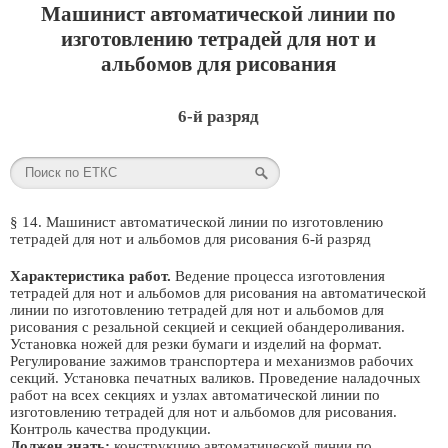
Машинист автоматической линии по
изготовлению тетрадей для нот и
альбомов для рисования
6-й разряд
§ 14. Машинист автоматической линии по изготовлению
тетрадей для нот и альбомов для рисования 6-й разряд
Характеристика работ.
Ведение процесса изготовления
тетрадей для нот и альбомов для рисования на автоматической
линии по изготовлению тетрадей для нот и альбомов для
рисования с резальной секцией и секцией обандероливания.
Установка ножей для резки бумаги и изделий на формат.
Регулирование зажимов транспортера и механизмов рабочих
секций. Установка печатных валиков. Проведение наладочных
работ на всех секциях и узлах автоматической линии по
изготовлению тетрадей для нот и альбомов для рисования.
Контроль качества продукции.
Должен знать:
конструкцию автоматической линии по