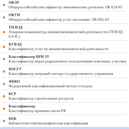
ОКЭР
Общероссийский классификатор экономических регионов. ОК 024-95
ОКУН
Общероссийский классификатор услуг населению. ОК 002-93
ТН ВЭД
Товарная номенклатура внешнеэкономической деятельности (ТН ВЭД
ЕАЭС)
КУВЭД
Классификатор услуг во внешнеэкономической деятельности
Классификатор ВРИ ЗУ
Классификатор видов разрешенного использования земельных участков
КОСГУ
Классификатор операций сектора государственного управления
ФККО
Федеральный классификационный каталог отходов
КСР
Классификатор строительных ресурсов
Классификатор
Классификатор правовых актов РФ
ББК
Библиотечно-библиографическая классификация