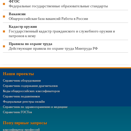
ФГОС
Федеральные государственные образовательные стандарты
Вакансии
Общероссийская база вакансий Работа в России
Кадастр оружия
Государственный кадастр гражданского и служебного оружия и
патронов к нему
Правила по охране труда
Действующие правила по охране труда Минтруда РФ
Наши проекты
Справочник оборудования
Справочник содержания драгметаллов
Коды общероссийских классификаторов
Справочник подшипников
Федеральные реестры онлайн
Справочник по здравоохранению и медицине
Справочник ГОСТов
Популярные запросы
классификатор профессий