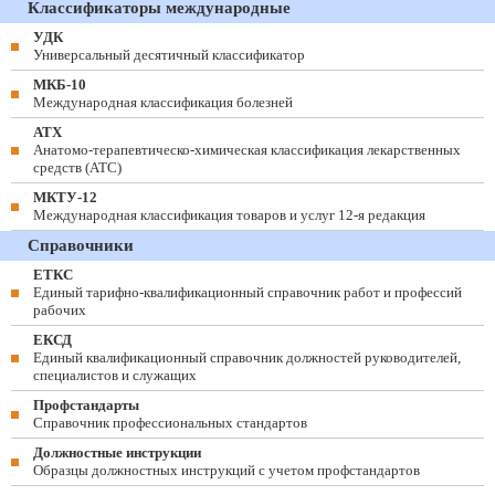
Классификаторы международные
УДК
Универсальный десятичный классификатор
МКБ-10
Международная классификация болезней
АТХ
Анатомо-терапевтическо-химическая классификация лекарственных
средств (ATC)
МКТУ-12
Международная классификация товаров и услуг 12-я редакция
Справочники
ЕТКС
Единый тарифно-квалификационный справочник работ и профессий
рабочих
ЕКСД
Единый квалификационный справочник должностей руководителей,
специалистов и служащих
Профстандарты
Справочник профессиональных стандартов
Должностные инструкции
Образцы должностных инструкций с учетом профстандартов