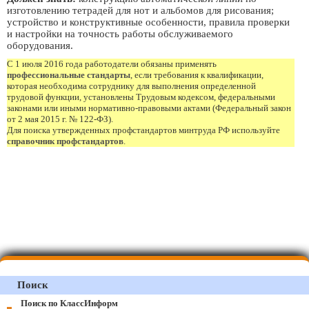
изготовлению тетрадей для нот и альбомов для рисования;
устройство и конструктивные особенности, правила проверки
и настройки на точность работы обслуживаемого
оборудования.
С 1 июля 2016 года работодатели обязаны применять
профессиональные стандарты
, если требования к квалификации,
которая необходима сотруднику для выполнения определенной
трудовой функции, установлены Трудовым кодексом, федеральными
законами или иными нормативно-правовыми актами (Федеральный закон
от 2 мая 2015 г. № 122-ФЗ).
Для поиска утвержденных профстандартов минтруда РФ используйте
справочник профстандартов
.
Поиск
Поиск по КлассИнформ