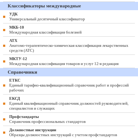
Классификаторы международные
УДК
Универсальный десятичный классификатор
МКБ-10
Международная классификация болезней
АТХ
Анатомо-терапевтическо-химическая классификация лекарственных
средств (ATC)
МКТУ-12
Международная классификация товаров и услуг 12-я редакция
Справочники
ЕТКС
Единый тарифно-квалификационный справочник работ и профессий
рабочих
ЕКСД
Единый квалификационный справочник должностей руководителей,
специалистов и служащих
Профстандарты
Справочник профессиональных стандартов
Должностные инструкции
Образцы должностных инструкций с учетом профстандартов