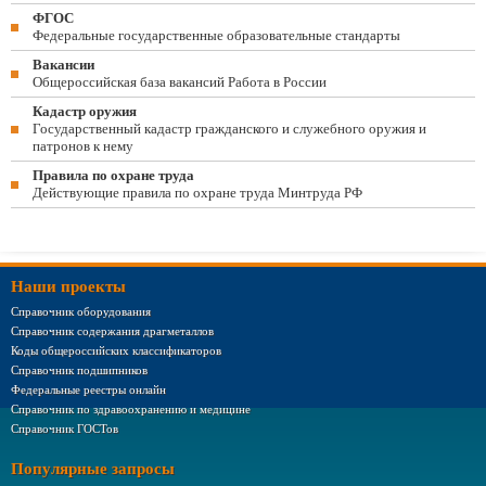
ФГОС
Федеральные государственные образовательные стандарты
Вакансии
Общероссийская база вакансий Работа в России
Кадастр оружия
Государственный кадастр гражданского и служебного оружия и
патронов к нему
Правила по охране труда
Действующие правила по охране труда Минтруда РФ
Наши проекты
Справочник оборудования
Справочник содержания драгметаллов
Коды общероссийских классификаторов
Справочник подшипников
Федеральные реестры онлайн
Справочник по здравоохранению и медицине
Справочник ГОСТов
Популярные запросы