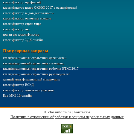
классификатор профессий
классификатор кодов ОКВЭД 2017 с расшифровкой
классификатор видов деятельности
классификатор основных средств
классификатор стран мира
классификатор окп
код тн вэд классификатор
классификатор УДК онлайн
Популярные запросы
квалификационный справочник должностей
квалификационный справочник служащих
квалификационный справочник рабочих ЕТКС 2017
квалификационный справочник руководителей
единый квалификационный справочник
классификатор ЕСКД
классификатор земельных участков
Код МКБ 10 онлайн
©
classinform.ru
|
Контакты
Политика в отношении обработки и защиты персональных данных