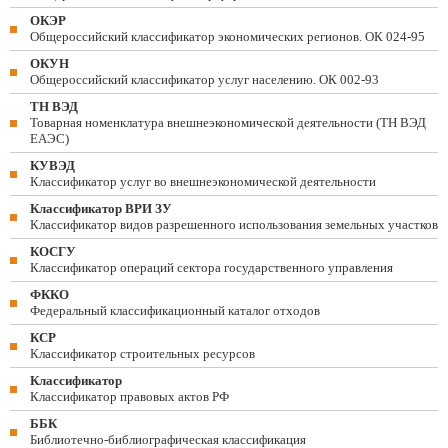
ОКЭР
Общероссийский классификатор экономических регионов. ОК 024-95
ОКУН
Общероссийский классификатор услуг населению. ОК 002-93
ТН ВЭД
Товарная номенклатура внешнеэкономической деятельности (ТН ВЭД
ЕАЭС)
КУВЭД
Классификатор услуг во внешнеэкономической деятельности
Классификатор ВРИ ЗУ
Классификатор видов разрешенного использования земельных участков
КОСГУ
Классификатор операций сектора государственного управления
ФККО
Федеральный классификационный каталог отходов
КСР
Классификатор строительных ресурсов
Классификатор
Классификатор правовых актов РФ
ББК
Библиотечно-библиографическая классификация