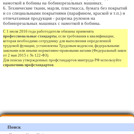
намоткой в бобины на бобинорезальных машинах.
6. Технические ткани, марля, пластмасса, бумага без покрытий
и со специальными покрытиями (парафином, краской и т.п.) и
отпечатанная продукция - разрезка рулонов на
бобинорезальных машинах с намоткой в бобины.
С 1 июля 2016 года работодатели обязаны применять
профессиональные стандарты
, если требования к квалификации,
которая необходима сотруднику для выполнения определенной
трудовой функции, установлены Трудовым кодексом, федеральными
законами или иными нормативно-правовыми актами (Федеральный закон
от 2 мая 2015 г. № 122-ФЗ).
Для поиска утвержденных профстандартов минтруда РФ используйте
справочник профстандартов
.
Поиск