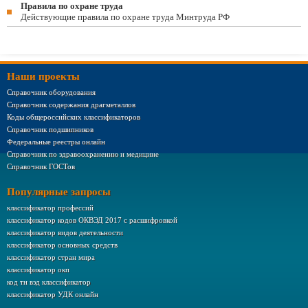
Правила по охране труда
Действующие правила по охране труда Минтруда РФ
Наши проекты
Справочник оборудования
Справочник содержания драгметаллов
Коды общероссийских классификаторов
Справочник подшипников
Федеральные реестры онлайн
Справочник по здравоохранению и медицине
Справочник ГОСТов
Популярные запросы
классификатор профессий
классификатор кодов ОКВЭД 2017 с расшифровкой
классификатор видов деятельности
классификатор основных средств
классификатор стран мира
классификатор окп
код тн вэд классификатор
классификатор УДК онлайн