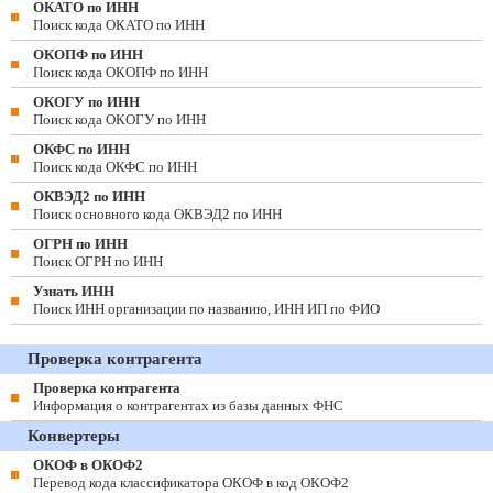
ОКАТО по ИНН
Поиск кода ОКАТО по ИНН
ОКОПФ по ИНН
Поиск кода ОКОПФ по ИНН
ОКОГУ по ИНН
Поиск кода ОКОГУ по ИНН
ОКФС по ИНН
Поиск кода ОКФС по ИНН
ОКВЭД2 по ИНН
Поиск основного кода ОКВЭД2 по ИНН
ОГРН по ИНН
Поиск ОГРН по ИНН
Узнать ИНН
Поиск ИНН организации по названию, ИНН ИП по ФИО
Проверка контрагента
Проверка контрагента
Информация о контрагентах из базы данных ФНС
Конвертеры
ОКОФ в ОКОФ2
Перевод кода классификатора ОКОФ в код ОКОФ2