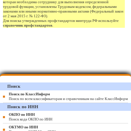
которая необходима сотруднику для выполнения определенной
трудовой функции, установлены Трудовым кодексом, федеральными
законами или иными нормативно-правовыми актами (Федеральный закон
от 2 мая 2015 г. № 122-ФЗ).
Для поиска утвержденных профстандартов минтруда РФ используйте
справочник профстандартов
.
Поиск
Поиск по КлассИнформ
Поиск по всем классификаторам и справочникам на сайте КлассИнформ
Поиск по ИНН
ОКПО по ИНН
Поиск кода ОКПО по ИНН
ОКТМО по ИНН