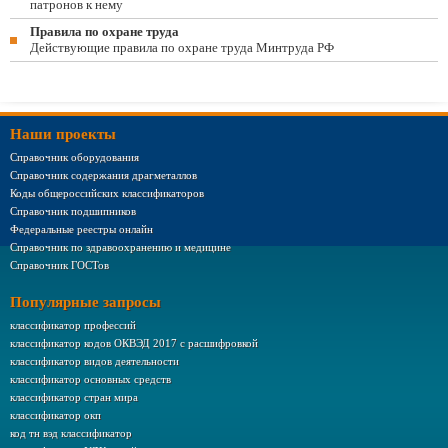
патронов к нему
Правила по охране труда
Действующие правила по охране труда Минтруда РФ
Наши проекты
Справочник оборудования
Справочник содержания драгметаллов
Коды общероссийских классификаторов
Справочник подшипников
Федеральные реестры онлайн
Справочник по здравоохранению и медицине
Справочник ГОСТов
Популярные запросы
классификатор профессий
классификатор кодов ОКВЭД 2017 с расшифровкой
классификатор видов деятельности
классификатор основных средств
классификатор стран мира
классификатор окп
код тн вэд классификатор