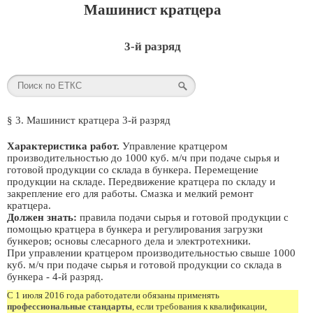
Машинист кратцера
3-й разряд
§ 3. Машинист кратцера 3-й разряд
Характеристика работ.
Управление кратцером
производительностью до 1000 куб. м/ч при подаче сырья и
готовой продукции со склада в бункера. Перемещение
продукции на складе. Передвижение кратцера по складу и
закрепление его для работы. Смазка и мелкий ремонт
кратцера.
Должен знать:
правила подачи сырья и готовой продукции с
помощью кратцера в бункера и регулирования загрузки
бункеров; основы слесарного дела и электротехники.
При управлении кратцером производительностью свыше 1000
куб. м/ч при подаче сырья и готовой продукции со склада в
бункера - 4-й разряд.
С 1 июля 2016 года работодатели обязаны применять
профессиональные стандарты
, если требования к квалификации,