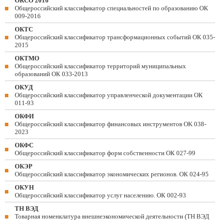
ОКСО 2016
Общероссийский классификатор специальностей по образованию ОК
009-2016
ОКТС
Общероссийский классификатор трансформационных событий ОК 035-
2015
ОКТМО
Общероссийский классификатор территорий муниципальных
образований ОК 033-2013
ОКУД
Общероссийский классификатор управленческой документации ОК
011-93
ОКФИ
Общероссийский классификатор финансовых инструментов OK 038-
2023
ОКФС
Общероссийский классификатор форм собственности ОК 027-99
ОКЭР
Общероссийский классификатор экономических регионов. ОК 024-95
ОКУН
Общероссийский классификатор услуг населению. ОК 002-93
ТН ВЭД
Товарная номенклатура внешнеэкономической деятельности (ТН ВЭД