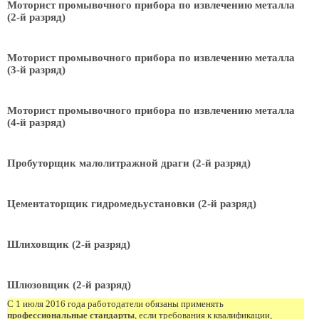
Моторист промывочного прибора по извлечению металла
(2-й разряд)
Моторист промывочного прибора по извлечению металла
(3-й разряд)
Моторист промывочного прибора по извлечению металла
(4-й разряд)
Пробуторщик малолитражной драги (2-й разряд)
Цементаторщик гидромедьустановки (2-й разряд)
Шлиховщик (2-й разряд)
Шлюзовщик (2-й разряд)
С 1 июля 2016 года работодатели обязаны применять
профессиональные стандарты
, если требования к квалификации,