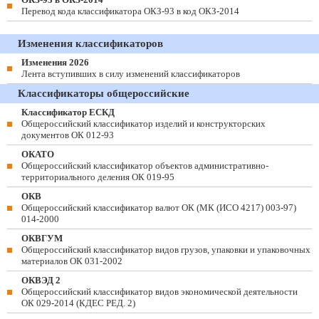
Перевод кода классификатора ОКЗ-93 в код ОКЗ-2014
Изменения классификаторов
Изменения 2026
Лента вступивших в силу изменений классификаторов
Классификаторы общероссийские
Классификатор ЕСКД
Общероссийский классификатор изделий и конструкторских
документов ОК 012-93
ОКАТО
Общероссийский классификатор объектов административно-
территориального деления ОК 019-95
ОКВ
Общероссийский классификатор валют ОК (МК (ИСО 4217) 003-97)
014-2000
ОКВГУМ
Общероссийский классификатор видов грузов, упаковки и упаковочных
материалов ОК 031-2002
ОКВЭД 2
Общероссийский классификатор видов экономической деятельности
ОК 029-2014 (КДЕС РЕД. 2)