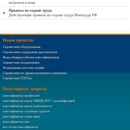
патронов к нему
Правила по охране труда
Действующие правила по охране труда Минтруда РФ
Наши проекты
Справочник оборудования
Справочник содержания драгметаллов
Коды общероссийских классификаторов
Справочник подшипников
Федеральные реестры онлайн
Справочник по здравоохранению и медицине
Справочник ГОСТов
Популярные запросы
классификатор профессий
классификатор кодов ОКВЭД 2017 с расшифровкой
классификатор видов деятельности
классификатор основных средств
классификатор стран мира
классификатор окп
код тн вэд классификатор