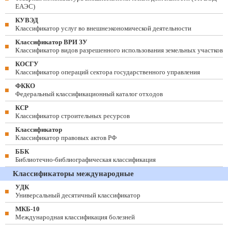
ЕАЭС)
КУВЭД
Классификатор услуг во внешнеэкономической деятельности
Классификатор ВРИ ЗУ
Классификатор видов разрешенного использования земельных участков
КОСГУ
Классификатор операций сектора государственного управления
ФККО
Федеральный классификационный каталог отходов
КСР
Классификатор строительных ресурсов
Классификатор
Классификатор правовых актов РФ
ББК
Библиотечно-библиографическая классификация
Классификаторы международные
УДК
Универсальный десятичный классификатор
МКБ-10
Международная классификация болезней