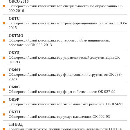
ОКСО 2016
Общероссийский классификатор специальностей по образованию ОК
009-2016
ОКТС
Общероссийский классификатор трансформационных событий ОК 035-
2015
ОКТМО
Общероссийский классификатор территорий муниципальных
образований ОК 033-2013
ОКУД
Общероссийский классификатор управленческой документации ОК
011-93
ОКФИ
Общероссийский классификатор финансовых инструментов OK 038-
2023
ОКФС
Общероссийский классификатор форм собственности ОК 027-99
ОКЭР
Общероссийский классификатор экономических регионов. ОК 024-95
ОКУН
Общероссийский классификатор услуг населению. ОК 002-93
ТН ВЭД
Товарная номенклатура внешнеэкономической деятельности (ТН ВЭД