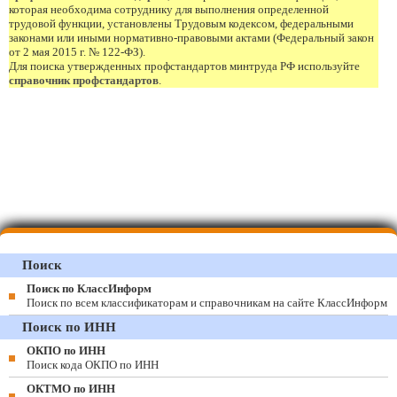
которая необходима сотруднику для выполнения определенной
трудовой функции, установлены Трудовым кодексом, федеральными
законами или иными нормативно-правовыми актами (Федеральный закон
от 2 мая 2015 г. № 122-ФЗ).
Для поиска утвержденных профстандартов минтруда РФ используйте
справочник профстандартов
.
Поиск
Поиск по КлассИнформ
Поиск по всем классификаторам и справочникам на сайте КлассИнформ
Поиск по ИНН
ОКПО по ИНН
Поиск кода ОКПО по ИНН
ОКТМО по ИНН