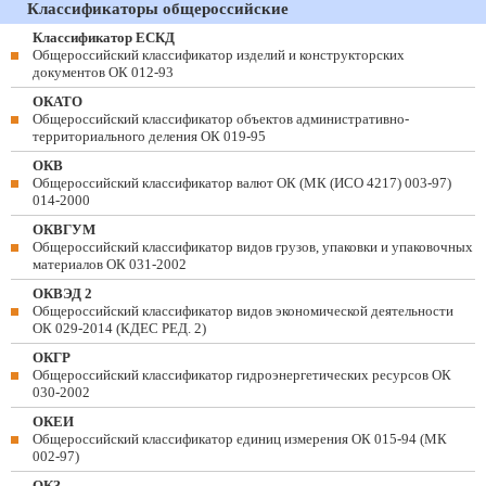
Классификаторы общероссийские
Классификатор ЕСКД
Общероссийский классификатор изделий и конструкторских
документов ОК 012-93
ОКАТО
Общероссийский классификатор объектов административно-
территориального деления ОК 019-95
ОКВ
Общероссийский классификатор валют ОК (МК (ИСО 4217) 003-97)
014-2000
ОКВГУМ
Общероссийский классификатор видов грузов, упаковки и упаковочных
материалов ОК 031-2002
ОКВЭД 2
Общероссийский классификатор видов экономической деятельности
ОК 029-2014 (КДЕС РЕД. 2)
ОКГР
Общероссийский классификатор гидроэнергетических ресурсов ОК
030-2002
ОКЕИ
Общероссийский классификатор единиц измерения ОК 015-94 (МК
002-97)
ОКЗ