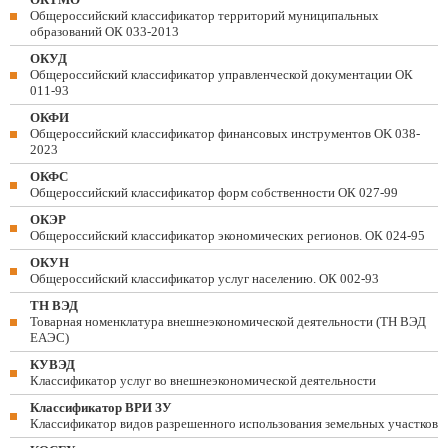
Общероссийский классификатор территорий муниципальных
образований ОК 033-2013
ОКУД
Общероссийский классификатор управленческой документации ОК
011-93
ОКФИ
Общероссийский классификатор финансовых инструментов OK 038-
2023
ОКФС
Общероссийский классификатор форм собственности ОК 027-99
ОКЭР
Общероссийский классификатор экономических регионов. ОК 024-95
ОКУН
Общероссийский классификатор услуг населению. ОК 002-93
ТН ВЭД
Товарная номенклатура внешнеэкономической деятельности (ТН ВЭД
ЕАЭС)
КУВЭД
Классификатор услуг во внешнеэкономической деятельности
Классификатор ВРИ ЗУ
Классификатор видов разрешенного использования земельных участков