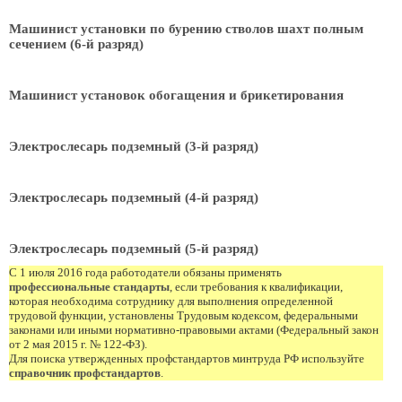
Машинист установки по бурению стволов шахт полным
сечением (6-й разряд)
Машинист установок обогащения и брикетирования
Электрослесарь подземный (3-й разряд)
Электрослесарь подземный (4-й разряд)
Электрослесарь подземный (5-й разряд)
С 1 июля 2016 года работодатели обязаны применять
профессиональные стандарты
, если требования к квалификации,
которая необходима сотруднику для выполнения определенной
трудовой функции, установлены Трудовым кодексом, федеральными
законами или иными нормативно-правовыми актами (Федеральный закон
от 2 мая 2015 г. № 122-ФЗ).
Для поиска утвержденных профстандартов минтруда РФ используйте
справочник профстандартов
.