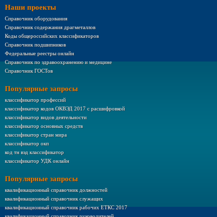
Наши проекты
Справочник оборудования
Справочник содержания драгметаллов
Коды общероссийских классификаторов
Справочник подшипников
Федеральные реестры онлайн
Справочник по здравоохранению и медицине
Справочник ГОСТов
Популярные запросы
классификатор профессий
классификатор кодов ОКВЭД 2017 с расшифровкой
классификатор видов деятельности
классификатор основных средств
классификатор стран мира
классификатор окп
код тн вэд классификатор
классификатор УДК онлайн
Популярные запросы
квалификационный справочник должностей
квалификационный справочник служащих
квалификационный справочник рабочих ЕТКС 2017
квалификационный справочник руководителей