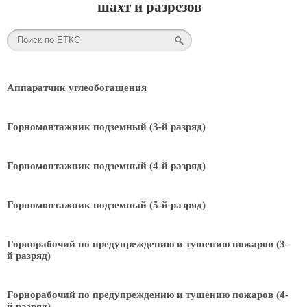
шахт и разрезов
Аппаратчик углеобогащения
Горномонтажник подземный (3-й разряд)
Горномонтажник подземный (4-й разряд)
Горномонтажник подземный (5-й разряд)
Горнорабочий по предупреждению и тушению пожаров (3-
й разряд)
Горнорабочий по предупреждению и тушению пожаров (4-
й разряд)