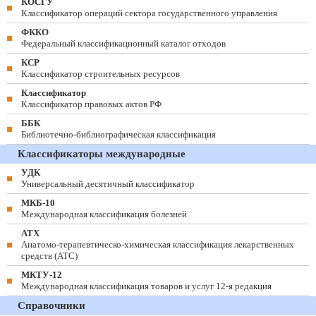
КОСГУ
Классификатор операций сектора государственного управления
ФККО
Федеральный классификационный каталог отходов
КСР
Классификатор строительных ресурсов
Классификатор
Классификатор правовых актов РФ
ББК
Библиотечно-библиографическая классификация
Классификаторы международные
УДК
Универсальный десятичный классификатор
МКБ-10
Международная классификация болезней
АТХ
Анатомо-терапевтическо-химическая классификация лекарственных
средств (ATC)
МКТУ-12
Международная классификация товаров и услуг 12-я редакция
Справочники