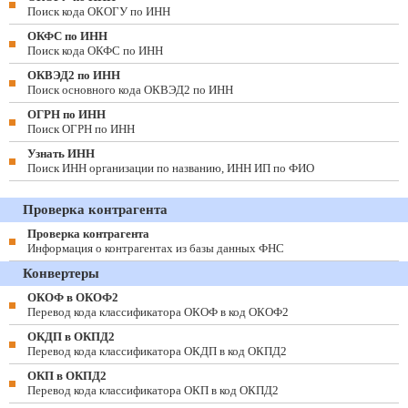
Поиск кода ОКОГУ по ИНН
ОКФС по ИНН
Поиск кода ОКФС по ИНН
ОКВЭД2 по ИНН
Поиск основного кода ОКВЭД2 по ИНН
ОГРН по ИНН
Поиск ОГРН по ИНН
Узнать ИНН
Поиск ИНН организации по названию, ИНН ИП по ФИО
Проверка контрагента
Проверка контрагента
Информация о контрагентах из базы данных ФНС
Конвертеры
ОКОФ в ОКОФ2
Перевод кода классификатора ОКОФ в код ОКОФ2
ОКДП в ОКПД2
Перевод кода классификатора ОКДП в код ОКПД2
ОКП в ОКПД2
Перевод кода классификатора ОКП в код ОКПД2