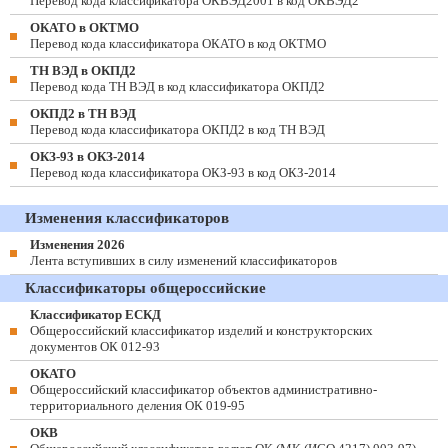
Перевод кода классификатора ОКВЭД2001 в код ОКВЭД2
ОКАТО в ОКТМО
Перевод кода классификатора ОКАТО в код ОКТМО
ТН ВЭД в ОКПД2
Перевод кода ТН ВЭД в код классификатора ОКПД2
ОКПД2 в ТН ВЭД
Перевод кода классификатора ОКПД2 в код ТН ВЭД
ОКЗ-93 в ОКЗ-2014
Перевод кода классификатора ОКЗ-93 в код ОКЗ-2014
Изменения классификаторов
Изменения 2026
Лента вступивших в силу изменений классификаторов
Классификаторы общероссийские
Классификатор ЕСКД
Общероссийский классификатор изделий и конструкторских
документов ОК 012-93
ОКАТО
Общероссийский классификатор объектов административно-
территориального деления ОК 019-95
ОКВ