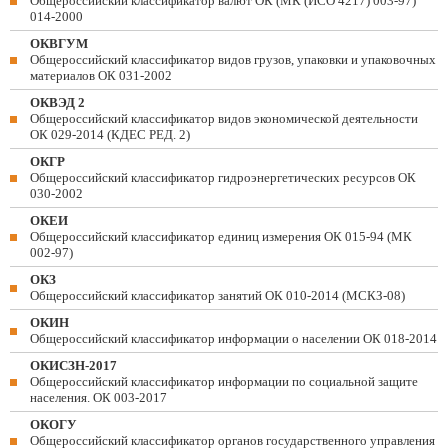
Общероссийский классификатор валют ОК (МК (ИСО 4217) 003-97)
014-2000
ОКВГУМ
Общероссийский классификатор видов грузов, упаковки и упаковочных
материалов ОК 031-2002
ОКВЭД 2
Общероссийский классификатор видов экономической деятельности
ОК 029-2014 (КДЕС РЕД. 2)
ОКГР
Общероссийский классификатор гидроэнергетических ресурсов ОК
030-2002
ОКЕИ
Общероссийский классификатор единиц измерения ОК 015-94 (МК
002-97)
ОКЗ
Общероссийский классификатор занятий ОК 010-2014 (МСКЗ-08)
ОКИН
Общероссийский классификатор информации о населении ОК 018-2014
ОКИСЗН-2017
Общероссийский классификатор информации по социальной защите
населения. ОК 003-2017
ОКОГУ
Общероссийский классификатор органов государственного управления