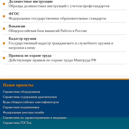
Должностные инструкции
Образцы должностных инструкций с учетом профстандартов
ФГОС
Федеральные государственные образовательные стандарты
Вакансии
Общероссийская база вакансий Работа в России
Кадастр оружия
Государственный кадастр гражданского и служебного оружия и
патронов к нему
Правила по охране труда
Действующие правила по охране труда Минтруда РФ
Наши проекты
Справочник оборудования
Справочник содержания драгметаллов
Коды общероссийских классификаторов
Справочник подшипников
Федеральные реестры онлайн
Справочник по здравоохранению и медицине
Справочник ГОСТов