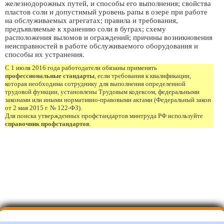
железнодорожных путей, и способы его выполнения; свойства
пластов соли и допустимый уровень рапы в озере при работе
на обслуживаемых агрегатах; правила и требования,
предъявляемые к хранению соли в буграх; схему
расположения выломов и ограждений; причины возникновения
неисправностей в работе обслуживаемого оборудования и
способы их устранения.
С 1 июля 2016 года работодатели обязаны применять
профессиональные стандарты
, если требования к квалификации,
которая необходима сотруднику для выполнения определенной
трудовой функции, установлены Трудовым кодексом, федеральными
законами или иными нормативно-правовыми актами (Федеральный закон
от 2 мая 2015 г. № 122-ФЗ).
Для поиска утвержденных профстандартов минтруда РФ используйте
справочник профстандартов
.