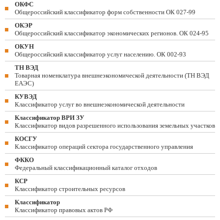
ОКФС
Общероссийский классификатор форм собственности ОК 027-99
ОКЭР
Общероссийский классификатор экономических регионов. ОК 024-95
ОКУН
Общероссийский классификатор услуг населению. ОК 002-93
ТН ВЭД
Товарная номенклатура внешнеэкономической деятельности (ТН ВЭД
ЕАЭС)
КУВЭД
Классификатор услуг во внешнеэкономической деятельности
Классификатор ВРИ ЗУ
Классификатор видов разрешенного использования земельных участков
КОСГУ
Классификатор операций сектора государственного управления
ФККО
Федеральный классификационный каталог отходов
КСР
Классификатор строительных ресурсов
Классификатор
Классификатор правовых актов РФ