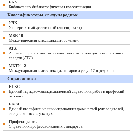
ББК
Библиотечно-библиографическая классификация
Классификаторы международные
УДК
Универсальный десятичный классификатор
МКБ-10
Международная классификация болезней
АТХ
Анатомо-терапевтическо-химическая классификация лекарственных
средств (ATC)
МКТУ-12
Международная классификация товаров и услуг 12-я редакция
Справочники
ЕТКС
Единый тарифно-квалификационный справочник работ и профессий
рабочих
ЕКСД
Единый квалификационный справочник должностей руководителей,
специалистов и служащих
Профстандарты
Справочник профессиональных стандартов