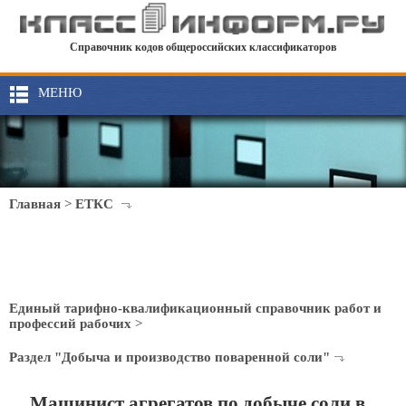
Справочник кодов общероссийских классификаторов
МЕНЮ
Главная
>
ЕТКС
Единый тарифно-квалификационный справочник работ и
профессий рабочих
>
Раздел "Добыча и производство поваренной соли"
Машинист агрегатов по добыче соли в