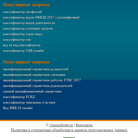
Популярные запросы
классификатор профессий
классификатор кодов ОКВЭД 2017 с расшифровкой
классификатор видов деятельности
классификатор основных средств
классификатор стран мира
классификатор окп
код тн вэд классификатор
классификатор УДК онлайн
Популярные запросы
квалификационный справочник должностей
квалификационный справочник служащих
квалификационный справочник рабочих ЕТКС 2017
квалификационный справочник руководителей
единый квалификационный справочник
классификатор ЕСКД
классификатор земельных участков
Код МКБ 10 онлайн
©
classinform.ru
|
Контакты
Политика в отношении обработки и защиты персональных данных