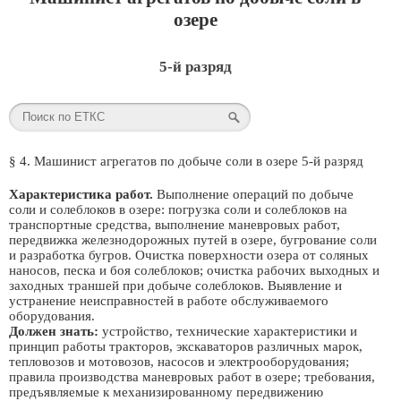
озере
5-й разряд
§ 4. Машинист агрегатов по добыче соли в озере 5-й разряд
Характеристика работ.
Выполнение операций по добыче
соли и солеблоков в озере: погрузка соли и солеблоков на
транспортные средства, выполнение маневровых работ,
передвижка железнодорожных путей в озере, бугрование соли
и разработка бугров. Очистка поверхности озера от соляных
наносов, песка и боя солеблоков; очистка рабочих выходных и
заходных траншей при добыче солеблоков. Выявление и
устранение неисправностей в работе обслуживаемого
оборудования.
Должен знать:
устройство, технические характеристики и
принцип работы тракторов, экскаваторов различных марок,
тепловозов и мотовозов, насосов и электрооборудования;
правила производства маневровых работ в озере; требования,
предъявляемые к механизированному передвижению