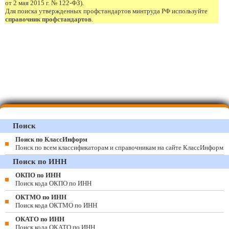
от 2 мая 2015 г. № 122-ФЗ).
Для поиска утвержденных профстандартов минтруда РФ используйте
справочник профстандартов
.
Поиск
Поиск по КлассИнформ
Поиск по всем классификаторам и справочникам на сайте КлассИнформ
Поиск по ИНН
ОКПО по ИНН
Поиск кода ОКПО по ИНН
ОКТМО по ИНН
Поиск кода ОКТМО по ИНН
ОКАТО по ИНН
Поиск кода ОКАТО по ИНН