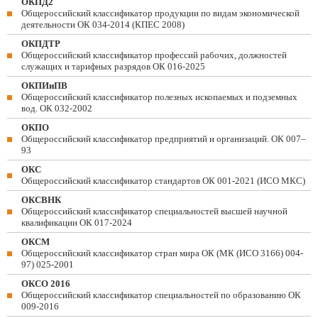
ОКПД2
Общероссийский классификатор продукции по видам экономической
деятельности ОК 034-2014 (КПЕС 2008)
ОКПДТР
Общероссийский классификатор профессий рабочих, должностей
служащих и тарифных разрядов ОК 016-2025
ОКПИиПВ
Общероссийский классификатор полезных ископаемых и подземных
вод. ОК 032-2002
ОКПО
Общероссийский классификатор предприятий и организаций. ОК 007–
93
ОКС
Общероссийский классификатор стандартов ОК 001-2021 (ИСО МКС)
ОКСВНК
Общероссийский классификатор специальностей высшей научной
квалификации ОК 017-2024
ОКСМ
Общероссийский классификатор стран мира ОК (МК (ИСО 3166) 004-
97) 025-2001
ОКСО 2016
Общероссийский классификатор специальностей по образованию ОК
009-2016