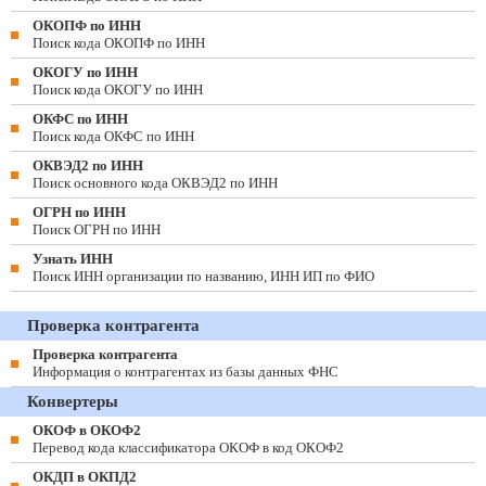
ОКОПФ по ИНН
Поиск кода ОКОПФ по ИНН
ОКОГУ по ИНН
Поиск кода ОКОГУ по ИНН
ОКФС по ИНН
Поиск кода ОКФС по ИНН
ОКВЭД2 по ИНН
Поиск основного кода ОКВЭД2 по ИНН
ОГРН по ИНН
Поиск ОГРН по ИНН
Узнать ИНН
Поиск ИНН организации по названию, ИНН ИП по ФИО
Проверка контрагента
Проверка контрагента
Информация о контрагентах из базы данных ФНС
Конвертеры
ОКОФ в ОКОФ2
Перевод кода классификатора ОКОФ в код ОКОФ2
ОКДП в ОКПД2