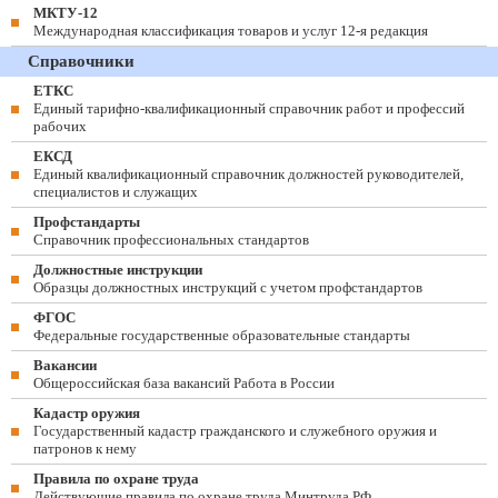
МКТУ-12
Международная классификация товаров и услуг 12-я редакция
Справочники
ЕТКС
Единый тарифно-квалификационный справочник работ и профессий
рабочих
ЕКСД
Единый квалификационный справочник должностей руководителей,
специалистов и служащих
Профстандарты
Справочник профессиональных стандартов
Должностные инструкции
Образцы должностных инструкций с учетом профстандартов
ФГОС
Федеральные государственные образовательные стандарты
Вакансии
Общероссийская база вакансий Работа в России
Кадастр оружия
Государственный кадастр гражданского и служебного оружия и
патронов к нему
Правила по охране труда
Действующие правила по охране труда Минтруда РФ