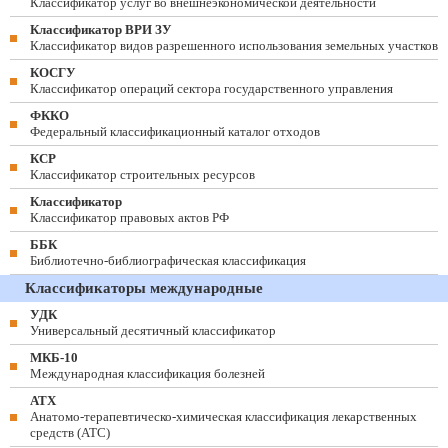
Классификатор услуг во внешнеэкономической деятельности
Классификатор ВРИ ЗУ
Классификатор видов разрешенного использования земельных участков
КОСГУ
Классификатор операций сектора государственного управления
ФККО
Федеральный классификационный каталог отходов
КСР
Классификатор строительных ресурсов
Классификатор
Классификатор правовых актов РФ
ББК
Библиотечно-библиографическая классификация
Классификаторы международные
УДК
Универсальный десятичный классификатор
МКБ-10
Международная классификация болезней
АТХ
Анатомо-терапевтическо-химическая классификация лекарственных
средств (ATC)