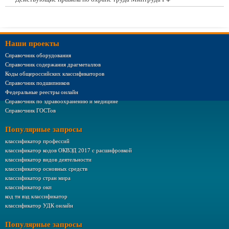
Наши проекты
Справочник оборудования
Справочник содержания драгметаллов
Коды общероссийских классификаторов
Справочник подшипников
Федеральные реестры онлайн
Справочник по здравоохранению и медицине
Справочник ГОСТов
Популярные запросы
классификатор профессий
классификатор кодов ОКВЭД 2017 с расшифровкой
классификатор видов деятельности
классификатор основных средств
классификатор стран мира
классификатор окп
код тн вэд классификатор
классификатор УДК онлайн
Популярные запросы