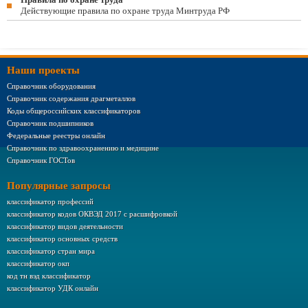
Действующие правила по охране труда Минтруда РФ
Наши проекты
Справочник оборудования
Справочник содержания драгметаллов
Коды общероссийских классификаторов
Справочник подшипников
Федеральные реестры онлайн
Справочник по здравоохранению и медицине
Справочник ГОСТов
Популярные запросы
классификатор профессий
классификатор кодов ОКВЭД 2017 с расшифровкой
классификатор видов деятельности
классификатор основных средств
классификатор стран мира
классификатор окп
код тн вэд классификатор
классификатор УДК онлайн