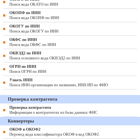
Поиск кода ОКАТО по ИНН
ОКОПФ по ИНН
Поиск кода ОКОПФ по ИНН
ОКОГУ по ИНН
Поиск кода ОКОГУ по ИНН
ОКФС по ИНН
Поиск кода ОКФС по ИНН
ОКВЭД2 по ИНН
Поиск основного кода ОКВЭД2 по ИНН
ОГРН по ИНН
Поиск ОГРН по ИНН
Узнать ИНН
Поиск ИНН организации по названию, ИНН ИП по ФИО
Проверка контрагента
Проверка контрагента
Информация о контрагентах из базы данных ФНС
Конвертеры
ОКОФ в ОКОФ2
Перевод кода классификатора ОКОФ в код ОКОФ2