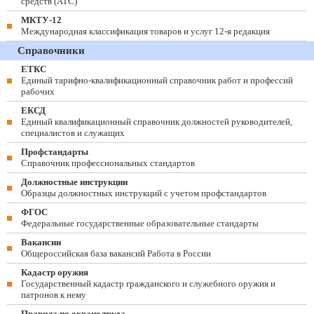
средств (ATC)
МКТУ-12
Международная классификация товаров и услуг 12-я редакция
Справочники
ЕТКС
Единый тарифно-квалификационный справочник работ и профессий
рабочих
ЕКСД
Единый квалификационный справочник должностей руководителей,
специалистов и служащих
Профстандарты
Справочник профессиональных стандартов
Должностные инструкции
Образцы должностных инструкций с учетом профстандартов
ФГОС
Федеральные государственные образовательные стандарты
Вакансии
Общероссийская база вакансий Работа в России
Кадастр оружия
Государственный кадастр гражданского и служебного оружия и
патронов к нему
Правила по охране труда