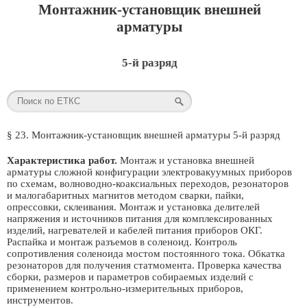
Монтажник-установщик внешней
арматуры
5-й разряд
§ 23. Монтажник-установщик внешней арматуры 5-й разряд
Характеристика работ.
Монтаж и установка внешней
арматуры сложной конфигурации электровакуумных приборов
по схемам, волноводно-коаксиальных переходов, резонаторов
и малогабаритных магнитов методом сварки, пайки,
опрессовки, склеивания. Монтаж и установка делителей
напряжения и источников питания для комплексированных
изделий, нагревателей и кабелей питания приборов ОКГ.
Распайка и монтаж разъемов в соленоид. Контроль
сопротивления соленоида мостом постоянного тока. Обкатка
резонаторов для получения статмомента. Проверка качества
сборки, размеров и параметров собираемых изделий с
применением контрольно-измерительных приборов,
инструментов.