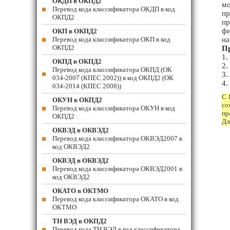
ОКДП в ОКПД2
мо
Перевод кода классификатора ОКДП в код
пр
ОКПД2
пр
фи
ОКП в ОКПД2
Перевод кода классификатора ОКП в код
на
ОКПД2
П
1.
ОКПД в ОКПД2
2.
Перевод кода классификатора ОКПД (ОК
3.
034-2007 (КПЕС 2002)) в код ОКПД2 (ОК
4.
034-2014 (КПЕС 2008))
С 
ОКУН в ОКПД2
со
Перевод кода классификатора ОКУН в код
пр
ОКПД2
Дл
ОКВЭД в ОКВЭД2
Перевод кода классификатора ОКВЭД2007 в
код ОКВЭД2
ОКВЭД в ОКВЭД2
Перевод кода классификатора ОКВЭД2001 в
код ОКВЭД2
ОКАТО в ОКТМО
Перевод кода классификатора ОКАТО в код
ОКТМО
ТН ВЭД в ОКПД2
Перевод кода ТН ВЭД в код классификатора