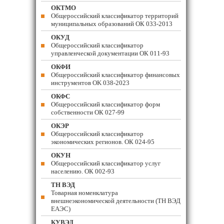
ОКТМО
Общероссийский классификатор территорий
муниципальных образований ОК 033-2013
ОКУД
Общероссийский классификатор
управленческой документации ОК 011-93
ОКФИ
Общероссийский классификатор финансовых
инструментов OK 038-2023
ОКФС
Общероссийский классификатор форм
собственности ОК 027-99
ОКЭР
Общероссийский классификатор
экономических регионов. ОК 024-95
ОКУН
Общероссийский классификатор услуг
населению. ОК 002-93
ТН ВЭД
Товарная номенклатура
внешнеэкономической деятельности (ТН ВЭД
ЕАЭС)
КУВЭД