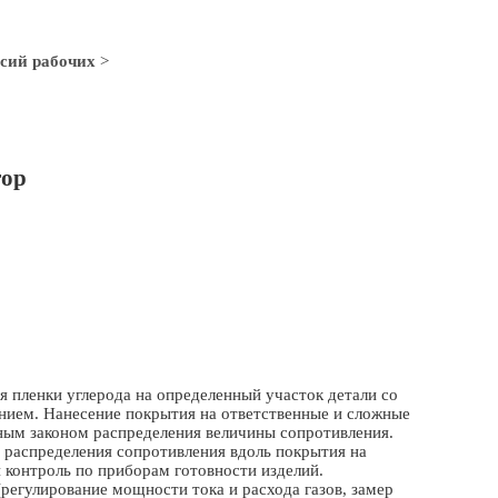
сий рабочих
>
тор
 пленки углерода на определенный участок детали со
нием. Нанесение покрытия на ответственные и сложные
ным законом распределения величины сопротивления.
 распределения сопротивления вдоль покрытия на
 контроль по приборам готовности изделий.
(регулирование мощности тока и расхода газов, замер