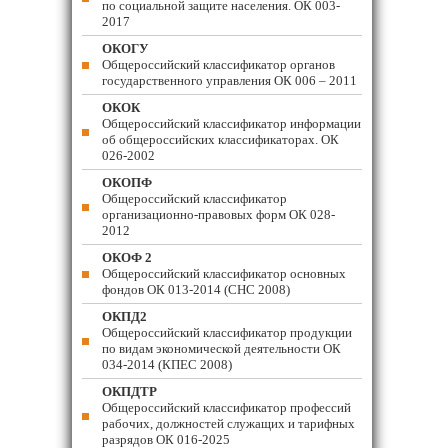
по социальной защите населения. ОК 003-
2017
ОКОГУ
Общероссийский классификатор органов
государственного управления ОК 006 – 2011
ОКОК
Общероссийский классификатор информации
об общероссийских классификаторах. ОК
026-2002
ОКОПФ
Общероссийский классификатор
организационно-правовых форм ОК 028-
2012
ОКОФ 2
Общероссийский классификатор основных
фондов ОК 013-2014 (СНС 2008)
ОКПД2
Общероссийский классификатор продукции
по видам экономической деятельности ОК
034-2014 (КПЕС 2008)
ОКПДТР
Общероссийский классификатор профессий
рабочих, должностей служащих и тарифных
разрядов ОК 016-2025