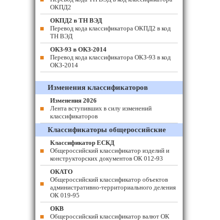
ОКПД2
ОКПД2 в ТН ВЭД
Перевод кода классификатора ОКПД2 в код
ТН ВЭД
ОКЗ-93 в ОКЗ-2014
Перевод кода классификатора ОКЗ-93 в код
ОКЗ-2014
Изменения классификаторов
Изменения 2026
Лента вступивших в силу изменений
классификаторов
Классификаторы общероссийские
Классификатор ЕСКД
Общероссийский классификатор изделий и
конструкторских документов ОК 012-93
ОКАТО
Общероссийский классификатор объектов
административно-территориального деления
ОК 019-95
ОКВ
Общероссийский классификатор валют ОК