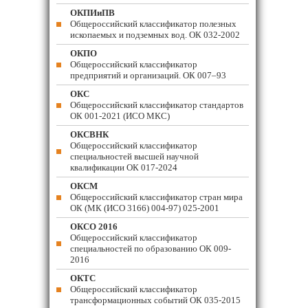
ОКПИиПВ
Общероссийский классификатор полезных
ископаемых и подземных вод. ОК 032-2002
ОКПО
Общероссийский классификатор
предприятий и организаций. ОК 007–93
ОКС
Общероссийский классификатор стандартов
ОК 001-2021 (ИСО МКС)
ОКСВНК
Общероссийский классификатор
специальностей высшей научной
квалификации ОК 017-2024
ОКСМ
Общероссийский классификатор стран мира
ОК (МК (ИСО 3166) 004-97) 025-2001
ОКСО 2016
Общероссийский классификатор
специальностей по образованию ОК 009-
2016
ОКТС
Общероссийский классификатор
трансформационных событий ОК 035-2015