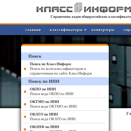
Справочник кодов общероссийских классификато
главная
классификаторы
конвертеры
спр
Поиск
Поиск по КлассИнформ
Поиск по всем классификаторам и
справочникам на сайте КлассИнформ
Поиск по ИНН
ОКПО по ИНН
Поиск кода ОКПО по ИНН
ОКТМО по ИНН
Поиск кода ОКТМО по ИНН
Г
ОКАТО по ИНН
Поиск кода ОКАТО по ИНН
ОКОПФ по ИНН