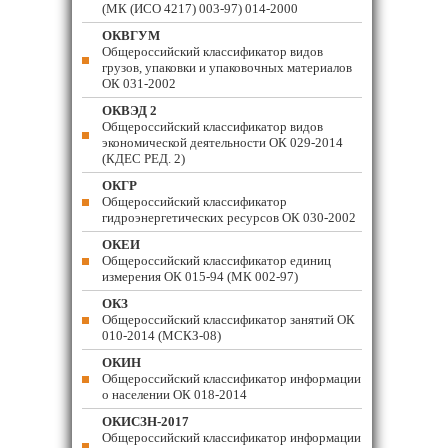
(МК (ИСО 4217) 003-97) 014-2000
ОКВГУМ
Общероссийский классификатор видов
грузов, упаковки и упаковочных материалов
ОК 031-2002
ОКВЭД 2
Общероссийский классификатор видов
экономической деятельности ОК 029-2014
(КДЕС РЕД. 2)
ОКГР
Общероссийский классификатор
гидроэнергетических ресурсов ОК 030-2002
ОКЕИ
Общероссийский классификатор единиц
измерения ОК 015-94 (МК 002-97)
ОКЗ
Общероссийский классификатор занятий ОК
010-2014 (МСКЗ-08)
ОКИН
Общероссийский классификатор информации
о населении ОК 018-2014
ОКИСЗН-2017
Общероссийский классификатор информации