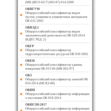
(МК (ИСО 4217) 003-97) 014-2000
ОКВГУМ
Общероссийский классификатор видов
грузов, упаковки и упаковочных материалов
ОК 031-2002
ОКВЭД 2
Общероссийский классификатор видов
экономической деятельности ОК 029-2014
(КДЕС РЕД. 2)
ОКГР
Общероссийский классификатор
гидроэнергетических ресурсов ОК 030-2002
ОКЕИ
Общероссийский классификатор единиц
измерения ОК 015-94 (МК 002-97)
ОКЗ
Общероссийский классификатор занятий ОК
010-2014 (МСКЗ-08)
ОКИН
Общероссийский классификатор информации
о населении ОК 018-2014
ОКИСЗН-2017
Общероссийский классификатор информации