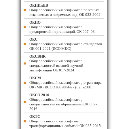
ОКПИиПВ
Общероссийский классификатор полезных
ископаемых и подземных вод. ОК 032-2002
ОКПО
Общероссийский классификатор
предприятий и организаций. ОК 007–93
ОКС
Общероссийский классификатор стандартов
ОК 001-2021 (ИСО МКС)
ОКСВНК
Общероссийский классификатор
специальностей высшей научной
квалификации ОК 017-2024
ОКСМ
Общероссийский классификатор стран мира
ОК (МК (ИСО 3166) 004-97) 025-2001
ОКСО 2016
Общероссийский классификатор
специальностей по образованию ОК 009-
2016
ОКТС
Общероссийский классификатор
трансформационных событий ОК 035-2015