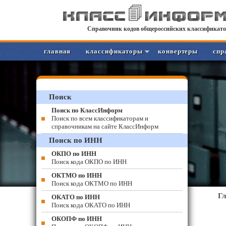
Справочник кодов общероссийских классификато
главная
классификаторы
конвертеры
спр
Поиск
Поиск по КлассИнформ
Поиск по всем классификаторам и
справочникам на сайте КлассИнформ
Поиск по ИНН
ОКПО по ИНН
Поиск кода ОКПО по ИНН
ОКТМО по ИНН
Поиск кода ОКТМО по ИНН
Г
ОКАТО по ИНН
Поиск кода ОКАТО по ИНН
ОКОПФ по ИНН