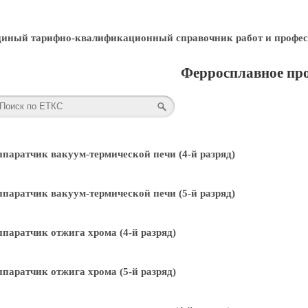
диный тарифно-квалификационный справочник работ и профес
Ферросплавное про
паратчик вакуум-термической печи (4-й разряд)
паратчик вакуум-термической печи (5-й разряд)
паратчик отжига хрома (4-й разряд)
паратчик отжига хрома (5-й разряд)