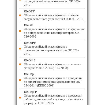
по социальной защите населения. ОК 003-
2017
ОКОГУ
Общероссийский классификатор органов
государственного управления ОК 006 – 2011
ОКОК
Общероссийский классификатор информации
об общероссийских классификаторах. ОК
026-2002
ОКОПФ
Общероссийский классификатор
организационно-правовых форм ОК 028-
2012
ОКОФ 2
Общероссийский классификатор основных
фондов ОК 013-2014 (СНС 2008)
ОКПД2
Общероссийский классификатор продукции
по видам экономической деятельности ОК
034-2014 (КПЕС 2008)
ОКПДТР
Общероссийский классификатор профессий
рабочих, должностей служащих и тарифных
разрядов ОК 016-2025