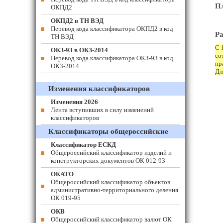
Пл
ОКПД2
ОКПД2 в ТН ВЭД
Перевод кода классификатора ОКПД2 в код
Ра
ТН ВЭД
С 
ОКЗ-93 в ОКЗ-2014
со
Перевод кода классификатора ОКЗ-93 в код
пр
ОКЗ-2014
Дл
Изменения классификаторов
Изменения 2026
Лента вступивших в силу изменений
классификаторов
Классификаторы общероссийские
Классификатор ЕСКД
Общероссийский классификатор изделий и
конструкторских документов ОК 012-93
ОКАТО
Общероссийский классификатор объектов
административно-территориального деления
ОК 019-95
ОКВ
Общероссийский классификатор валют ОК