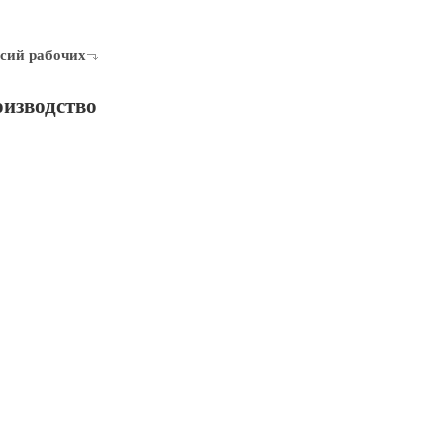
сий рабочих
изводство