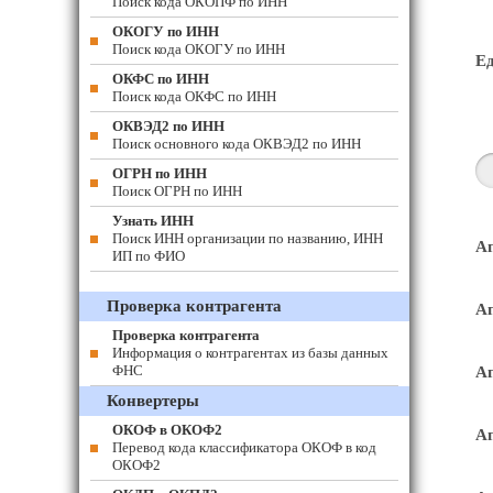
Поиск кода ОКОПФ по ИНН
ОКОГУ по ИНН
Поиск кода ОКОГУ по ИНН
Е
ОКФС по ИНН
Поиск кода ОКФС по ИНН
ОКВЭД2 по ИНН
Поиск основного кода ОКВЭД2 по ИНН
ОГРН по ИНН
Поиск ОГРН по ИНН
Узнать ИНН
Поиск ИНН организации по названию, ИНН
Ап
ИП по ФИО
Проверка контрагента
Ап
Проверка контрагента
Информация о контрагентах из базы данных
ФНС
Ап
Конвертеры
ОКОФ в ОКОФ2
Ап
Перевод кода классификатора ОКОФ в код
ОКОФ2