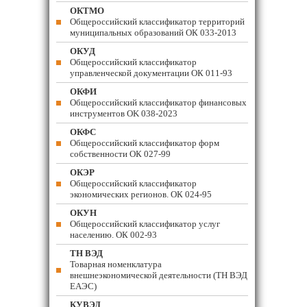
ОКТМО
Общероссийский классификатор территорий
муниципальных образований ОК 033-2013
ОКУД
Общероссийский классификатор
управленческой документации ОК 011-93
ОКФИ
Общероссийский классификатор финансовых
инструментов OK 038-2023
ОКФС
Общероссийский классификатор форм
собственности ОК 027-99
ОКЭР
Общероссийский классификатор
экономических регионов. ОК 024-95
ОКУН
Общероссийский классификатор услуг
населению. ОК 002-93
ТН ВЭД
Товарная номенклатура
внешнеэкономической деятельности (ТН ВЭД
ЕАЭС)
КУВЭД