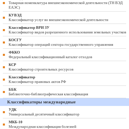
Товарная номенклатура внешнеэкономической деятельности (ТН ВЭД
ЕАЭС)
КУВЭД
Классификатор услуг во внешнеэкономической деятельности
Классификатор ВРИ ЗУ
Классификатор видов разрешенного использования земельных участков
КОСГУ
Классификатор операций сектора государственного управления
ФККО
Федеральный классификационный каталог отходов
КСР
Классификатор строительных ресурсов
Классификатор
Классификатор правовых актов РФ
ББК
Библиотечно-библиографическая классификация
Классификаторы международные
УДК
Универсальный десятичный классификатор
МКБ-10
Международная классификация болезней