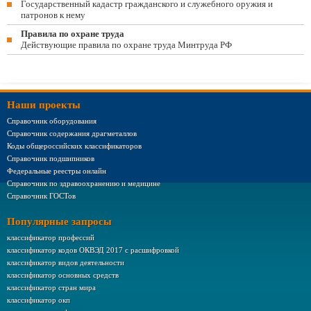
Государственный кадастр гражданского и служебного оружия и
патронов к нему
Правила по охране труда
Действующие правила по охране труда Минтруда РФ
Наши проекты
Справочник оборудования
Справочник содержания драгметаллов
Коды общероссийских классификаторов
Справочник подшипников
Федеральные реестры онлайн
Справочник по здравоохранению и медицине
Справочник ГОСТов
Популярные запросы
классификатор профессий
классификатор кодов ОКВЭД 2017 с расшифровкой
классификатор видов деятельности
классификатор основных средств
классификатор стран мира
классификатор окп