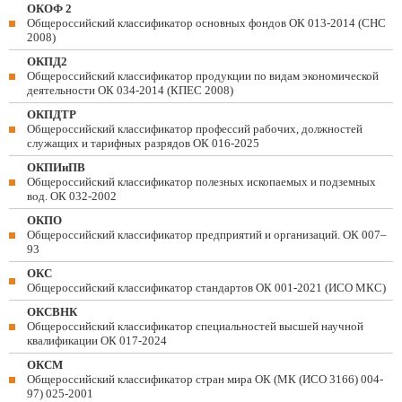
ОКОФ 2
Общероссийский классификатор основных фондов ОК 013-2014 (СНС
2008)
ОКПД2
Общероссийский классификатор продукции по видам экономической
деятельности ОК 034-2014 (КПЕС 2008)
ОКПДТР
Общероссийский классификатор профессий рабочих, должностей
служащих и тарифных разрядов ОК 016-2025
ОКПИиПВ
Общероссийский классификатор полезных ископаемых и подземных
вод. ОК 032-2002
ОКПО
Общероссийский классификатор предприятий и организаций. ОК 007–
93
ОКС
Общероссийский классификатор стандартов ОК 001-2021 (ИСО МКС)
ОКСВНК
Общероссийский классификатор специальностей высшей научной
квалификации ОК 017-2024
ОКСМ
Общероссийский классификатор стран мира ОК (МК (ИСО 3166) 004-
97) 025-2001