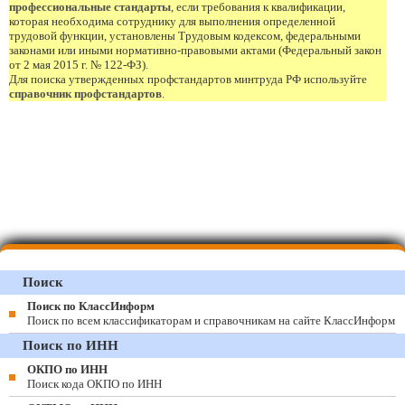
профессиональные стандарты
, если требования к квалификации,
которая необходима сотруднику для выполнения определенной
трудовой функции, установлены Трудовым кодексом, федеральными
законами или иными нормативно-правовыми актами (Федеральный закон
от 2 мая 2015 г. № 122-ФЗ).
Для поиска утвержденных профстандартов минтруда РФ используйте
справочник профстандартов
.
Поиск
Поиск по КлассИнформ
Поиск по всем классификаторам и справочникам на сайте КлассИнформ
Поиск по ИНН
ОКПО по ИНН
Поиск кода ОКПО по ИНН