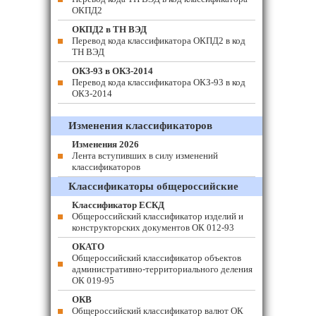
ОКПД2
ОКПД2 в ТН ВЭД
Перевод кода классификатора ОКПД2 в код
ТН ВЭД
ОКЗ-93 в ОКЗ-2014
Перевод кода классификатора ОКЗ-93 в код
ОКЗ-2014
Изменения классификаторов
Изменения 2026
Лента вступивших в силу изменений
классификаторов
Классификаторы общероссийские
Классификатор ЕСКД
Общероссийский классификатор изделий и
конструкторских документов ОК 012-93
ОКАТО
Общероссийский классификатор объектов
административно-территориального деления
ОК 019-95
ОКВ
Общероссийский классификатор валют ОК