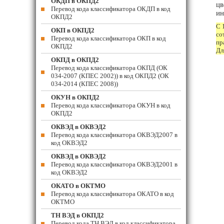
ОКДП в ОКПД2
цв
Перевод кода классификатора ОКДП в код
ин
ОКПД2
С 
ОКП в ОКПД2
со
Перевод кода классификатора ОКП в код
пр
ОКПД2
Дл
ОКПД в ОКПД2
Перевод кода классификатора ОКПД (ОК
034-2007 (КПЕС 2002)) в код ОКПД2 (ОК
034-2014 (КПЕС 2008))
ОКУН в ОКПД2
Перевод кода классификатора ОКУН в код
ОКПД2
ОКВЭД в ОКВЭД2
Перевод кода классификатора ОКВЭД2007 в
код ОКВЭД2
ОКВЭД в ОКВЭД2
Перевод кода классификатора ОКВЭД2001 в
код ОКВЭД2
ОКАТО в ОКТМО
Перевод кода классификатора ОКАТО в код
ОКТМО
ТН ВЭД в ОКПД2
Перевод кода ТН ВЭД в код классификатора