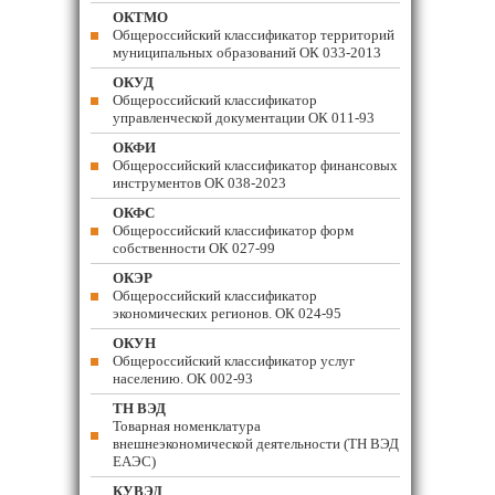
ОКТМО
Общероссийский классификатор территорий
муниципальных образований ОК 033-2013
ОКУД
Общероссийский классификатор
управленческой документации ОК 011-93
ОКФИ
Общероссийский классификатор финансовых
инструментов OK 038-2023
ОКФС
Общероссийский классификатор форм
собственности ОК 027-99
ОКЭР
Общероссийский классификатор
экономических регионов. ОК 024-95
ОКУН
Общероссийский классификатор услуг
населению. ОК 002-93
ТН ВЭД
Товарная номенклатура
внешнеэкономической деятельности (ТН ВЭД
ЕАЭС)
КУВЭД