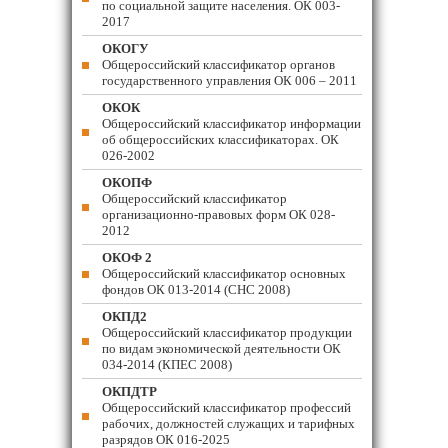
по социальной защите населения. ОК 003-
2017
ОКОГУ
Общероссийский классификатор органов
государственного управления ОК 006 – 2011
ОКОК
Общероссийский классификатор информации
об общероссийских классификаторах. ОК
026-2002
ОКОПФ
Общероссийский классификатор
организационно-правовых форм ОК 028-
2012
ОКОФ 2
Общероссийский классификатор основных
фондов ОК 013-2014 (СНС 2008)
ОКПД2
Общероссийский классификатор продукции
по видам экономической деятельности ОК
034-2014 (КПЕС 2008)
ОКПДТР
Общероссийский классификатор профессий
рабочих, должностей служащих и тарифных
разрядов ОК 016-2025