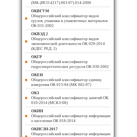
(МК (ИСО 4217) 003-97) 014-2000
ОКВГУМ
Общероссийский классификатор видов
грузов, упаковки и упаковочных материалов
ОК 031-2002
ОКВЭД 2
Общероссийский классификатор видов
экономической деятельности ОК 029-2014
(КДЕС РЕД. 2)
ОКГР
Общероссийский классификатор
гидроэнергетических ресурсов ОК 030-2002
ОКЕИ
Общероссийский классификатор единиц
измерения ОК 015-94 (МК 002-97)
ОКЗ
Общероссийский классификатор занятий ОК
010-2014 (МСКЗ-08)
ОКИН
Общероссийский классификатор информации
о населении ОК 018-2014
ОКИСЗН-2017
Общероссийский классификатор информации