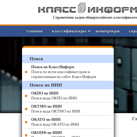
Справочник кодов общероссийских классификато
главная
классификаторы
конвертеры
спр
Поиск
Поиск по КлассИнформ
Поиск по всем классификаторам и
справочникам на сайте КлассИнформ
Поиск по ИНН
ОКПО по ИНН
Поиск кода ОКПО по ИНН
ОКТМО по ИНН
Поиск кода ОКТМО по ИНН
Г
ОКАТО по ИНН
Поиск кода ОКАТО по ИНН
ОКОПФ по ИНН