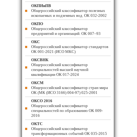
ОКПИиПВ
Общероссийский классификатор полезных
ископаемых и подземных вод. ОК 032-2002
ОКПО
Общероссийский классификатор
предприятий и организаций. ОК 007–93
ОКС
Общероссийский классификатор стандартов
ОК 001-2021 (ИСО МКС)
ОКСВНК
Общероссийский классификатор
специальностей высшей научной
квалификации ОК 017-2024
ОКСМ
Общероссийский классификатор стран мира
ОК (МК (ИСО 3166) 004-97) 025-2001
ОКСО 2016
Общероссийский классификатор
специальностей по образованию ОК 009-
2016
ОКТС
Общероссийский классификатор
трансформационных событий ОК 035-2015