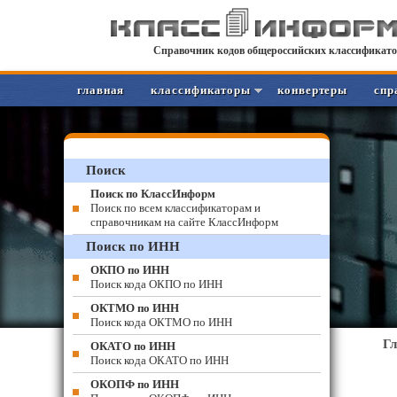
Справочник кодов общероссийских классификато
главная
классификаторы
конвертеры
спр
Поиск
Поиск по КлассИнформ
Поиск по всем классификаторам и
справочникам на сайте КлассИнформ
Поиск по ИНН
ОКПО по ИНН
Поиск кода ОКПО по ИНН
ОКТМО по ИНН
Поиск кода ОКТМО по ИНН
Г
ОКАТО по ИНН
Поиск кода ОКАТО по ИНН
ОКОПФ по ИНН