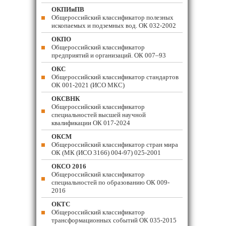
ОКПИиПВ
Общероссийский классификатор полезных
ископаемых и подземных вод. ОК 032-2002
ОКПО
Общероссийский классификатор
предприятий и организаций. ОК 007–93
ОКС
Общероссийский классификатор стандартов
ОК 001-2021 (ИСО МКС)
ОКСВНК
Общероссийский классификатор
специальностей высшей научной
квалификации ОК 017-2024
ОКСМ
Общероссийский классификатор стран мира
ОК (МК (ИСО 3166) 004-97) 025-2001
ОКСО 2016
Общероссийский классификатор
специальностей по образованию ОК 009-
2016
ОКТС
Общероссийский классификатор
трансформационных событий ОК 035-2015