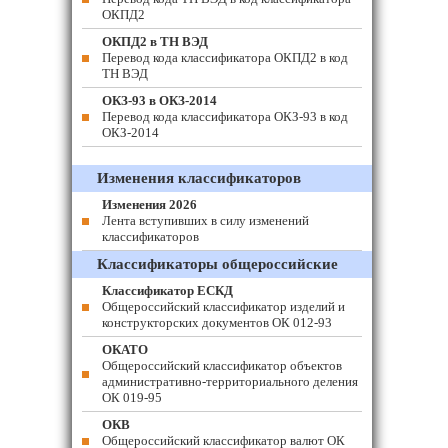
ОКПД2
ОКПД2 в ТН ВЭД
Перевод кода классификатора ОКПД2 в код
ТН ВЭД
ОКЗ-93 в ОКЗ-2014
Перевод кода классификатора ОКЗ-93 в код
ОКЗ-2014
Изменения классификаторов
Изменения 2026
Лента вступивших в силу изменений
классификаторов
Классификаторы общероссийские
Классификатор ЕСКД
Общероссийский классификатор изделий и
конструкторских документов ОК 012-93
ОКАТО
Общероссийский классификатор объектов
административно-территориального деления
ОК 019-95
ОКВ
Общероссийский классификатор валют ОК