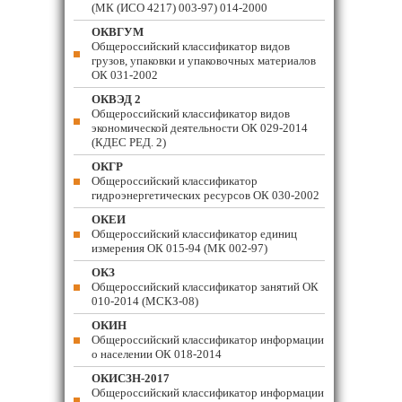
(МК (ИСО 4217) 003-97) 014-2000
ОКВГУМ
Общероссийский классификатор видов
грузов, упаковки и упаковочных материалов
ОК 031-2002
ОКВЭД 2
Общероссийский классификатор видов
экономической деятельности ОК 029-2014
(КДЕС РЕД. 2)
ОКГР
Общероссийский классификатор
гидроэнергетических ресурсов ОК 030-2002
ОКЕИ
Общероссийский классификатор единиц
измерения ОК 015-94 (МК 002-97)
ОКЗ
Общероссийский классификатор занятий ОК
010-2014 (МСКЗ-08)
ОКИН
Общероссийский классификатор информации
о населении ОК 018-2014
ОКИСЗН-2017
Общероссийский классификатор информации