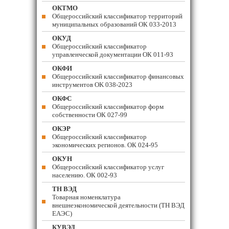
ОКТМО
Общероссийский классификатор территорий
муниципальных образований ОК 033-2013
ОКУД
Общероссийский классификатор
управленческой документации ОК 011-93
ОКФИ
Общероссийский классификатор финансовых
инструментов OK 038-2023
ОКФС
Общероссийский классификатор форм
собственности ОК 027-99
ОКЭР
Общероссийский классификатор
экономических регионов. ОК 024-95
ОКУН
Общероссийский классификатор услуг
населению. ОК 002-93
ТН ВЭД
Товарная номенклатура
внешнеэкономической деятельности (ТН ВЭД
ЕАЭС)
КУВЭД