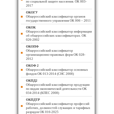
по социальной защите населения. ОК 003-
2017
ОКОГУ
Общероссийский классификатор органов
государственного управления ОК 006 – 2011
ОКОК
Общероссийский классификатор информации
об общероссийских классификаторах. ОК
026-2002
ОКОПФ
Общероссийский классификатор
организационно-правовых форм ОК 028-
2012
ОКОФ 2
Общероссийский классификатор основных
фондов ОК 013-2014 (СНС 2008)
ОКПД2
Общероссийский классификатор продукции
по видам экономической деятельности ОК
034-2014 (КПЕС 2008)
ОКПДТР
Общероссийский классификатор профессий
рабочих, должностей служащих и тарифных
разрядов ОК 016-2025