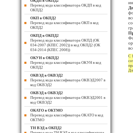
ОКДП в ОКПД2
ин
Перевод кода классификатора ОКДП в код
До
ОКПД2
фо
вс
ОКП в ОКПД2
Перевод кода классификатора ОКП в код
со
ОКПД2
гр
П
ОКПД в ОКПД2
Фо
Перевод кода классификатора ОКПД (ОК
ор
034-2007 (КПЕС 2002)) в код ОКПД2 (ОК
вс
034-2014 (КПЕС 2008))
С 
ОКУН в ОКПД2
со
Перевод кода классификатора ОКУН в код
пр
ОКПД2
Дл
ОКВЭД в ОКВЭД2
Перевод кода классификатора ОКВЭД2007 в
код ОКВЭД2
ОКВЭД в ОКВЭД2
Перевод кода классификатора ОКВЭД2001 в
код ОКВЭД2
ОКАТО в ОКТМО
Перевод кода классификатора ОКАТО в код
ОКТМО
ТН ВЭД в ОКПД2
Перевод кода ТН ВЭД в код классификатора