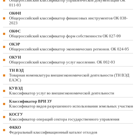
Общероссийский классификатор управленческой документации ОК
011-93
ОКФИ
Общероссийский классификатор финансовых инструментов OK 038-
2023
ОКФС
Общероссийский классификатор форм собственности ОК 027-99
ОКЭР
Общероссийский классификатор экономических регионов. ОК 024-95
ОКУН
Общероссийский классификатор услуг населению. ОК 002-93
ТН ВЭД
Товарная номенклатура внешнеэкономической деятельности (ТН ВЭД
ЕАЭС)
КУВЭД
Классификатор услуг во внешнеэкономической деятельности
Классификатор ВРИ ЗУ
Классификатор видов разрешенного использования земельных участков
КОСГУ
Классификатор операций сектора государственного управления
ФККО
Федеральный классификационный каталог отходов