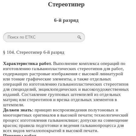
Стереотипер
6-й разряд
§ 104. Стереотипер 6-й разряд
Характеристика работ.
Выполнение комплекса операций по
изготовлению гальванопластических стереотипов для работ,
содержащих растровые изображения с высокой линиатурой
или тонкие графические элементы, а также отдельных
операций по изготовлению гальванопластических стереотипов
для специзделий, энциклопедических и высокохудожественных
изданий. Составление групповых штемпелей из отдельных
матриц или стереотипов и врезка отдельных элементов в
штемпели.
Должен знать:
принцип воспроизведения полутоновых и
многоцветных оригиналов в высокой печати; технологический
процесс изготовления гальваноклише; допуски на совмещение
красок; правила подготовки и ведения гальванопроцесса для
всех видов металлопокрытий в высокой печати.
Примеры работ