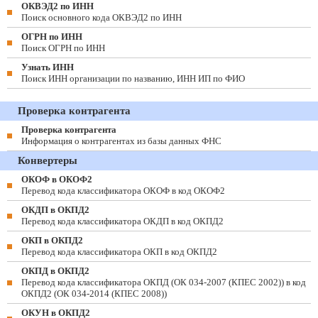
ОКВЭД2 по ИНН
Поиск основного кода ОКВЭД2 по ИНН
ОГРН по ИНН
Поиск ОГРН по ИНН
Узнать ИНН
Поиск ИНН организации по названию, ИНН ИП по ФИО
Проверка контрагента
Проверка контрагента
Информация о контрагентах из базы данных ФНС
Конвертеры
ОКОФ в ОКОФ2
Перевод кода классификатора ОКОФ в код ОКОФ2
ОКДП в ОКПД2
Перевод кода классификатора ОКДП в код ОКПД2
ОКП в ОКПД2
Перевод кода классификатора ОКП в код ОКПД2
ОКПД в ОКПД2
Перевод кода классификатора ОКПД (ОК 034-2007 (КПЕС 2002)) в код
ОКПД2 (ОК 034-2014 (КПЕС 2008))
ОКУН в ОКПД2