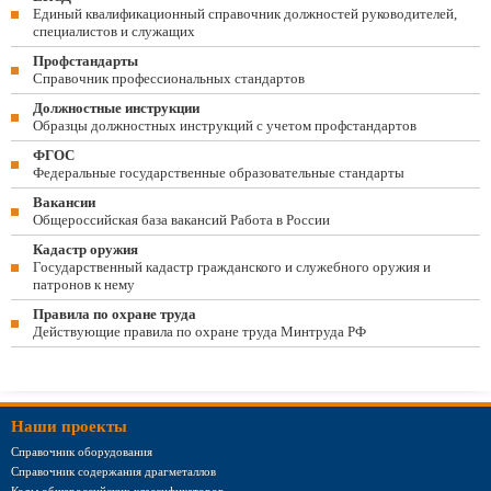
Единый квалификационный справочник должностей руководителей,
специалистов и служащих
Профстандарты
Справочник профессиональных стандартов
Должностные инструкции
Образцы должностных инструкций с учетом профстандартов
ФГОС
Федеральные государственные образовательные стандарты
Вакансии
Общероссийская база вакансий Работа в России
Кадастр оружия
Государственный кадастр гражданского и служебного оружия и
патронов к нему
Правила по охране труда
Действующие правила по охране труда Минтруда РФ
Наши проекты
Справочник оборудования
Справочник содержания драгметаллов