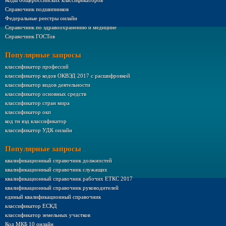
Коды общероссийских классификаторов
Справочник подшипников
Федеральные реестры онлайн
Справочник по здравоохранению и медицине
Справочник ГОСТов
Популярные запросы
классификатор профессий
классификатор кодов ОКВЭД 2017 с расшифровкой
классификатор видов деятельности
классификатор основных средств
классификатор стран мира
классификатор окп
код тн вэд классификатор
классификатор УДК онлайн
Популярные запросы
квалификационный справочник должностей
квалификационный справочник служащих
квалификационный справочник рабочих ЕТКС 2017
квалификационный справочник руководителей
единый квалификационный справочник
классификатор ЕСКД
классификатор земельных участков
Код МКБ 10 онлайн