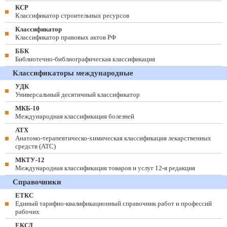
КСР
Классификатор строительных ресурсов
Классификатор
Классификатор правовых актов РФ
ББК
Библиотечно-библиографическая классификация
Классификаторы международные
УДК
Универсальный десятичный классификатор
МКБ-10
Международная классификация болезней
АТХ
Анатомо-терапевтическо-химическая классификация лекарственных
средств (ATC)
МКТУ-12
Международная классификация товаров и услуг 12-я редакция
Справочники
ЕТКС
Единый тарифно-квалификационный справочник работ и профессий
рабочих
ЕКСД