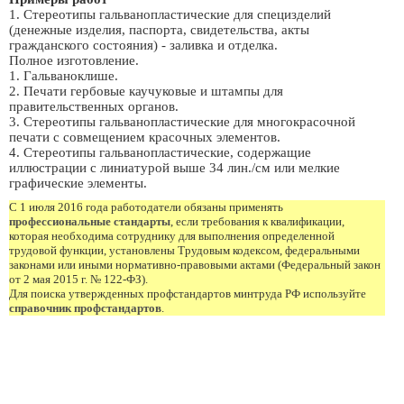
1. Стереотипы гальванопластические для специзделий
(денежные изделия, паспорта, свидетельства, акты
гражданского состояния) - заливка и отделка.
Полное изготовление.
1. Гальваноклише.
2. Печати гербовые каучуковые и штампы для
правительственных органов.
3. Стереотипы гальванопластические для многокрасочной
печати с совмещением красочных элементов.
4. Стереотипы гальванопластические, содержащие
иллюстрации с линиатурой выше 34 лин./см или мелкие
графические элементы.
С 1 июля 2016 года работодатели обязаны применять
профессиональные стандарты
, если требования к квалификации,
которая необходима сотруднику для выполнения определенной
трудовой функции, установлены Трудовым кодексом, федеральными
законами или иными нормативно-правовыми актами (Федеральный закон
от 2 мая 2015 г. № 122-ФЗ).
Для поиска утвержденных профстандартов минтруда РФ используйте
справочник профстандартов
.