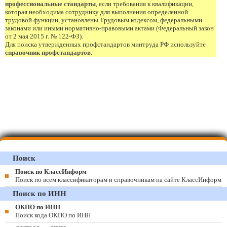
профессиональные стандарты
, если требования к квалификации,
которая необходима сотруднику для выполнения определенной
трудовой функции, установлены Трудовым кодексом, федеральными
законами или иными нормативно-правовыми актами (Федеральный закон
от 2 мая 2015 г. № 122-ФЗ).
Для поиска утвержденных профстандартов минтруда РФ используйте
справочник профстандартов
.
Поиск
Поиск по КлассИнформ
Поиск по всем классификаторам и справочникам на сайте КлассИнформ
Поиск по ИНН
ОКПО по ИНН
Поиск кода ОКПО по ИНН