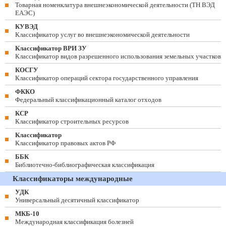
Товарная номенклатура внешнеэкономической деятельности (ТН ВЭД
ЕАЭС)
КУВЭД
Классификатор услуг во внешнеэкономической деятельности
Классификатор ВРИ ЗУ
Классификатор видов разрешенного использования земельных участков
КОСГУ
Классификатор операций сектора государственного управления
ФККО
Федеральный классификационный каталог отходов
КСР
Классификатор строительных ресурсов
Классификатор
Классификатор правовых актов РФ
ББК
Библиотечно-библиографическая классификация
Классификаторы международные
УДК
Универсальный десятичный классификатор
МКБ-10
Международная классификация болезней