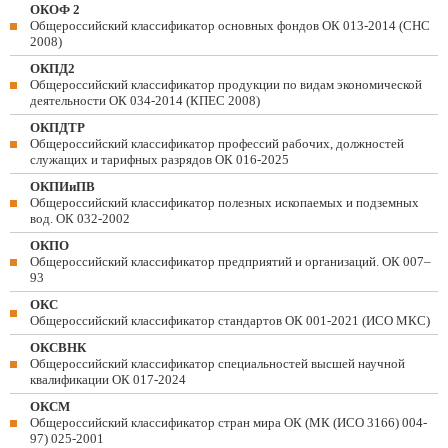
ОКОФ 2
Общероссийский классификатор основных фондов ОК 013-2014 (СНС
2008)
ОКПД2
Общероссийский классификатор продукции по видам экономической
деятельности ОК 034-2014 (КПЕС 2008)
ОКПДТР
Общероссийский классификатор профессий рабочих, должностей
служащих и тарифных разрядов ОК 016-2025
ОКПИиПВ
Общероссийский классификатор полезных ископаемых и подземных
вод. ОК 032-2002
ОКПО
Общероссийский классификатор предприятий и организаций. ОК 007–
93
ОКС
Общероссийский классификатор стандартов ОК 001-2021 (ИСО МКС)
ОКСВНК
Общероссийский классификатор специальностей высшей научной
квалификации ОК 017-2024
ОКСМ
Общероссийский классификатор стран мира ОК (МК (ИСО 3166) 004-
97) 025-2001