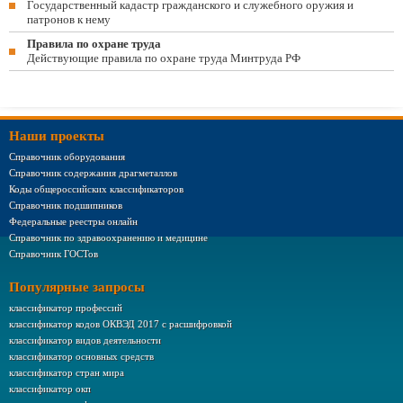
Государственный кадастр гражданского и служебного оружия и
патронов к нему
Правила по охране труда
Действующие правила по охране труда Минтруда РФ
Наши проекты
Справочник оборудования
Справочник содержания драгметаллов
Коды общероссийских классификаторов
Справочник подшипников
Федеральные реестры онлайн
Справочник по здравоохранению и медицине
Справочник ГОСТов
Популярные запросы
классификатор профессий
классификатор кодов ОКВЭД 2017 с расшифровкой
классификатор видов деятельности
классификатор основных средств
классификатор стран мира
классификатор окп