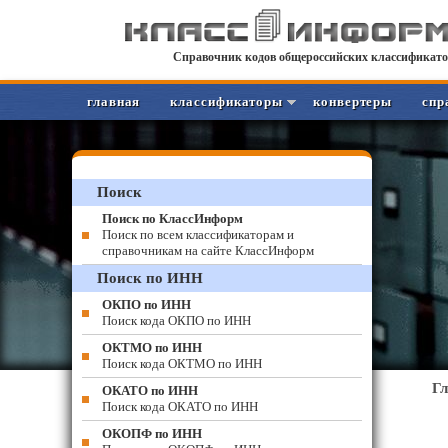
Справочник кодов общероссийских классификато
главная
классификаторы
конвертеры
спр
Поиск
Поиск по КлассИнформ
Поиск по всем классификаторам и
справочникам на сайте КлассИнформ
Поиск по ИНН
ОКПО по ИНН
Поиск кода ОКПО по ИНН
ОКТМО по ИНН
Поиск кода ОКТМО по ИНН
Г
ОКАТО по ИНН
Поиск кода ОКАТО по ИНН
ОКОПФ по ИНН