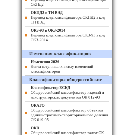
ОКПД2
ОКПД2 в ТН ВЭД
Перевод кода классификатора ОКПД2 в код
ТН ВЭД
ОКЗ-93 в ОКЗ-2014
Перевод кода классификатора ОКЗ-93 в код
ОКЗ-2014
Изменения классификаторов
Изменения 2026
Лента вступивших в силу изменений
классификаторов
Классификаторы общероссийские
Классификатор ЕСКД
Общероссийский классификатор изделий и
конструкторских документов ОК 012-93
ОКАТО
Общероссийский классификатор объектов
административно-территориального деления
ОК 019-95
ОКВ
Общероссийский классификатор валют ОК