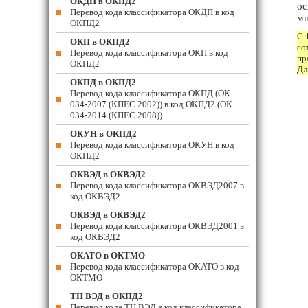
ОКДП в ОКПД2
ос
Перевод кода классификатора ОКДП в код
мн
ОКПД2
С 
ОКП в ОКПД2
со
Перевод кода классификатора ОКП в код
пр
ОКПД2
Дл
ОКПД в ОКПД2
Перевод кода классификатора ОКПД (ОК
034-2007 (КПЕС 2002)) в код ОКПД2 (ОК
034-2014 (КПЕС 2008))
ОКУН в ОКПД2
Перевод кода классификатора ОКУН в код
ОКПД2
ОКВЭД в ОКВЭД2
Перевод кода классификатора ОКВЭД2007 в
код ОКВЭД2
ОКВЭД в ОКВЭД2
Перевод кода классификатора ОКВЭД2001 в
код ОКВЭД2
ОКАТО в ОКТМО
Перевод кода классификатора ОКАТО в код
ОКТМО
ТН ВЭД в ОКПД2
Перевод кода ТН ВЭД в код классификатора