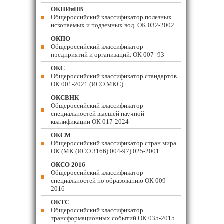
ОКПИиПВ
Общероссийский классификатор полезных
ископаемых и подземных вод. ОК 032-2002
ОКПО
Общероссийский классификатор
предприятий и организаций. ОК 007–93
ОКС
Общероссийский классификатор стандартов
ОК 001-2021 (ИСО МКС)
ОКСВНК
Общероссийский классификатор
специальностей высшей научной
квалификации ОК 017-2024
ОКСМ
Общероссийский классификатор стран мира
ОК (МК (ИСО 3166) 004-97) 025-2001
ОКСО 2016
Общероссийский классификатор
специальностей по образованию ОК 009-
2016
ОКТС
Общероссийский классификатор
трансформационных событий ОК 035-2015