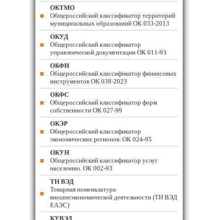
ОКТМО
Общероссийский классификатор территорий
муниципальных образований ОК 033-2013
ОКУД
Общероссийский классификатор
управленческой документации ОК 011-93
ОКФИ
Общероссийский классификатор финансовых
инструментов OK 038-2023
ОКФС
Общероссийский классификатор форм
собственности ОК 027-99
ОКЭР
Общероссийский классификатор
экономических регионов. ОК 024-95
ОКУН
Общероссийский классификатор услуг
населению. ОК 002-93
ТН ВЭД
Товарная номенклатура
внешнеэкономической деятельности (ТН ВЭД
ЕАЭС)
КУВЭД