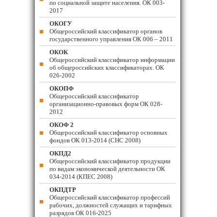
по социальной защите населения. ОК 003-
2017
ОКОГУ
Общероссийский классификатор органов
государственного управления ОК 006 – 2011
ОКОК
Общероссийский классификатор информации
об общероссийских классификаторах. ОК
026-2002
ОКОПФ
Общероссийский классификатор
организационно-правовых форм ОК 028-
2012
ОКОФ 2
Общероссийский классификатор основных
фондов ОК 013-2014 (СНС 2008)
ОКПД2
Общероссийский классификатор продукции
по видам экономической деятельности ОК
034-2014 (КПЕС 2008)
ОКПДТР
Общероссийский классификатор профессий
рабочих, должностей служащих и тарифных
разрядов ОК 016-2025