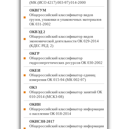
(МК (ИСО 4217) 003-97) 014-2000
ОКВГУМ
Общероссийский классификатор видов
грузов, упаковки и упаковочных материалов
ОК 031-2002
ОКВЭД 2
Общероссийский классификатор видов
экономической деятельности ОК 029-2014
(КДЕС РЕД. 2)
ОКГР
Общероссийский классификатор
гидроэнергетических ресурсов ОК 030-2002
ОКЕИ
Общероссийский классификатор единиц
измерения ОК 015-94 (МК 002-97)
ОКЗ
Общероссийский классификатор занятий ОК
010-2014 (МСКЗ-08)
ОКИН
Общероссийский классификатор информации
о населении ОК 018-2014
ОКИСЗН-2017
Общероссийский классификатор информации